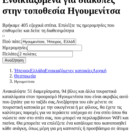
στην τοποθεσία Ηγουμενίτσα
Βρήκαμε 405 εξοχικά σπίτια. Επιλέξτε τις ημερομηνίες που
επιθυμείτε και δείτε τη διαθεσιμότητα
Πού πάτε;
Ημερομηνίες
Πελάτες
Αναζήτηση
Ήπειρος
Ελλάδα
Ενοικιαζόμενες κατοικίες
Αρχική
Θεσπρωτία
Ηγουμενίτσα
Ανακαλύψτε 51 διαμερίσματα, 94 βίλες και άλλα τουριστικά
καταλύματα στον προορισμό Ηγουμενίτσα που είναι ακριβώς αυτό
που ζητάτε για το ταξίδι σας.Ανεξάρτητα του εάν μένετε σε
τουριστική κατοικία με την οικογένεια ή με φίλους, θα έχετε τις
καλύτερες παροχές για να περάσετε υπέροχα σε ένα σπίτι όπου θα
νιώσετε σαν στο σπίτι σας, που μπορεί να περιλαμβάνουν WiFi και
πισίνα. Θα μπορείτε να επιλέξετε ένα κατάλυμα που ικανοποιηθεί
κάθε ανάγκη, όπως μέρη για μη καπνιστές ή προσβάσιμα σε άτομα