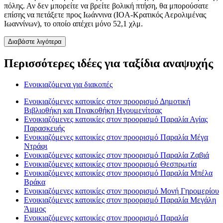
πόλης. Αν δεν μπορείτε να βρείτε βολική πτήση, θα μπορούσατε
επίσης να πετάξετε προς Ιωάννινα (IOA-Κρατικός Αερολιμένας
Ιωαννίνων), το οποίο απέχει μόνο 52,1 χλμ.
Διαβάστε λιγότερα
Περισσότερες ιδέες για ταξίδια αναψυχής
Ενοικιαζόμενα για διακοπές
Ενοικιαζόμενες κατοικίες στον προορισμό Δημοτική
Βιβλιοθήκη και Πινακοθήκη Ηγουμενίτσας
Ενοικιαζόμενες κατοικίες στον προορισμό Παραλία Αγίας
Παρασκευής
Ενοικιαζόμενες κατοικίες στον προορισμό Παραλία Μέγα
Ντράφι
Ενοικιαζόμενες κατοικίες στον προορισμό Παραλία Ζαβιά
Ενοικιαζόμενες κατοικίες στον προορισμό Θεσπρωτία
Ενοικιαζόμενες κατοικίες στον προορισμό Παραλία Μπέλα
Βράκα
Ενοικιαζόμενες κατοικίες στον προορισμό Μονή Γηρομερίου
Ενοικιαζόμενες κατοικίες στον προορισμό Παραλία Μεγάλη
Άμμος
Ενοικιαζόμενες κατοικίες στον προορισμό Παραλία