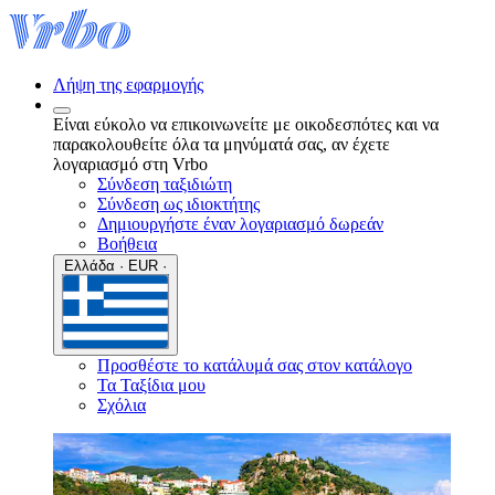
Λήψη της εφαρμογής
Είναι εύκολο να επικοινωνείτε με οικοδεσπότες και να
παρακολουθείτε όλα τα μηνύματά σας, αν έχετε
λογαριασμό στη Vrbo
Σύνδεση ταξιδιώτη
Σύνδεση ως ιδιοκτήτης
Δημιουργήστε έναν λογαριασμό δωρεάν
Βοήθεια
Ελλάδα · EUR ·
Προσθέστε το κατάλυμά σας στον κατάλογο
Τα Ταξίδια μου
Σχόλια