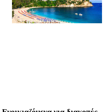
Ενοικιαζόμενα για διακοπές