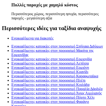
Πολλές παροχές με χαμηλό κόστος
Περισσότερος χώρος, περισσότερη ησυχία, περισσότερες
παροχές - μεγαλύτερη αξία
Περισσότερες ιδέες για ταξίδια αναψυχής
Ενοικιαζόμενα για διακοπές
Ενοικιαζόμενες κατοικίες στον προορισμό Σπήλαια Διδύμων
Ενοικιαζόμενες κατοικίες στον προορισμό Μαρίνα της
Ερμιονίδας
Ενοικιαζόμενες κατοικίες στον προορισμό Ερμιονίδα
Ενοικιαζόμενες κατοικίες στον προορισμό Λεπίτσα
Ενοικιαζόμενες κατοικίες στον προορισμό Ερμιόνη
Ενοικιαζόμενες κατοικίες στον προορισμό Κρανίδι
Ενοικιαζόμενες κατοικίες στον προορισμό Καραφωταίικα
Ενοικιαζόμενες κατοικίες στον προορισμό Πλέπι
Ενοικιαζόμενες κατοικίες στον προορισμό Κοιλάδα
Ενοικιαζόμενες κατοικίες στον προορισμό Παραλία Δάρδιζα
Ενοικιαζόμενες κατοικίες στον προορισμό Άγιος Αιμιλιανός
Ενοικιαζόμενες κατοικίες στον προορισμό Πόρτο Χέλι
Ενοικιαζόμενες κατοικίες στον προορισμό Φαράγγι
Καταφύκι