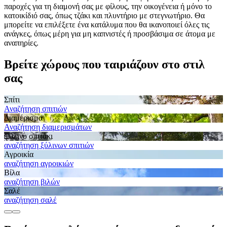
παροχές για τη διαμονή σας με φίλους, την οικογένεια ή μόνο το
κατοικίδιό σας, όπως τζάκι και πλυντήριο με στεγνωτήριο. Θα
μπορείτε να επιλέξετε ένα κατάλυμα που θα ικανοποιεί όλες τις
ανάγκες, όπως μέρη για μη καπνιστές ή προσβάσιμα σε άτομα με
αναπηρίες.
Βρείτε χώρους που ταιριάζουν στο στιλ
σας
Σπίτι
Αναζήτηση σπιτιών
Διαμέρισμα
Αναζήτηση διαμερισμάτων
Ξύλινο σπιτάκι
αναζήτηση ξύλινων σπιτιών
Αγροικία
αναζήτηση αγροικιών
Βίλα
αναζήτηση βιλών
Σαλέ
αναζήτηση σαλέ