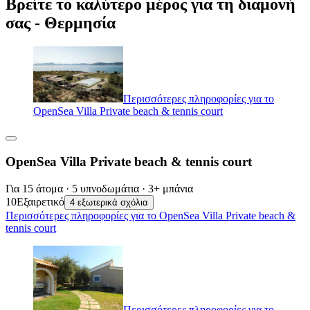
Βρείτε το καλύτερο μέρος για τη διαμονή
σας - Θερμησία
Περισσότερες πληροφορίες για το
OpenSea Villa Private beach & tennis court
OpenSea Villa Private beach & tennis court
Για 15 άτομα · 5 υπνοδωμάτια · 3+ μπάνια
10
Εξαιρετικό
4 εξωτερικά σχόλια
Περισσότερες πληροφορίες για το OpenSea Villa Private beach &
tennis court
Περισσότερες πληροφορίες για το