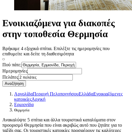
Ενοικιαζόμενα για διακοπές
στην τοποθεσία Θερμησία
Βρήκαμε 4 εξοχικά σπίτια. Επιλέξτε τις ημερομηνίες που
επιθυμείτε και δείτε τη διαθεσιμότητα
Πού πάτε;
Ημερομηνίες
Πελάτες
Αναζήτηση
Αργολίδα
Περιοχή Πελοποννήσου
Ελλάδα
Ενοικιαζόμενες
κατοικίες
Αρχική
Ερμιονίδα
Θερμησία
Ανακαλύψτε 5 σπίτια και άλλα τουριστικά καταλύματα στον
προορισμό Θερμησία που είναι ακριβώς αυτό που ζητάτε για το
ταξίδι σας. Οι τουριστικές κατοικίες προσφέρουν τις καλύτερες