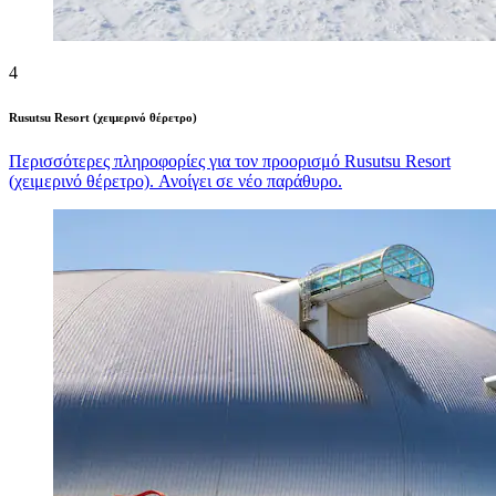
4
Rusutsu Resort (χειμερινό θέρετρο)
Περισσότερες πληροφορίες για τον προορισμό Rusutsu Resort
(χειμερινό θέρετρο). Ανοίγει σε νέο παράθυρο.