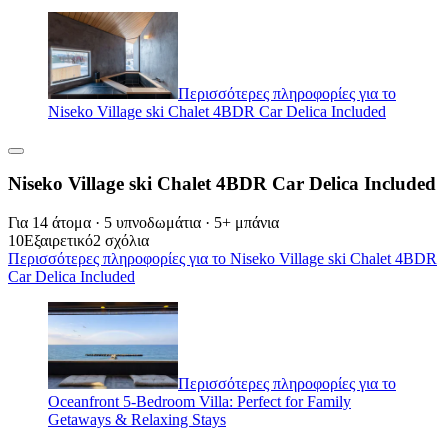
Περισσότερες πληροφορίες για το
Niseko Village ski Chalet 4BDR Car Delica Included
Niseko Village ski Chalet 4BDR Car Delica Included
Για 14 άτομα · 5 υπνοδωμάτια · 5+ μπάνια
10
Εξαιρετικό
2 σχόλια
Περισσότερες πληροφορίες για το Niseko Village ski Chalet 4BDR
Car Delica Included
Περισσότερες πληροφορίες για το
Oceanfront 5-Bedroom Villa: Perfect for Family
Getaways & Relaxing Stays