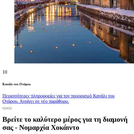
10
Κανάλι του Οτάρου
Περισσότερες πληροφορίες για τον προορισμό Κανάλι του
Οτάρου. Ανοίγει σε νέο παράθυρο.
Βρείτε το καλύτερο μέρος για τη διαμονή
σας - Νομαρχία Χοκάιντο