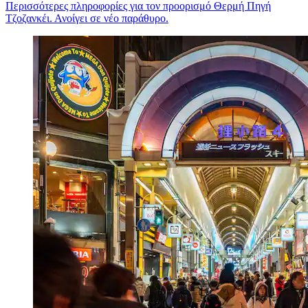
Περισσότερες πληροφορίες για τον προορισμό Θερμή Πηγή
Τζοζανκέι. Ανοίγει σε νέο παράθυρο.