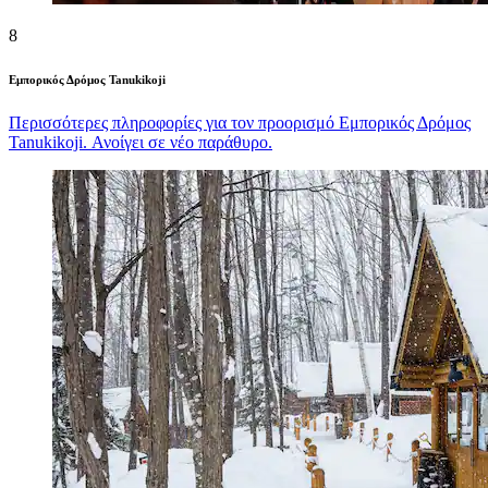
8
Εμπορικός Δρόμος Tanukikoji
Περισσότερες πληροφορίες για τον προορισμό Εμπορικός Δρόμος
Tanukikoji. Ανοίγει σε νέο παράθυρο.