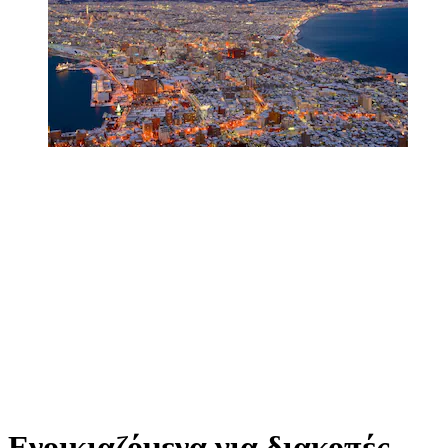
Ενοικιαζόμενα για διακοπές