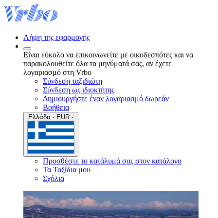
Λήψη της εφαρμογής
Είναι εύκολο να επικοινωνείτε με οικοδεσπότες και να
παρακολουθείτε όλα τα μηνύματά σας, αν έχετε
λογαριασμό στη Vrbo
Σύνδεση ταξιδιώτη
Σύνδεση ως ιδιοκτήτης
Δημιουργήστε έναν λογαριασμό δωρεάν
Βοήθεια
Ελλάδα · EUR ·
Προσθέστε το κατάλυμά σας στον κατάλογο
Τα Ταξίδια μου
Σχόλια