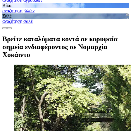
αναζήτηση αγροικιών
Βίλα
αναζήτηση βιλών
Σαλέ
αναζήτηση σαλέ
Βρείτε καταλύματα κοντά σε κορυφαία
σημεία ενδιαφέροντος σε Νομαρχία
Χοκάιντο