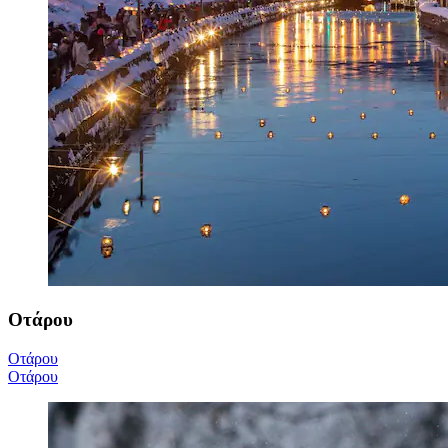
Οτάρου
Οτάρου
Οτάρου