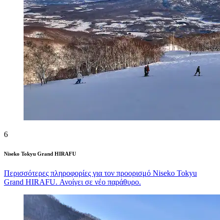
6
Niseko Tokyu Grand HIRAFU
Περισσότερες πληροφορίες για τον προορισμό Niseko Tokyu
Grand HIRAFU. Ανοίγει σε νέο παράθυρο.