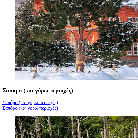
Σαπόρο (και γύρω περιοχές)
Σαπόρο (και γύρω περιοχές)
Σαπόρο (και γύρω περιοχές)