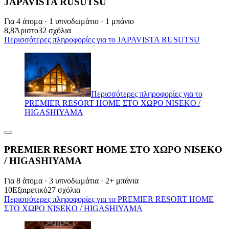
JAPAVISTA RUSUTSU
Για 4 άτομα · 1 υπνοδωμάτιο · 1 μπάνιο
8,8
Άριστο
32 σχόλια
Περισσότερες πληροφορίες για το JAPAVISTA RUSUTSU
Περισσότερες πληροφορίες για το
PREMIER RESORT HOME ΣΤΟ ΧΩΡΟ NISEKO /
HIGASHIYAMA
PREMIER RESORT HOME ΣΤΟ ΧΩΡΟ NISEKO
/ HIGASHIYAMA
Για 8 άτομα · 3 υπνοδωμάτια · 2+ μπάνια
10
Εξαιρετικό
27 σχόλια
Περισσότερες πληροφορίες για το PREMIER RESORT HOME
ΣΤΟ ΧΩΡΟ NISEKO / HIGASHIYAMA