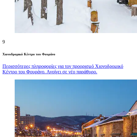
9
Χιονοδρομικό Κέντρο του Φουράνο
Περισσότερες πληροφορίες για τον προορισμό Χιονοδρομικό
Κέντρο του Φουράνο. Ανοίγει σε νέο παράθυρο.