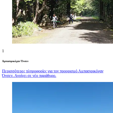
1
Αμπασιρικόχαν Όνσεν
Περισσότερες πληροφορίες για τον προορισμό Αμπασιρικόχαν
Όνσεν. Ανοίγει σε νέο παράθυρο.