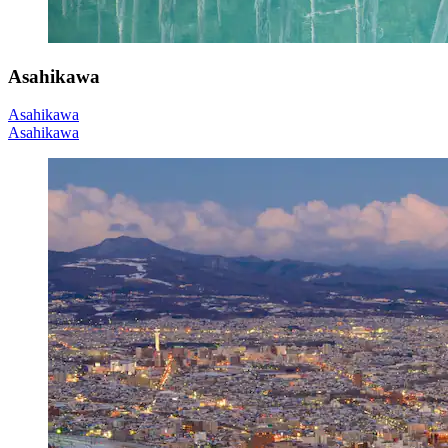
Asahikawa
Asahikawa
Asahikawa