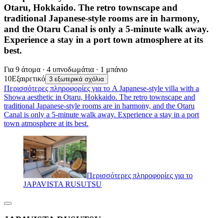
Otaru, Hokkaido. The retro townscape and
traditional Japanese-style rooms are in harmony,
and the Otaru Canal is only a 5-minute walk away.
Experience a stay in a port town atmosphere at its
best.
Για 9 άτομα · 4 υπνοδωμάτια · 1 μπάνιο
10
Εξαιρετικό
3 εξωτερικά σχόλια
Περισσότερες πληροφορίες για το A Japanese-style villa with a
Showa aesthetic in Otaru, Hokkaido. The retro townscape and
traditional Japanese-style rooms are in harmony, and the Otaru
Canal is only a 5-minute walk away. Experience a stay in a port
town atmosphere at its best.
Περισσότερες πληροφορίες για το
JAPAVISTA RUSUTSU