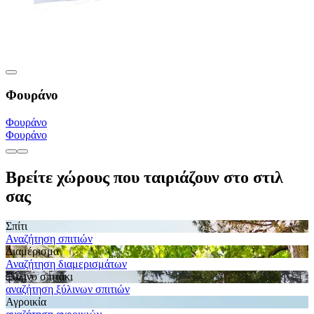
Φουράνο
Φουράνο
Φουράνο
Βρείτε χώρους που ταιριάζουν στο στιλ
σας
Σπίτι
Αναζήτηση σπιτιών
Διαμέρισμα
Αναζήτηση διαμερισμάτων
Ξύλινο σπιτάκι
αναζήτηση ξύλινων σπιτιών
Αγροικία