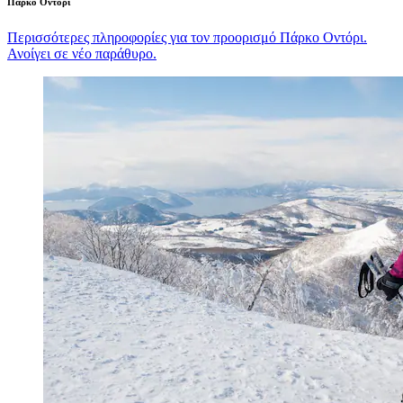
Πάρκο Οντόρι
Περισσότερες πληροφορίες για τον προορισμό Πάρκο Οντόρι.
Ανοίγει σε νέο παράθυρο.