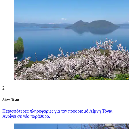
2
Λίμνη Τόγια
Περισσότερες πληροφορίες για τον προορισμό Λίμνη Τόγια.
Ανοίγει σε νέο παράθυρο.