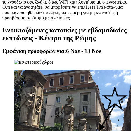
το χνουδωτό σας ζωάκι, όπως WiFi και πλυντήριο με στεγνωτήριο.
Ό,τι και να αναζητάτε, θα μπορέσετε να επιλέξετε ένα κατάλυμα
που ικανοποιηθεί κάθε ανάγκη, όπως μέρη για μη καπνιστές ή
προσβάσιμα σε άτομα με αναπηρίες
Ενοικιαζόμενες κατοικίες με εβδομαδιαίες
εκπτώσεις - Κέντρο της Ρώμης
Εμφάνιση προσφορών για:
6 Νοε - 13 Νοε