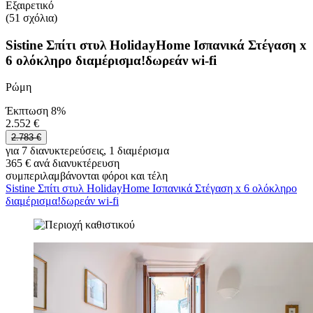
Εξαιρετικό
(51 σχόλια)
Sistine Σπίτι στυλ HolidayHome Ισπανικά Στέγαση x
6 ολόκληρο διαμέρισμα!δωρεάν wi-fi
Ρώμη
Έκπτωση 8%
2.552 €
2.783 €
για 7 διανυκτερεύσεις, 1 διαμέρισμα
365 € ανά διανυκτέρευση
συμπεριλαμβάνονται φόροι και τέλη
Sistine Σπίτι στυλ HolidayHome Ισπανικά Στέγαση x 6 ολόκληρο
διαμέρισμα!δωρεάν wi-fi