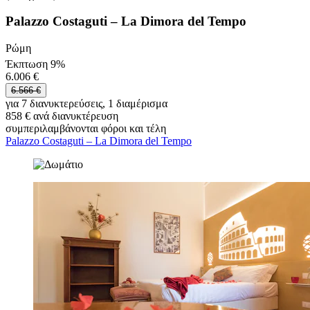
Palazzo Costaguti – La Dimora del Tempo
Ρώμη
Έκπτωση 9%
6.006 €
6.566 €
για 7 διανυκτερεύσεις, 1 διαμέρισμα
858 € ανά διανυκτέρευση
συμπεριλαμβάνονται φόροι και τέλη
Palazzo Costaguti – La Dimora del Tempo