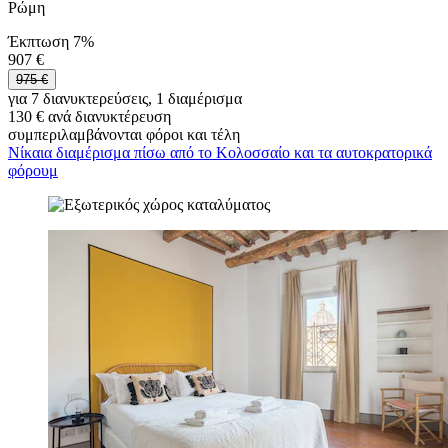
Ρώμη
Έκπτωση 7%
907 €
975 €
για 7 διανυκτερεύσεις, 1 διαμέρισμα
130 € ανά διανυκτέρευση
συμπεριλαμβάνονται φόροι και τέλη
Νίκαια διαμέρισμα πίσω από το Κολοσσαίο και τα αυτοκρατορικά
φόρουμ