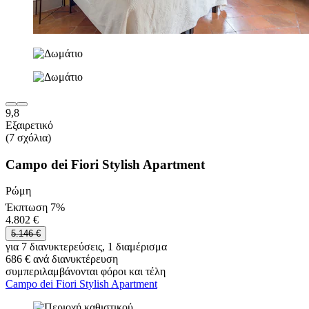
9,8
Εξαιρετικό
(7 σχόλια)
Campo dei Fiori Stylish Apartment
Ρώμη
Έκπτωση 7%
4.802 €
5.146 €
για 7 διανυκτερεύσεις, 1 διαμέρισμα
686 € ανά διανυκτέρευση
συμπεριλαμβάνονται φόροι και τέλη
Campo dei Fiori Stylish Apartment