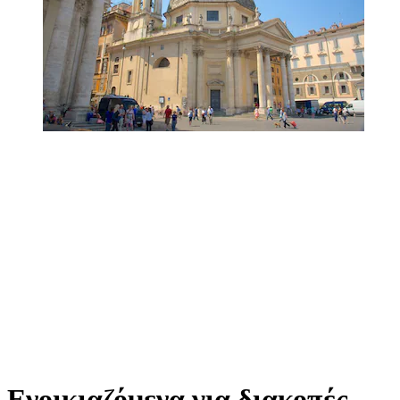
Ενοικιαζόμενα για διακοπές