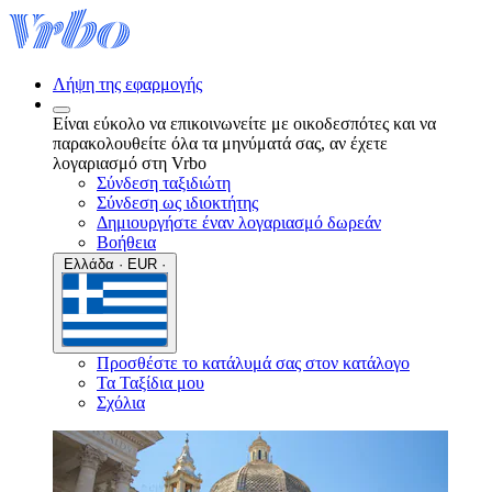
Λήψη της εφαρμογής
Είναι εύκολο να επικοινωνείτε με οικοδεσπότες και να
παρακολουθείτε όλα τα μηνύματά σας, αν έχετε
λογαριασμό στη Vrbo
Σύνδεση ταξιδιώτη
Σύνδεση ως ιδιοκτήτης
Δημιουργήστε έναν λογαριασμό δωρεάν
Βοήθεια
Ελλάδα · EUR ·
Προσθέστε το κατάλυμά σας στον κατάλογο
Τα Ταξίδια μου
Σχόλια