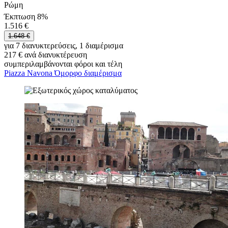
Ρώμη
Έκπτωση 8%
1.516 €
1.648 €
για 7 διανυκτερεύσεις, 1 διαμέρισμα
217 € ανά διανυκτέρευση
συμπεριλαμβάνονται φόροι και τέλη
Piazza Navona Όμορφο διαμέρισμα