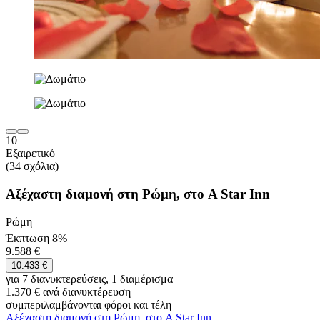
10
Εξαιρετικό
(34 σχόλια)
Αξέχαστη διαμονή στη Ρώμη, στο A Star Inn
Ρώμη
Έκπτωση 8%
9.588 €
10.433 €
για 7 διανυκτερεύσεις, 1 διαμέρισμα
1.370 € ανά διανυκτέρευση
συμπεριλαμβάνονται φόροι και τέλη
Αξέχαστη διαμονή στη Ρώμη, στο A Star Inn