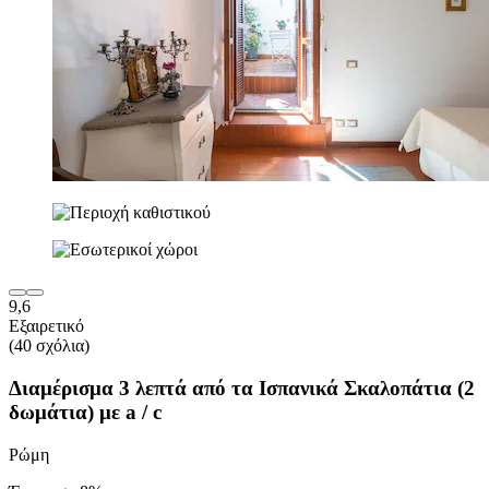
9,6
Εξαιρετικό
(40 σχόλια)
Διαμέρισμα 3 λεπτά από τα Ισπανικά Σκαλοπάτια (2
δωμάτια) με a / c
Ρώμη