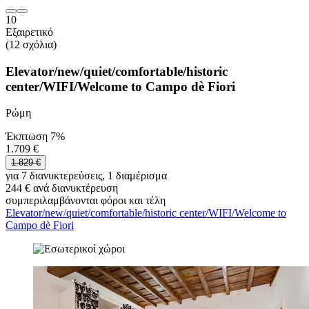
10
Εξαιρετικό
(12 σχόλια)
Elevator/new/quiet/comfortable/historic
center/WIFI/Welcome to Campo dè Fiori
Ρώμη
Έκπτωση 7%
1.709 €
1.829 €
για 7 διανυκτερεύσεις, 1 διαμέρισμα
244 € ανά διανυκτέρευση
συμπεριλαμβάνονται φόροι και τέλη
Elevator/new/quiet/comfortable/historic center/WIFI/Welcome to
Campo dè Fiori