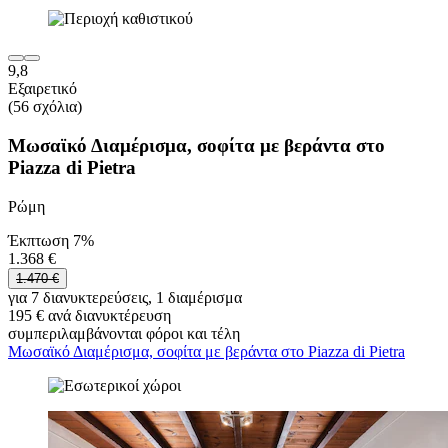
9,8
Εξαιρετικό
(56 σχόλια)
Μωσαϊκό Διαμέρισμα, σοφίτα με βεράντα στο
Piazza di Pietra
Ρώμη
Έκπτωση 7%
1.368 €
1.470 €
για 7 διανυκτερεύσεις, 1 διαμέρισμα
195 € ανά διανυκτέρευση
συμπεριλαμβάνονται φόροι και τέλη
Μωσαϊκό Διαμέρισμα, σοφίτα με βεράντα στο Piazza di Pietra