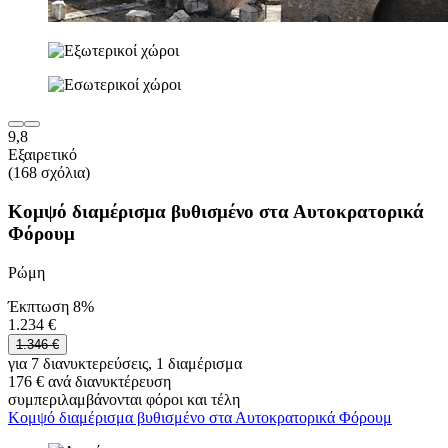
9,8
Εξαιρετικό
(168 σχόλια)
Κομψό διαμέρισμα βυθισμένο στα Αυτοκρατορικά
Φόρουμ
Ρώμη
Έκπτωση 8%
1.234 €
1.346 €
για 7 διανυκτερεύσεις, 1 διαμέρισμα
176 € ανά διανυκτέρευση
συμπεριλαμβάνονται φόροι και τέλη
Κομψό διαμέρισμα βυθισμένο στα Αυτοκρατορικά Φόρουμ