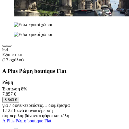
9,4
Εξαιρετικό
(13 σχόλια)
A Plus Ρώμη boutique Flat
Ρώμη
Έκπτωση 8%
7.857 €
8.540 €
για 7 διανυκτερεύσεις, 1 διαμέρισμα
1.122 € ανά διανυκτέρευση
συμπεριλαμβάνονται φόροι και τέλη
A Plus Ρώμη boutique Flat