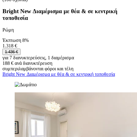
Bright New Διαμέρισμα με θέα & σε κεντρική
τοποθεσία
Ρώμη
Έκπτωση 8%
1.318 €
1.436 €
για 7 διανυκτερεύσεις, 1 διαμέρισμα
188 € ανά διανυκτέρευση
συμπεριλαμβάνονται φόροι και τέλη
Bright New Διαμέρισμα με θέα & σε κεντρική τοποθεσία