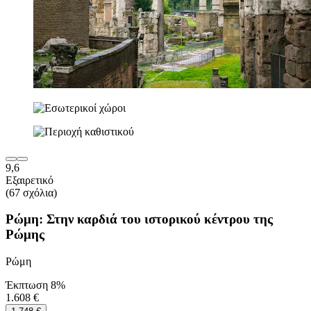
9,6
Εξαιρετικό
(67 σχόλια)
Ρώμη: Στην καρδιά του ιστορικού κέντρου της
Ρώμης
Ρώμη
Έκπτωση 8%
1.608 €