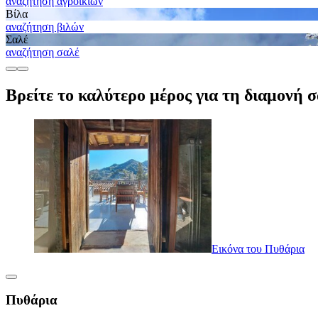
αναζήτηση αγροικιών
Βίλα
αναζήτηση βιλών
Σαλέ
αναζήτηση σαλέ
Βρείτε το καλύτερο μέρος για τη διαμονή σ
Εικόνα του Πυθάρια
Πυθάρια