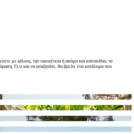
ετε με φίλους, την οικογένεια ή ακόμα και κατοικίδια, τα
όραση. Ό,τι και να αναζητάτε, θα βρείτε ένα κατάλυμα που