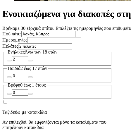
Ενοικιαζόμενα για διακοπές στ
Βρήκαμε 30 εξοχικά σπίτια. Επιλέξτε τις ημερομηνίες που επιθυμείτε
Πού πάτε;
Ημερομηνίες
Πελάτες
Ενήλικες
Άνω των 18 ετών
Παιδιά
2 έως 17 ετών
Βρέφη
0 έως 1 έτους
Ταξιδεύω με κατοικίδια
Αν επιλεχθεί, θα εμφανίζονται μόνο τα καταλύματα που
επιτρέπουν κατοικίδια