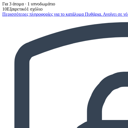
Για 3 άτομα · 1 υπνοδωμάτιο
10
Εξαιρετικό
1 σχόλιο
Περισσότερες πληροφορίες για το κατάλυμα Πυθάρια. Ανοίγει σε ν