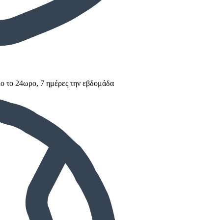
ο το 24ωρο, 7 ημέρες την εβδομάδα