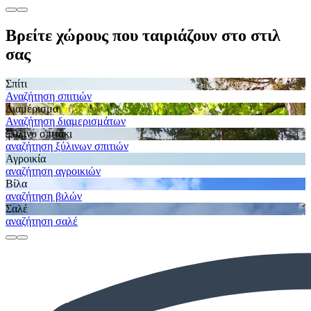
Βρείτε χώρους που ταιριάζουν στο στιλ
σας
Σπίτι
Αναζήτηση σπιτιών
Διαμέρισμα
Αναζήτηση διαμερισμάτων
Ξύλινο σπιτάκι
αναζήτηση ξύλινων σπιτιών
Αγροικία
αναζήτηση αγροικιών
Βίλα
αναζήτηση βιλών
Σαλέ
αναζήτηση σαλέ