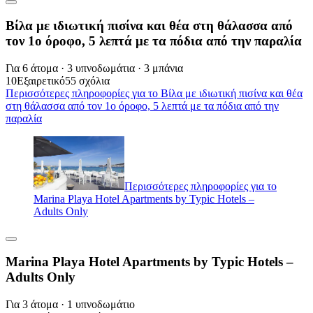
Βίλα με ιδιωτική πισίνα και θέα στη θάλασσα από
τον 1ο όροφο, 5 λεπτά με τα πόδια από την παραλία
Για 6 άτομα · 3 υπνοδωμάτια · 3 μπάνια
10
Εξαιρετικό
55 σχόλια
Περισσότερες πληροφορίες για το Βίλα με ιδιωτική πισίνα και θέα
στη θάλασσα από τον 1ο όροφο, 5 λεπτά με τα πόδια από την
παραλία
Περισσότερες πληροφορίες για το
Marina Playa Hotel Apartments by Typic Hotels –
Adults Only
Marina Playa Hotel Apartments by Typic Hotels –
Adults Only
Για 3 άτομα · 1 υπνοδωμάτιο