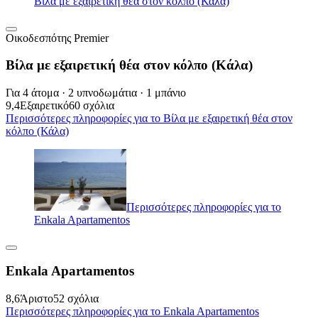
Βίλα με εξαιρετική θέα στον κόλπο (Κάλα)
Οικοδεσπότης Premier
Βίλα με εξαιρετική θέα στον κόλπο (Κάλα)
Για 4 άτομα · 2 υπνοδωμάτια · 1 μπάνιο
9,4
Εξαιρετικό
60 σχόλια
Περισσότερες πληροφορίες για το Βίλα με εξαιρετική θέα στον
κόλπο (Κάλα)
Περισσότερες πληροφορίες για το
Enkala Apartamentos
Enkala Apartamentos
8,6
Άριστο
52 σχόλια
Περισσότερες πληροφορίες για το Enkala Apartamentos