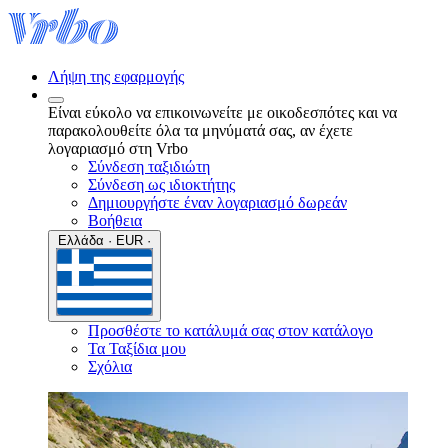
Λήψη της εφαρμογής
Είναι εύκολο να επικοινωνείτε με οικοδεσπότες και να
παρακολουθείτε όλα τα μηνύματά σας, αν έχετε
λογαριασμό στη Vrbo
Σύνδεση ταξιδιώτη
Σύνδεση ως ιδιοκτήτης
Δημιουργήστε έναν λογαριασμό δωρεάν
Βοήθεια
Ελλάδα · EUR ·
Προσθέστε το κατάλυμά σας στον κατάλογο
Τα Ταξίδια μου
Σχόλια