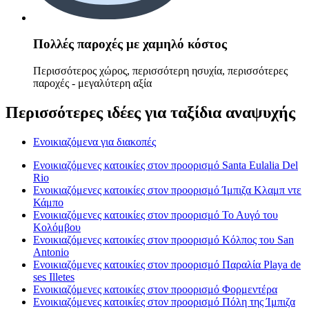
Πολλές παροχές με χαμηλό κόστος
Περισσότερος χώρος, περισσότερη ησυχία, περισσότερες
παροχές - μεγαλύτερη αξία
Περισσότερες ιδέες για ταξίδια αναψυχής
Ενοικιαζόμενα για διακοπές
Ενοικιαζόμενες κατοικίες στον προορισμό Santa Eulalia Del
Rio
Ενοικιαζόμενες κατοικίες στον προορισμό Ίμπιζα Κλαμπ ντε
Κάμπο
Ενοικιαζόμενες κατοικίες στον προορισμό Το Αυγό του
Κολόμβου
Ενοικιαζόμενες κατοικίες στον προορισμό Κόλπος του San
Antonio
Ενοικιαζόμενες κατοικίες στον προορισμό Παραλία Playa de
ses Illetes
Ενοικιαζόμενες κατοικίες στον προορισμό Φορμεντέρα
Ενοικιαζόμενες κατοικίες στον προορισμό Πόλη της Ίμπιζα