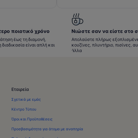
σχόλια)
)
ερο ποιοτικό χρόνο
Νιώστε σαν να είστε στο σ
άτηση έως τη διαμονή,
Απολαύστε πλήρως εξοπλισμέν
 διαδικασία είναι απλή και
κουζίνες, πλυντήριο, πισίνες, α
άλλα
Εταιρεία
Σχετικά με εμάς
Κέντρο Τύπου
Όροι και Προϋποθέσεις
Προσβασιμότητα για άτομα με αναπηρία