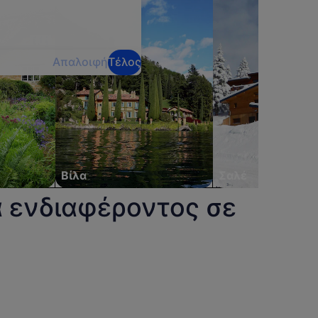
Απαλοιφή
Τέλος
Βίλα
Σαλέ
α ενδιαφέροντος σε