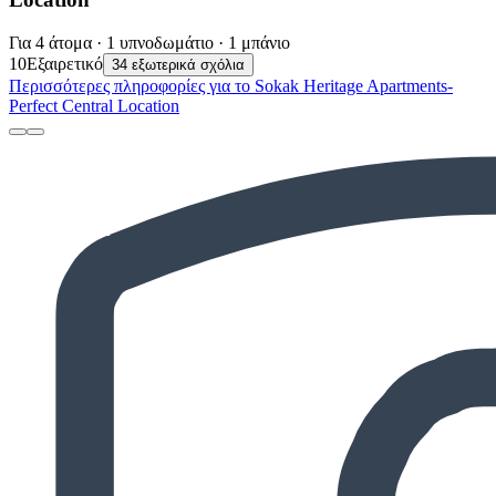
Για 4 άτομα · 1 υπνοδωμάτιο · 1 μπάνιο
10
Εξαιρετικό
34 εξωτερικά σχόλια
Περισσότερες πληροφορίες για το Sokak Heritage Apartments-
Perfect Central Location