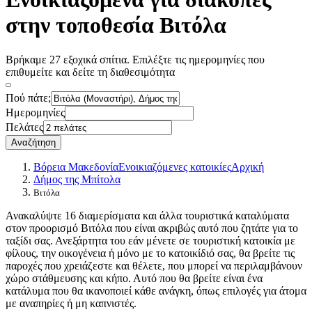
στην τοποθεσία Βιτόλα
Βρήκαμε 27 εξοχικά σπίτια. Επιλέξτε τις ημερομηνίες που
επιθυμείτε και δείτε τη διαθεσιμότητα
Πού πάτε;
Ημερομηνίες
Πελάτες
Αναζήτηση
Βόρεια Μακεδονία
Ενοικιαζόμενες κατοικίες
Αρχική
Δήμος της Μπίτολα
Βιτόλα
Ανακαλύψτε 16 διαμερίσματα και άλλα τουριστικά καταλύματα
στον προορισμό Βιτόλα που είναι ακριβώς αυτό που ζητάτε για το
ταξίδι σας. Ανεξάρτητα του εάν μένετε σε τουριστική κατοικία με
φίλους, την οικογένεια ή μόνο με το κατοικίδιό σας, θα βρείτε τις
παροχές που χρειάζεστε και θέλετε, που μπορεί να περιλαμβάνουν
χώρο στάθμευσης και κήπο. Αυτό που θα βρείτε είναι ένα
κατάλυμα που θα ικανοποιεί κάθε ανάγκη, όπως επιλογές για άτομα
με αναπηρίες ή μη καπνιστές.