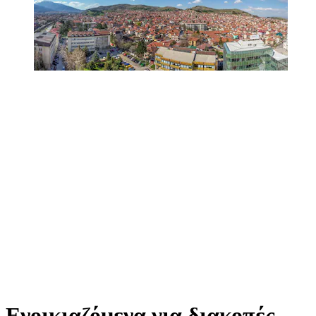
Ενοικιαζόμενα για διακοπές