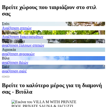
Βρείτε χώρους που ταιριάζουν στο στιλ
σας
Σπίτι
Αναζήτηση σπιτιών
Διαμέρισμα
Αναζήτηση διαμερισμάτων
Ξύλινο σπιτάκι
αναζήτηση ξύλινων σπιτιών
Αγροικία
αναζήτηση αγροικιών
Βίλα
αναζήτηση βιλών
Σαλέ
αναζήτηση σαλέ
Βρείτε το καλύτερο μέρος για τη διαμονή
σας - Βιτόλα