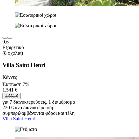
9,6
Εξαιρετικό
(8 σχόλια)
Villa Saint Henri
Κάννες
Έκπτωση 7%
1.541 €
1.661 €
για 7 διανυκτερεύσεις, 1 διαμέρισμα
220 € ανά διανυκτέρευση
συμπεριλαμβάνονται φόροι και τέλη
Villa Saint Henri