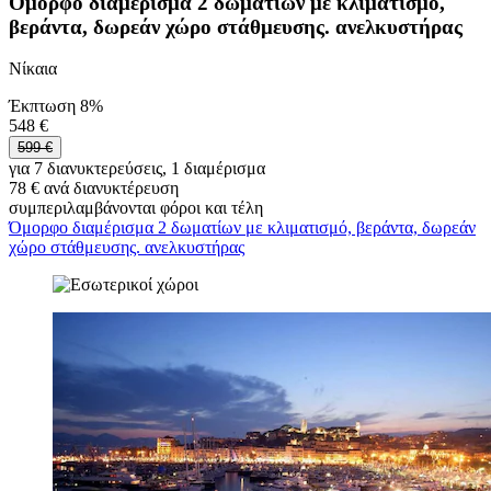
Όμορφο διαμέρισμα 2 δωματίων με κλιματισμό,
βεράντα, δωρεάν χώρο στάθμευσης. ανελκυστήρας
Νίκαια
Έκπτωση 8%
548 €
599 €
για 7 διανυκτερεύσεις, 1 διαμέρισμα
78 € ανά διανυκτέρευση
συμπεριλαμβάνονται φόροι και τέλη
Όμορφο διαμέρισμα 2 δωματίων με κλιματισμό, βεράντα, δωρεάν
χώρο στάθμευσης. ανελκυστήρας