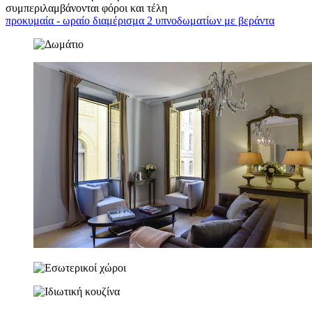
συμπεριλαμβάνονται φόροι και τέλη
προκυμαία - ωραίο διαμέρισμα 2 υπνοδωματίων με βεράντα