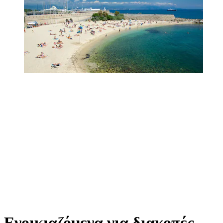
Ενοικιαζόμενα για διακοπές