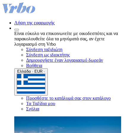
Λήψη της εφαρμογής
Είναι εύκολο να επικοινωνείτε με οικοδεσπότες και να
παρακολουθείτε όλα τα μηνύματά σας, αν έχετε
λογαριασμό στη Vrbo
Σύνδεση ταξιδιώτη
Σύνδεση ως ιδιοκτήτης
Δημιουργήστε έναν λογαριασμό δωρεάν
Βοήθεια
Ελλάδα · EUR ·
Προσθέστε το κατάλυμά σας στον κατάλογο
Τα Ταξίδια μου
Σχόλια