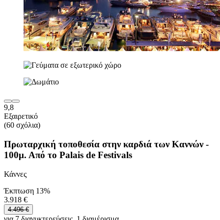
9,8
Εξαιρετικό
(60 σχόλια)
Πρωταρχική τοποθεσία στην καρδιά των Καννών -
100μ. Από το Palais de Festivals
Κάννες
Έκπτωση 13%
3.918 €
4.496 €
για 7 διανυκτερεύσεις, 1 διαμέρισμα