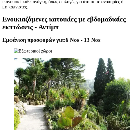
ικανοποιεί κάθε ανάγκη, όπως επιλογές για άτομα με αναπηρίες ή
μη καπνιστές.
Ενοικιαζόμενες κατοικίες με εβδομαδιαίες
εκπτώσεις - Αντίμπ
Εμφάνιση προσφορών για:
6 Νοε - 13 Νοε