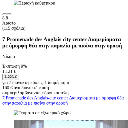
8,8
Άριστο
(115 σχόλια)
7 Promenade des Anglais-city center Διαμερίσματα
με όμορφη θέα στην παραλία με πισίνα στην οροφή
Νίκαια
Έκπτωση 9%
1.121 €
1.226 €
για 7 διανυκτερεύσεις, 1 διαμέρισμα
160 € ανά διανυκτέρευση
συμπεριλαμβάνονται φόροι και τέλη
7 Promenade des Anglais-city center Διαμερίσματα με όμορφη θέα
στην παραλία με πισίνα στην οροφή