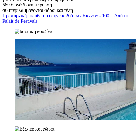
560 € ανά διανυκτέρευση
συμπεριλαμβάνονται φόροι και τέλη
Πρωταρχική τοποθεσία στην καρδιά των Καννών - 100μ. Από το
Palais de Festivals