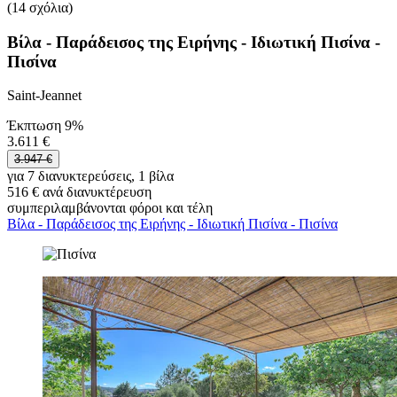
(14 σχόλια)
Βίλα - Παράδεισος της Ειρήνης - Ιδιωτική Πισίνα -
Πισίνα
Saint-Jeannet
Έκπτωση 9%
3.611 €
3.947 €
για 7 διανυκτερεύσεις, 1 βίλα
516 € ανά διανυκτέρευση
συμπεριλαμβάνονται φόροι και τέλη
Βίλα - Παράδεισος της Ειρήνης - Ιδιωτική Πισίνα - Πισίνα