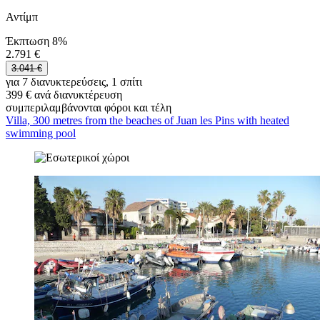
Αντίμπ
Έκπτωση 8%
2.791 €
3.041 €
για 7 διανυκτερεύσεις, 1 σπίτι
399 € ανά διανυκτέρευση
συμπεριλαμβάνονται φόροι και τέλη
Villa, 300 metres from the beaches of Juan les Pins with heated
swimming pool