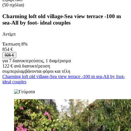
(50 σχόλια)
Charming loft old village-Sea view terrace -100 m
sea-All by foot- ideal couples
Αντίμπ
Έκπτωση 8%
854 €
926 €
για 7 διανυκτερεύσεις, 1 διαμέρισμα
122 € ανά διανυκτέρευση
συμπεριλαμβάνονται φόροι και τέλη
Charming loft old village-Sea view terrace -100 m sea-All by foot-
ideal couples