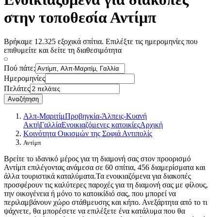
στην τοποθεσία Αντίμπ
Βρήκαμε 12.325 εξοχικά σπίτια. Επιλέξτε τις ημερομηνίες που
επιθυμείτε και δείτε τη διαθεσιμότητα
Πού πάτε;
Ημερομηνίες
Πελάτες
Αναζήτηση
Αλπ-Μαριτίμ
Προβηγκία-Άλπεις-Κυανή
Ακτή
Γαλλία
Ενοικιαζόμενες κατοικίες
Αρχική
Κοινότητα Οικισμών της Σοφιά Αντιπολίς
Αντίμπ
Βρείτε το ιδανικό μέρος για τη διαμονή σας στον προορισμό
Αντίμπ επιλέγοντας ανάμεσα σε 60 σπίτια, 456 διαμερίσματα και
άλλα τουριστικά καταλύματα.Τα ενοικιαζόμενα για διακοπές
προσφέρουν τις καλύτερες παροχές για τη διαμονή σας με φίλους,
την οικογένεια ή μόνο το κατοικίδιό σας, που μπορεί να
περιλαμβάνουν χώρο στάθμευσης και κήπο. Ανεξάρτητα από το τι
ψάχνετε, θα μπορέσετε να επιλέξετε ένα κατάλυμα που θα