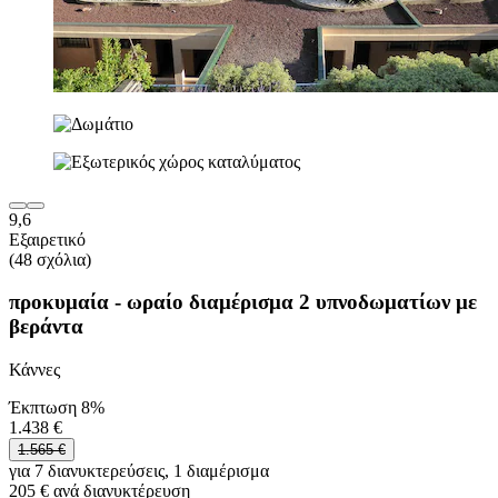
9,6
Εξαιρετικό
(48 σχόλια)
προκυμαία - ωραίο διαμέρισμα 2 υπνοδωματίων με
βεράντα
Κάννες
Έκπτωση 8%
1.438 €
1.565 €
για 7 διανυκτερεύσεις, 1 διαμέρισμα
205 € ανά διανυκτέρευση