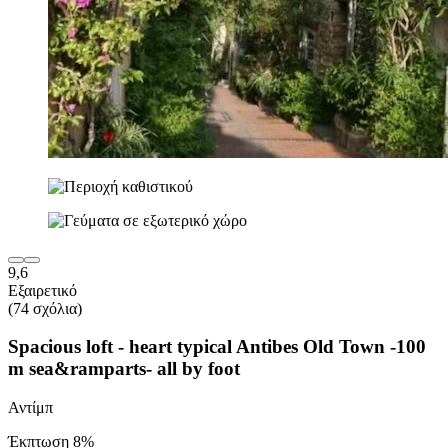
9,6
Εξαιρετικό
(74 σχόλια)
Spacious loft - heart typical Antibes Old Town -100
m sea&ramparts- all by foot
Αντίμπ
Έκπτωση 8%