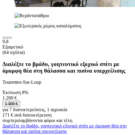
9,8
Εξαιρετικό
(64 σχόλια)
Διαλέξτε το βράδυ, γοητευτικό εξοχικό σπίτι με
όμορφη θέα στη θάλασσα και πισίνα υπερχείλισης
Tourrettes-Sur-Loup
Έκπτωση 8%
1.200 €
1.309 €
για 7 διανυκτερεύσεις, 1 αγροικία
171 € ανά διανυκτέρευση
συμπεριλαμβάνονται φόροι και τέλη
Διαλέξτε το βράδυ, γοητευτικό εξοχικό σπίτι με όμορφη θέα στη
θάλασσα και πισίνα υπερχείλισης