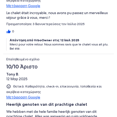
ακρίβεια καταχώρισης
Μετάφραση Google
Le chalet était incroyable, nous avons pu passez un merveilleux
séjour grâce à vous, merci !
Πραγματοποίησε 3 διανυκτερεύσεις τον Ιούλιο 2025
0
Απάντηση από VrboOwner στις 12 Ιουλ 2025
Merci pour votre retour. Nous sommes ravis que le chalet vous ait plu.
Bel été.
Επαληθευμένο σχόλιο
10/10 Άριστο
Tony B.
12 Μαρ 2025
Θετικά: Καθαριότητα, check-in, επικοινωνία, τοποθεσία και
ακρίβεια καταχώρισης
Μετάφραση Google
Heerlijk genoten van dit prachtige chalet
We hebben met de hele familie heerlijk genoten van dit
prachtige chalet. Alles was aanwezig en ruim voldoende.