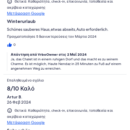
Θετικά: Καθαριότητα, check-in, επικοινωνία, τοποθεσία και
ακρίβεια καταχώρισης
Μετάφραση Google
Winterurlaub
Schönes sauberes Haus,etwas abseits,Auto erforderlich.
Πραγματοποίησε 5 διανυκτερεύσεις τον Μάρτιο 2024
0
Απάντηση από VrboOwner στις 2 Μαΐ 2024
Ja, das Chalet ist in einem ruhigen Dorf und das macht es zu seinem
Charme. Es ist möglich, Haute Nendaz in 25 Minuten zu Fuß auf einem
angenehmen Weg zu erreichen.
Επαληθευμένο σχόλιο
8/10 Καλό
Artur B.
26 Φεβ 2024
Θετικά: Καθαριότητα, check-in, επικοινωνία, τοποθεσία και
ακρίβεια καταχώρισης
Μετάφραση Google