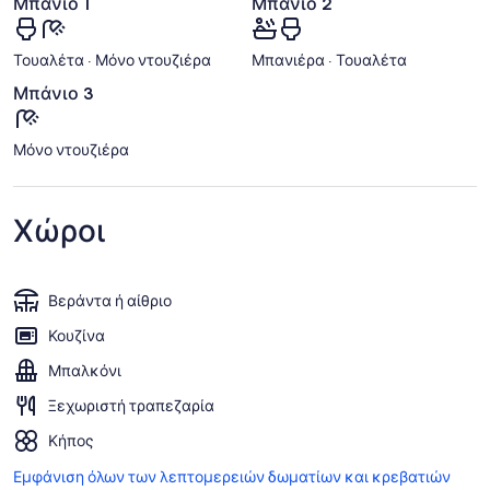
Μπάνιο 1
Μπάνιο 2
Τουαλέτα · Μόνο ντουζιέρα
Μπανιέρα · Τουαλέτα
Μπάνιο 3
Μόνο ντουζιέρα
Χώροι
Βεράντα ή αίθριο
Κουζίνα
Μπαλκόνι
Ξεχωριστή τραπεζαρία
Κήπος
Εμφάνιση όλων των λεπτομερειών δωματίων και κρεβατιών