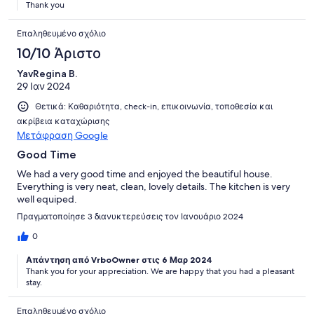
Thank you
Επαληθευμένο σχόλιο
10/10 Άριστο
YavRegina B.
29 Ιαν 2024
Θετικά: Καθαριότητα, check-in, επικοινωνία, τοποθεσία και
ακρίβεια καταχώρισης
Μετάφραση Google
Good Time
We had a very good time and enjoyed the beautiful house.
Everything is very neat, clean, lovely details. The kitchen is very
well equiped.
Πραγματοποίησε 3 διανυκτερεύσεις τον Ιανουάριο 2024
0
Απάντηση από VrboOwner στις 6 Μαρ 2024
Thank you for your appreciation. We are happy that you had a pleasant
stay.
Επαληθευμένο σχόλιο