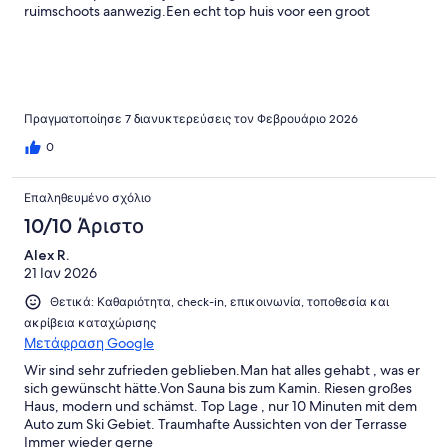
ruimschoots aanwezig.Een echt top huis voor een groot
gezelschap!!
Πραγματοποίησε 7 διανυκτερεύσεις τον Φεβρουάριο 2026
0
Επαληθευμένο σχόλιο
10/10 Άριστο
Alex R.
21 Ιαν 2026
Θετικά: Καθαριότητα, check-in, επικοινωνία, τοποθεσία και
ακρίβεια καταχώρισης
Μετάφραση Google
Wir sind sehr zufrieden geblieben.Man hat alles gehabt , was er
sich gewünscht hätte.Von Sauna bis zum Kamin. Riesen großes
Haus, modern und schämst. Top Lage , nur 10 Minuten mit dem
Auto zum Ski Gebiet. Traumhafte Aussichten von der Terrasse
Immer wieder gerne