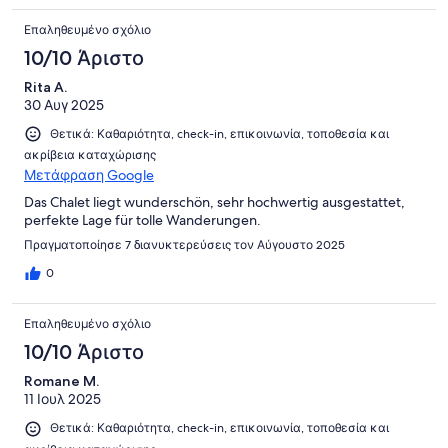
Επαληθευμένο σχόλιο
10/10 Άριστο
Rita A.
30 Αυγ 2025
Θετικά: Καθαριότητα, check-in, επικοινωνία, τοποθεσία και
ακρίβεια καταχώρισης
Μετάφραση Google
Das Chalet liegt wunderschön, sehr hochwertig ausgestattet,
perfekte Lage für tolle Wanderungen.
Πραγματοποίησε 7 διανυκτερεύσεις τον Αύγουστο 2025
0
Επαληθευμένο σχόλιο
10/10 Άριστο
Romane M.
11 Ιουλ 2025
Θετικά: Καθαριότητα, check-in, επικοινωνία, τοποθεσία και