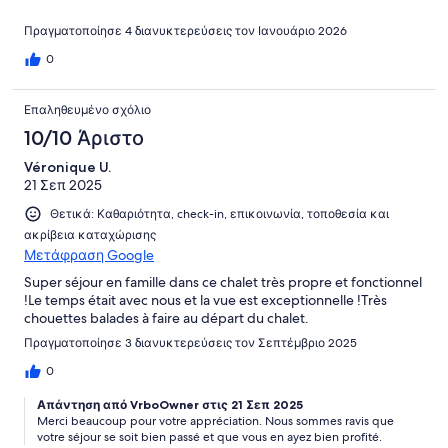
Πραγματοποίησε 4 διανυκτερεύσεις τον Ιανουάριο 2026
0
Επαληθευμένο σχόλιο
10/10 Άριστο
Véronique U.
21 Σεπ 2025
Θετικά: Καθαριότητα, check-in, επικοινωνία, τοποθεσία και
ακρίβεια καταχώρισης
Μετάφραση Google
Super séjour en famille dans ce chalet très propre et fonctionnel
!Le temps était avec nous et la vue est exceptionnelle !Très
chouettes balades à faire au départ du chalet.
Πραγματοποίησε 3 διανυκτερεύσεις τον Σεπτέμβριο 2025
0
Απάντηση από VrboOwner στις 21 Σεπ 2025
Merci beaucoup pour votre appréciation. Nous sommes ravis que
votre séjour se soit bien passé et que vous en ayez bien profité.