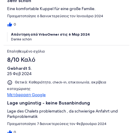
Sehr schön
Eine komfortable Kuppel für eine große Familie.
Πραγματοποίησε 6 διανυκτερεύσεις τον Ιανουάριο 2024
0
Απάντηση από VrboOwner στις 6 Μαρ 2024
Danke schön
Επαληθευμένο σχόλιο
8/10 Καλό
Gebhardt S.
25 Φεβ 2024
Θετικά: Καθαριότητα, check-in, επικοινωνία, ακρίβεια
καταχώρισης
Μετάφραση Google
Lage ungünstig - keine Busanbindung
Lage des Chalets problematisch , da schwierige Anfahrt und
Parkproblematik
Πραγματοποίησε 7 διανυκτερεύσεις τον Φεβρουάριο 2024
0