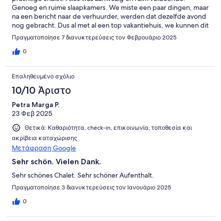
Genoeg en ruime slaapkamers. We miste een paar dingen, maar
na een bericht naar de verhuurder, werden dat dezelfde avond
nog gebracht. Dus al met al een top vakantiehuis, we kunnen dit
zeer aanraden.
Πραγματοποίησε 7 διανυκτερεύσεις τον Φεβρουάριο 2025
0
Επαληθευμένο σχόλιο
10/10 Άριστο
Petra Marga P.
23 Φεβ 2025
Θετικά: Καθαριότητα, check-in, επικοινωνία, τοποθεσία και
ακρίβεια καταχώρισης
Μετάφραση Google
Sehr schön. Vielen Dank.
Sehr schönes Chalet. Sehr schöner Aufenthalt.
Πραγματοποίησε 3 διανυκτερεύσεις τον Ιανουάριο 2025
0