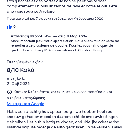
très glissante et des portes que l'on ne peut pas fermer
complètement.En plus un temps de rêve et notre séjour a été
une vraie réussite.A refaire !
Πραγματοποίησε 7 διανυκτερεύσεις τον Φεβρουάριο 2026
0
Απάντηση από VrboOwner στις 4 Μαρ 2026
Merci monsieur pour votre appreciation. Nous allons faire en sorte de
remedier a ce probleme de douche. Pourriez vous m’indiquer de
quelle douche il s’agit? Bien cordialement. Christine Fleury.
Επαληθευμένο σχόλιο
8/10 Καλό
marijke k.
21 Φεβ 2026
Θετικά: Καθαριότητα, check-in, επικοινωνία, τοποθεσία και
ακρίβεια καταχώρισης
Μετάφραση Google
Het is een prachtig huis op een berg...we hebben heel veel
sneeuw gehad en moesten daarom echt de sneeuwkettingen
gebruiken.Het huis is lastig te vinden, onduidelijke adressering.
Naar de skipiste moet je de auto gebruiken. In de keuken is alles