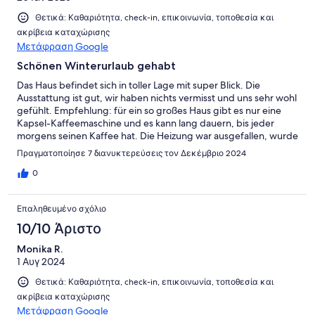
Θετικά: Καθαριότητα, check-in, επικοινωνία, τοποθεσία και
ακρίβεια καταχώρισης
Μετάφραση Google
Schönen Winterurlaub gehabt
Das Haus befindet sich in toller Lage mit super Blick. Die
Ausstattung ist gut, wir haben nichts vermisst und uns sehr wohl
gefühlt. Empfehlung: für ein so großes Haus gibt es nur eine
Kapsel-Kaffeemaschine und es kann lang dauern, bis jeder
morgens seinen Kaffee hat. Die Heizung war ausgefallen, wurde
aber von der Agentur schnell behoben.
Πραγματοποίησε 7 διανυκτερεύσεις τον Δεκέμβριο 2024
0
Επαληθευμένο σχόλιο
10/10 Άριστο
Monika R.
1 Αυγ 2024
Θετικά: Καθαριότητα, check-in, επικοινωνία, τοποθεσία και
ακρίβεια καταχώρισης
Μετάφραση Google