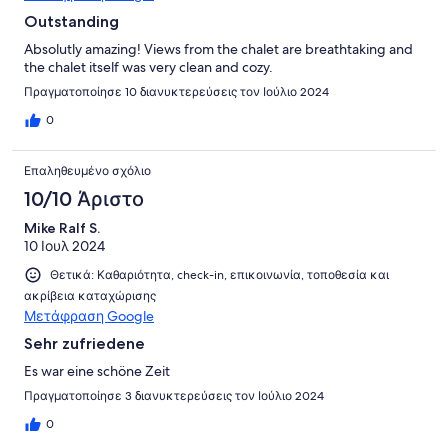
Outstanding
Absolutly amazing! Views from the chalet are breathtaking and
the chalet itself was very clean and cozy.
Πραγματοποίησε 10 διανυκτερεύσεις τον Ιούλιο 2024
0
Επαληθευμένο σχόλιο
10/10 Άριστο
Mike Ralf S.
10 Ιουλ 2024
Θετικά: Καθαριότητα, check-in, επικοινωνία, τοποθεσία και
ακρίβεια καταχώρισης
Μετάφραση Google
Sehr zufriedene
Es war eine schöne Zeit
Πραγματοποίησε 3 διανυκτερεύσεις τον Ιούλιο 2024
0