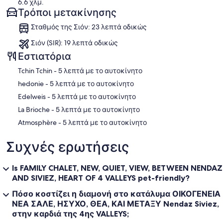
6.6 χλμ.
Τρόποι μετακίνησης
Σταθμός της Σιόν: 23 λεπτά οδικώς
Σιόν (SIR): 19 λεπτά οδικώς
Εστιατόρια
‪Tchin Tchin - ‬5 λεπτά με το αυτοκίνητο
‪hedonie - ‬5 λεπτά με το αυτοκίνητο
‪Edelweis - ‬5 λεπτά με το αυτοκίνητο
‪La Brioche - ‬5 λεπτά με το αυτοκίνητο
‪Atmosphère - ‬5 λεπτά με το αυτοκίνητο
Συχνές ερωτήσεις
Is FAMILY CHALET, NEW, QUIET, VIEW, BETWEEN NENDAZ
AND SIVIEZ, HEART OF 4 VALLEYS pet-friendly?
Πόσο κοστίζει η διαμονή στο κατάλυμα ΟΙΚΟΓΕΝΕΙΑ
ΝΕΑ ΣΑΛΕ, ΗΣΥΧΟ, ΘΕΑ, ΚΑΙ ΜΕΤΑΞΥ Nendaz Siviez,
στην καρδιά της 4ης VALLEYS;