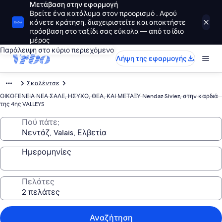
Μετάβαση στην εφαρμογή
Βρείτε ένα κατάλυμα στον προορισμό . Αφού
κάνετε κράτηση, διαχειριστείτε και αποκτήστε
πρόσβαση στο ταξίδι σας εύκολα — από το ίδιο
μέρος
Παράλειψη στο κύριο περιεχόμενο
Λήψη της εφαρμογής
Σκαλέντσε
ΟΙΚΟΓΕΝΕΙΑ ΝΕΑ ΣΑΛΕ, ΗΣΥΧΟ, ΘΕΑ, ΚΑΙ ΜΕΤΑΞΥ Nendaz Siviez, στην καρδιά
της 4ης VALLEYS
Πού πάτε;
Ημερομηνίες
Πελάτες
Αναζήτηση