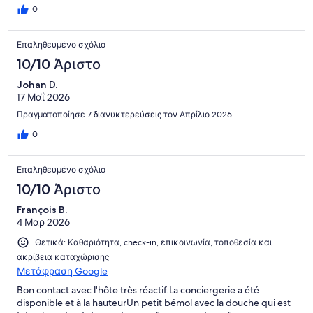
0
Επαληθευμένο σχόλιο
10/10 Άριστο
Johan D.
17 Μαΐ 2026
Πραγματοποίησε 7 διανυκτερεύσεις τον Απρίλιο 2026
0
Επαληθευμένο σχόλιο
10/10 Άριστο
François B.
4 Μαρ 2026
Θετικά: Καθαριότητα, check-in, επικοινωνία, τοποθεσία και
ακρίβεια καταχώρισης
Μετάφραση Google
Bon contact avec l'hôte très réactif.La conciergerie a été
disponible et à la hauteurUn petit bémol avec la douche qui est