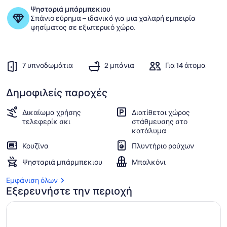
VALLEYS
Ψησταριά μπάρμπεκιου
Σπάνιο εύρημα – ιδανικό για μια χαλαρή εμπειρία
ψησίματος σε εξωτερικό χώρο.
7 υπνοδωμάτια
2 μπάνια
Για 14 άτομα
Δημοφιλείς παροχές
Δικαίωμα χρήσης
Διατίθεται χώρος
τελεφερίκ σκι
στάθμευσης στο
κατάλυμα
Κουζίνα
Πλυντήριο ρούχων
Ψησταριά μπάρμπεκιου
Μπαλκόνι
Εμφάνιση όλων
Εξερευνήστε την περιοχή