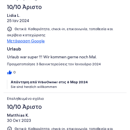
10/10 Άριστο
Lidia L.
25 Ιαν 2024
Θετικά: Καθαριότητα, check-in, επικοινωνία, τοποθεσία και
ακρίβεια καταχώρισης
Μετάφραση Google
Urlaub
Urlaub war super !!! Wir kommen gerne noch Mal.
Πραγματοποίησε 3 διανυκτερεύσεις τον Ιανουάριο 2024
0
Απάντηση από VrboOwner στις 6 Μαρ 2024
Sie sind herzlich willkommen
Επαληθευμένο σχόλιο
10/10 Άριστο
Matthias K.
30 Οκτ 2023
Θετικά: Καθαριότητα, check-in, επικοινωνία, τοποθεσία και