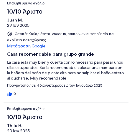
Επαληθευμένο σχόλιο
10/10 Άριστο
Juan M.
29 Ιαν 2025
Θετικά: Καθαριότητα, check-in, επικοινωνία, τοποθεσία και
ακρίβεια καταχώρισης
Μετάφραση Google
Casa recomendable para grupo grande
La casa está muy bien y cuenta con lo necesario para pasar unos
días estupendos. Sería recomendable colocar una mampara en
la bañera del baño de planta alta para no salpicar el baño entero
al ducharse. Muy recomendable
Πραγματοποίησε 4 διανυκτερεύσεις τον Ιανουάριο 2025
0
Επαληθευμένο σχόλιο
10/10 Άριστο
Thilo H.
20 Ιαν 2025