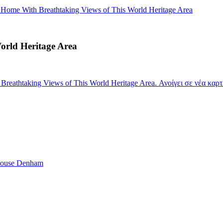
 Home With Breathtaking Views of This World Heritage Area
orld Heritage Area
reathtaking Views of This World Heritage Area. Ανοίγει σε νέα καρ
house Denham