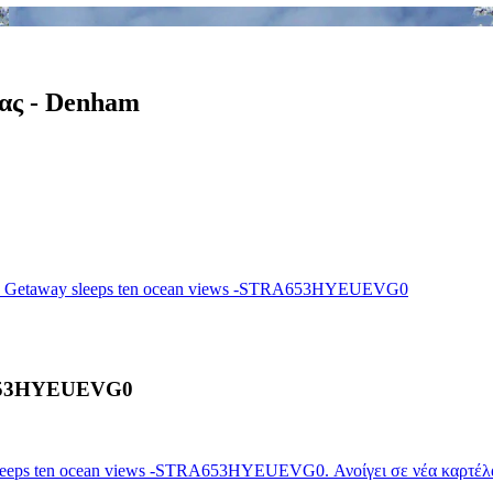
σας - Denham
's Getaway sleeps ten ocean views -STRA653HYEUEVG0
RA653HYEUEVG0
sleeps ten ocean views -STRA653HYEUEVG0. Ανοίγει σε νέα καρτέλ