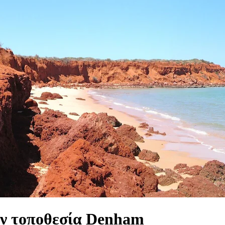
ην τοποθεσία Denham