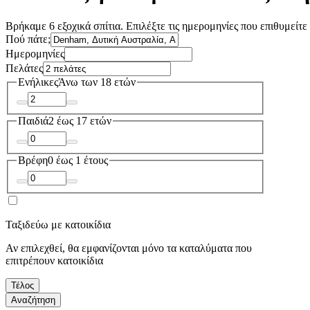
Βρήκαμε 6 εξοχικά σπίτια. Επιλέξτε τις ημερομηνίες που επιθυμείτε 
Πού πάτε;
Ημερομηνίες
Πελάτες
Ενήλικες
Άνω των 18 ετών
Παιδιά
2 έως 17 ετών
Βρέφη
0 έως 1 έτους
Ταξιδεύω με κατοικίδια
Αν επιλεχθεί, θα εμφανίζονται μόνο τα καταλύματα που
επιτρέπουν κατοικίδια
Τέλος
Αναζήτηση