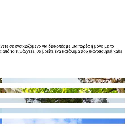
ετε σε ενοικιαζόμενο για διακοπές με μια παρέα ή μόνο με το
α από το τι ψάχνετε, θα βρείτε ένα κατάλυμα που ικανοποιηθεί κάθε