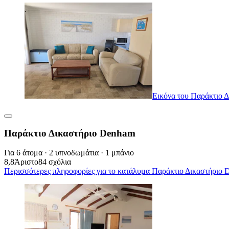
Εικόνα του Παράκτιο 
Παράκτιο Δικαστήριο Denham
Για 6 άτομα · 2 υπνοδωμάτια · 1 μπάνιο
8,8
Άριστο
84 σχόλια
Περισσότερες πληροφορίες για το κατάλυμα Παράκτιο Δικαστήριο D