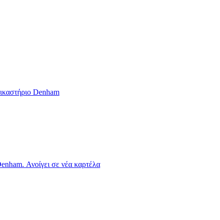
Δικαστήριο Denham
enham. Ανοίγει σε νέα καρτέλα