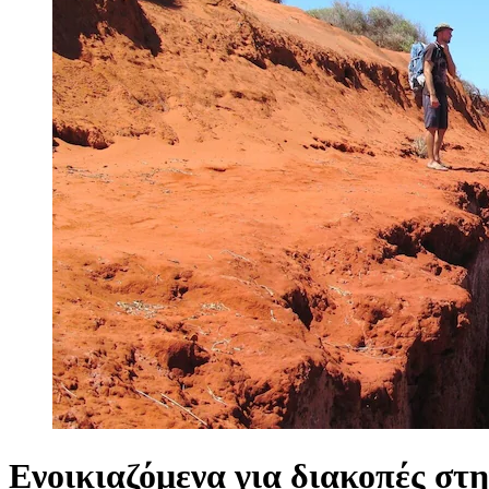
Ενοικιαζόμενα για διακοπές στ