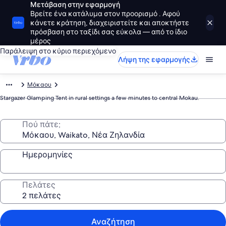
Μετάβαση στην εφαρμογή
Βρείτε ένα κατάλυμα στον προορισμό . Αφού
κάνετε κράτηση, διαχειριστείτε και αποκτήστε
πρόσβαση στο ταξίδι σας εύκολα — από το ίδιο
μέρος
Παράλειψη στο κύριο περιεχόμενο
Λήψη της εφαρμογής
Μόκαου
Stargazer Glamping Tent in rural settings a few minutes to central Mokau.
Πού πάτε;
Ημερομηνίες
Πελάτες
Αναζήτηση