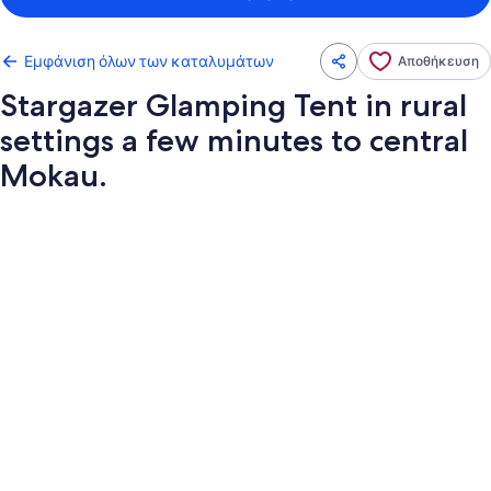
Εμφάνιση όλων των καταλυμάτων
Αποθήκευση
Stargazer Glamping Tent in rural
settings a few minutes to central
Mokau.
Συλλογή