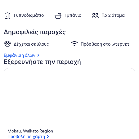
1 υπνοδωμάτιο
1 μπάνιο
Για 2 άτομα
Δημοφιλείς παροχές
Δέχεται σκύλους
Πρόσβαση στο ίντερνετ
Εμφάνιση όλων
Εξερευνήστε την περιοχή
Mokau, Waikato Region
Προβολή σε χάρτη