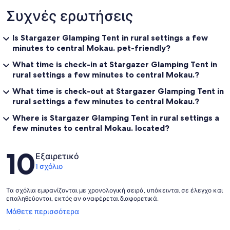
Συχνές ερωτήσεις
Is Stargazer Glamping Tent in rural settings a few
minutes to central Mokau. pet-friendly?
What time is check-in at Stargazer Glamping Tent in
rural settings a few minutes to central Mokau.?
What time is check-out at Stargazer Glamping Tent in
rural settings a few minutes to central Mokau.?
Where is Stargazer Glamping Tent in rural settings a
few minutes to central Mokau. located?
Σχόλια
10
Εξαιρετικό
1 σχόλιο
Τα σχόλια εμφανίζονται με χρονολογική σειρά, υπόκεινται σε έλεγχο και
επαληθεύονται, εκτός αν αναφέρεται διαφορετικά.
Ανοίγει
Μάθετε περισσότερα
σε
νέο