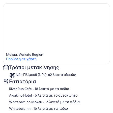
Mokau, Waikato Region
Προβολή σε χάρτη
Τρόποι μετακίνησης
Χάρτης
Νέο Πλίμουθ (NPL): 62 λεπτά οδικώς
Εστιατόρια
‪River Run Cafe - ‬18 λεπτά με τα πόδια
‪Awakino Hotel - ‬6 λεπτά με το αυτοκίνητο
‪Whitebait Inn Mokau - ‬16 λεπτά με τα πόδια
‪Whitebait Inn - ‬16 λεπτά με τα πόδια