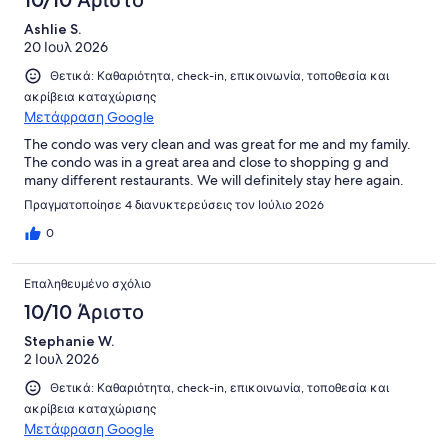
Ashlie S.
20 Ιουλ 2026
Θετικά: Καθαριότητα, check-in, επικοινωνία, τοποθεσία και
ακρίβεια καταχώρισης
Μετάφραση Google
The condo was very clean and was great for me and my family.
The condo was in a great area and close to shopping g and
many different restaurants. We will definitely stay here again.
Πραγματοποίησε 4 διανυκτερεύσεις τον Ιούλιο 2026
0
Επαληθευμένο σχόλιο
10/10 Άριστο
Stephanie W.
2 Ιουλ 2026
Θετικά: Καθαριότητα, check-in, επικοινωνία, τοποθεσία και
ακρίβεια καταχώρισης
Μετάφραση Google