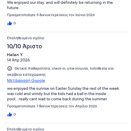
We enjoyed our stay, and will definitely be returning in the
future.
Πραγματοποίησε 5 διανυκτερεύσεις τον Ιούνιο 2026
0
Επαληθευμένο σχόλιο
10/10 Άριστο
Helen Y.
14 Απρ 2026
Θετικά: Καθαριότητα, check-in, επικοινωνία, τοποθεσία και
ακρίβεια καταχώρισης
Μετάφραση Google
we enjoyed the sunrise on Easter Sunday the rest of the week
was cold and windy but the kids had a ball in the inside
pool...really cant wait to come back during the summer
Πραγματοποίησε 7 διανυκτερεύσεις τον Απρίλιο 2026
0
Επαληθευμένο σχόλιο