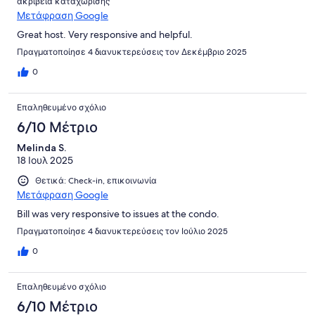
ακρίβεια καταχώρισης
Μετάφραση Google
Great host. Very responsive and helpful.
Πραγματοποίησε 4 διανυκτερεύσεις τον Δεκέμβριο 2025
0
Επαληθευμένο σχόλιο
6/10 Μέτριο
Melinda S.
18 Ιουλ 2025
Θετικά: Check-in, επικοινωνία
Μετάφραση Google
Bill was very responsive to issues at the condo.
Πραγματοποίησε 4 διανυκτερεύσεις τον Ιούλιο 2025
0
Επαληθευμένο σχόλιο
6/10 Μέτριο