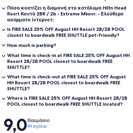
Πόσο κοστίζει η διαμονή στο κατάλυμα Hiltn Head
Resrt Κοντό 2BR / 2b - Extreme Mkovr. - Ελεύθερο
ασύρματο ίντερνετ;
Is FIRE SALE 25% OFF August HH Resort 2B/2B POOL
closest to boardwalk FREE SHUTTLE pet-friendly?
How much is parking?
What time is check-in at FIRE SALE 25% OFF August HH
Resort 2B/2B POOL closest to boardwalk FREE
SHUTTLE?
What time is check-out at FIRE SALE 25% OFF August
HH Resort 2B/2B POOL closest to boardwalk FREE
SHUTTLE?
Where is FIRE SALE 25% OFF August HH Resort 2B/2B
POOL closest to boardwalk FREE SHUTTLE located?
Σχόλια
9,0
Θαυμάσιο
99 σχόλια