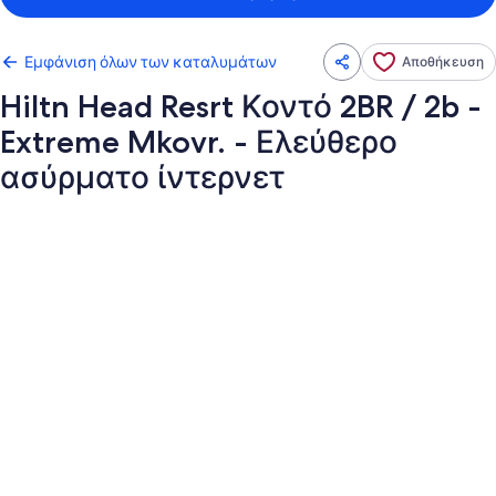
Εμφάνιση όλων των καταλυμάτων
Αποθήκευση
Hiltn Head Resrt Κοντό 2BR / 2b -
Extreme Mkovr. - Ελεύθερο
ασύρματο ίντερνετ
Συλλογή