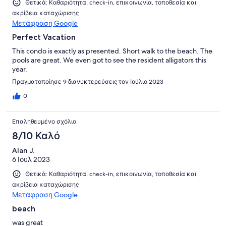
Θετικά: Καθαριότητα, check-in, επικοινωνία, τοποθεσία και
ακρίβεια καταχώρισης
Μετάφραση Google
Perfect Vacation
This condo is exactly as presented. Short walk to the beach. The
pools are great. We even got to see the resident alligators this
year.
Πραγματοποίησε 9 διανυκτερεύσεις τον Ιούλιο 2023
0
Επαληθευμένο σχόλιο
8/10 Καλό
Alan J.
6 Ιουλ 2023
Θετικά: Καθαριότητα, check-in, επικοινωνία, τοποθεσία και
ακρίβεια καταχώρισης
Μετάφραση Google
beach
was great