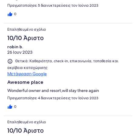
Πραγματοποίησε 5 διανυκτερεύσεις τον Ιούνιο 2023
0
Επαληθευμένο σχόλιο
10/10 Άριστο
robin b.
26 Ιουν 2023
Θετικά: Καθαριότητα, check-in, επικοινωνία, τοποθεσία και
ακρίβεια καταχώρισης
Μετάφραση Google
Awesome place
Wonderful owner and resort,will stay there again
Πραγματοποίησε 4 διανυκτερεύσεις τον Ιούνιο 2023
0
Επαληθευμένο σχόλιο
10/10 Άριστο