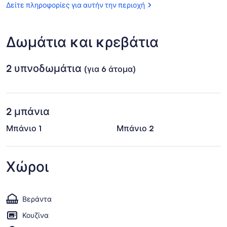
Park
Δείτε πληροφορίες για αυτήν την περιοχή
Άιλαντ,
Νότια
Καρολίνα
(HHH)
Δωμάτια και κρεβάτια
2 υπνοδωμάτια
(για 6 άτομα)
2 μπάνια
Μπάνιο 1
Μπάνιο 2
Χώροι
Βεράντα
Κουζίνα