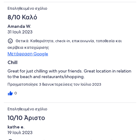
Επαληθευμένο σχόλιο
8/10 Καλό
Amanda W.
31 Ιουλ 2023
Θετικά: Καθαριότητα, check-in, επικοινωνία, τοποθεσία και
ακρίβεια καταχώρισης
Μετάφραση Google
Chill
Great for just chilling with your friends. Great location in relation
to the beach and restaurants/shopping.
Πραγματοποίησε 3 διανυκτερεύσεις τον Ιούλιο 2023
0
Επαληθευμένο σχόλιο
10/10 Άριστο
kathe e.
19 Ιουλ 2023