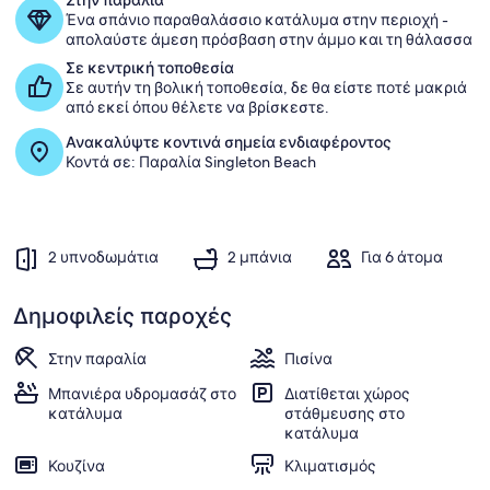
Στην παραλία
Ένα σπάνιο παραθαλάσσιο κατάλυμα στην περιοχή -
απολαύστε άμεση πρόσβαση στην άμμο και τη θάλασσα.
Σε κεντρική τοποθεσία
Σε αυτήν τη βολική τοποθεσία, δε θα είστε ποτέ μακριά
από εκεί όπου θέλετε να βρίσκεστε.
Ανακαλύψτε κοντινά σημεία ενδιαφέροντος
Κοντά σε: Παραλία Singleton Beach
2 υπνοδωμάτια
2 μπάνια
Για 6 άτομα
Δημοφιλείς παροχές
Στην παραλία
Πισίνα
Μπανιέρα υδρομασάζ στο
Διατίθεται χώρος
κατάλυμα
στάθμευσης στο
κατάλυμα
Κουζίνα
Κλιματισμός