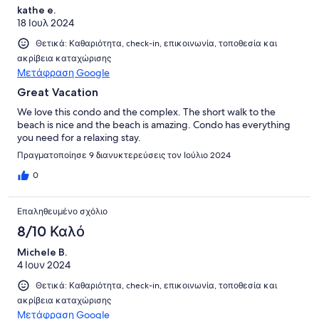
kathe e.
18 Ιουλ 2024
Θετικά: Καθαριότητα, check-in, επικοινωνία, τοποθεσία και
ακρίβεια καταχώρισης
Μετάφραση Google
Great Vacation
We love this condo and the complex. The short walk to the
beach is nice and the beach is amazing. Condo has everything
you need for a relaxing stay.
Πραγματοποίησε 9 διανυκτερεύσεις τον Ιούλιο 2024
0
Επαληθευμένο σχόλιο
8/10 Καλό
Michele B.
4 Ιουν 2024
Θετικά: Καθαριότητα, check-in, επικοινωνία, τοποθεσία και
ακρίβεια καταχώρισης
Μετάφραση Google