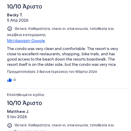
10/10 Άριστο
Becky T.
5 Απρ 2026
Θετικά: Καθαριότητα, check-in, επικοινωνία, τοποθεσία και
ακρίβεια καταχώρισης
Μετάφραση Google
The condo was very clean and comfortable. The resort is very
close to excellent restaurants, shopping, bike trails, and has
good access to the beach down the resorts boardwalk. The
resort itself is on the older side, but the condo was very nice.
Πραγματοποίησε 3 διανυκτερεύσεις τον Μάρτιο 2026
0
Επαληθευμένο σχόλιο
10/10 Άριστο
Matthew J.
5 Ιαν 2026
Θετικά: Καθαριότητα, check-in, επικοινωνία, τοποθεσία και