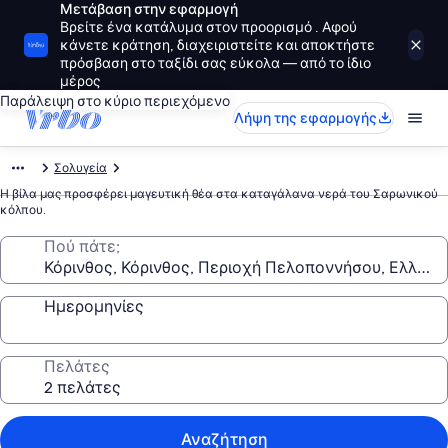
Μετάβαση στην εφαρμογή
Βρείτε ένα κατάλυμα στον προορισμό . Αφού
κάνετε κράτηση, διαχειριστείτε και αποκτήστε
πρόσβαση στο ταξίδι σας εύκολα — από το ίδιο
μέρος
Παράλειψη στο κύριο περιεχόμενο
Λήψη της εφαρμογής
Σολυγεία
Η βίλα μας προσφέρει μαγευτική θέα στα καταγάλανα νερά του Σαρωνικού
κόλπου.
Πού πάτε;
Ημερομηνίες
Πελάτες
Αναζήτηση