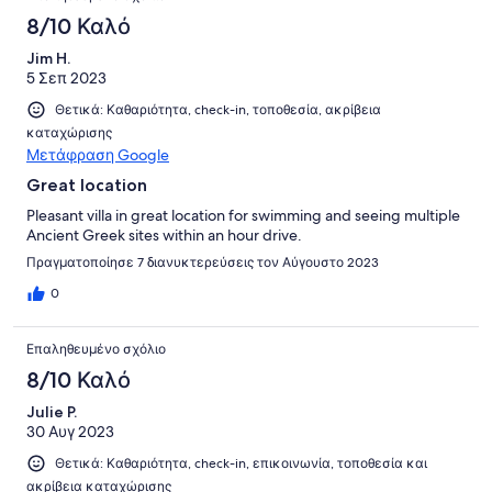
8/10 Καλό
Jim H.
5 Σεπ 2023
Θετικά: Καθαριότητα, check-in, τοποθεσία, ακρίβεια
καταχώρισης
Μετάφραση Google
Great location
Pleasant villa in great location for swimming and seeing multiple
Ancient Greek sites within an hour drive.
Πραγματοποίησε 7 διανυκτερεύσεις τον Αύγουστο 2023
0
Επαληθευμένο σχόλιο
8/10 Καλό
Julie P.
30 Αυγ 2023
Θετικά: Καθαριότητα, check-in, επικοινωνία, τοποθεσία και
ακρίβεια καταχώρισης