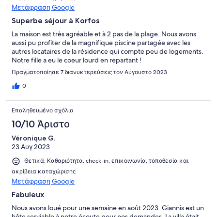
Μετάφραση Google
Superbe séjour à Korfos
La maison est très agréable et à 2 pas de la plage. Nous avons
aussi pu profiter de la magnifique piscine partagée avec les
autres locataires de la résidence qui compte peu de logements.
Notre fille a eu le coeur lourd en repartant !
Πραγματοποίησε 7 διανυκτερεύσεις τον Αύγουστο 2023
0
Επαληθευμένο σχόλιο
10/10 Άριστο
Véronique G.
23 Αυγ 2023
Θετικά: Καθαριότητα, check-in, επικοινωνία, τοποθεσία και
ακρίβεια καταχώρισης
Μετάφραση Google
Fabuleux
Nous avons loué pour une semaine en août 2023. Giannis est un
hôte serviable à notre écoute pour nos demandes. La villa était