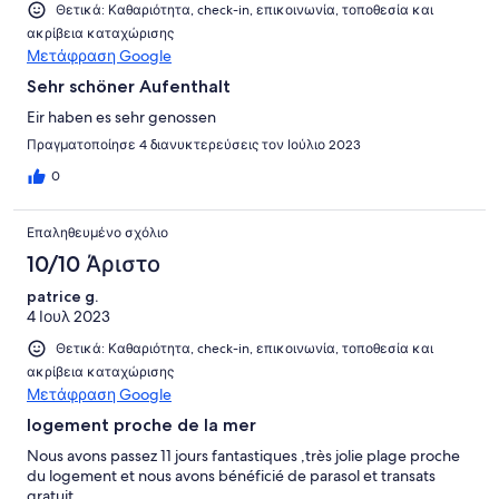
Θετικά: Καθαριότητα, check-in, επικοινωνία, τοποθεσία και
ακρίβεια καταχώρισης
Μετάφραση Google
Sehr schöner Aufenthalt
Eir haben es sehr genossen
Πραγματοποίησε 4 διανυκτερεύσεις τον Ιούλιο 2023
0
Επαληθευμένο σχόλιο
10/10 Άριστο
patrice g.
4 Ιουλ 2023
Θετικά: Καθαριότητα, check-in, επικοινωνία, τοποθεσία και
ακρίβεια καταχώρισης
Μετάφραση Google
logement proche de la mer
Nous avons passez 11 jours fantastiques ,très jolie plage proche
du logement et nous avons bénéficié de parasol et transats
gratuit .