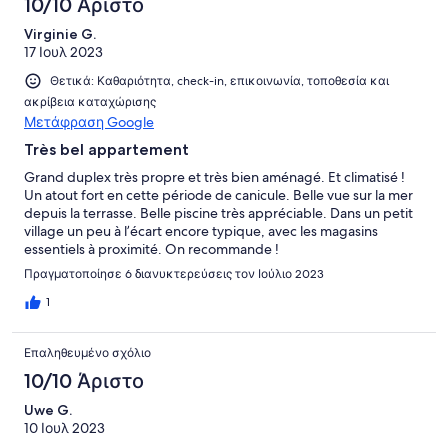
10/10 Άριστο
Virginie G.
17 Ιουλ 2023
Θετικά: Καθαριότητα, check-in, επικοινωνία, τοποθεσία και
ακρίβεια καταχώρισης
Μετάφραση Google
Très bel appartement
Grand duplex très propre et très bien aménagé. Et climatisé !
Un atout fort en cette période de canicule. Belle vue sur la mer
depuis la terrasse. Belle piscine très appréciable. Dans un petit
village un peu à l’écart encore typique, avec les magasins
essentiels à proximité. On recommande !
Πραγματοποίησε 6 διανυκτερεύσεις τον Ιούλιο 2023
1
Επαληθευμένο σχόλιο
10/10 Άριστο
Uwe G.
10 Ιουλ 2023