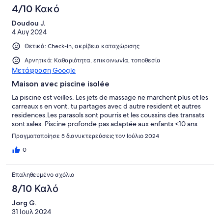
4/10 Κακό
Doudou J.
4 Αυγ 2024
Θετικά: Check-in, ακρίβεια καταχώρισης
Αρνητικά: Καθαριότητα, επικοινωνία, τοποθεσία
Μετάφραση Google
Maison avec piscine isolée
La piscine est veilles. Les jets de massage ne marchent plus et les
carreaux s en vont. tu partages avec d autre resident et autres
residences.Les parasols sont pourris et les coussins des transats
sont sales. Piscine profonde pas adaptée aux enfants <10 ans
Πραγματοποίησε 5 διανυκτερεύσεις τον Ιούλιο 2024
0
Επαληθευμένο σχόλιο
8/10 Καλό
Jorg G.
31 Ιουλ 2024