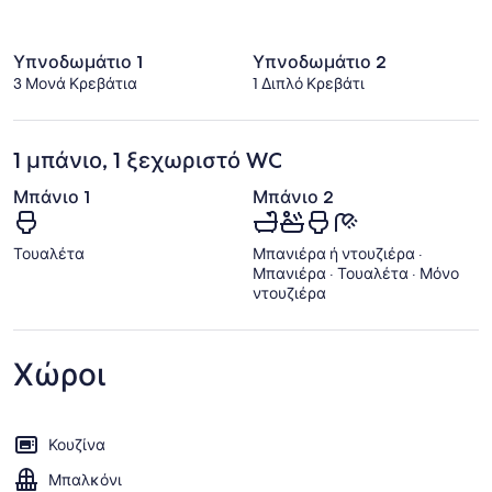
Υπνοδωμάτιο 1
Υπνοδωμάτιο 2
3 Μονά Κρεβάτια
1 Διπλό Κρεβάτι
1 μπάνιο, 1 ξεχωριστό WC
Μπάνιο 1
Μπάνιο 2
Τουαλέτα
Μπανιέρα ή ντουζιέρα ·
Μπανιέρα · Τουαλέτα · Μόνο
ντουζιέρα
Χώροι
Κουζίνα
Μπαλκόνι