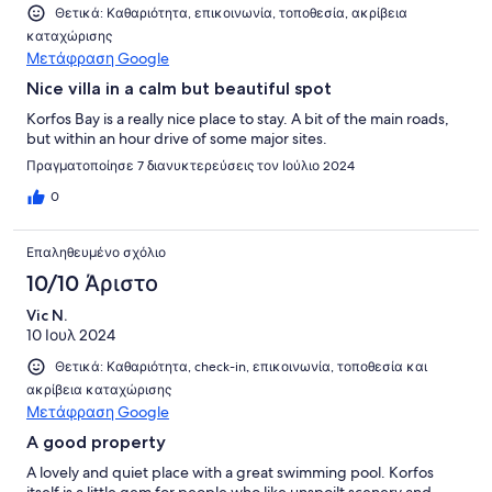
Θετικά: Καθαριότητα, επικοινωνία, τοποθεσία, ακρίβεια
καταχώρισης
Μετάφραση Google
Nice villa in a calm but beautiful spot
Korfos Bay is a really nice place to stay. A bit of the main roads,
but within an hour drive of some major sites.
Πραγματοποίησε 7 διανυκτερεύσεις τον Ιούλιο 2024
0
Επαληθευμένο σχόλιο
10/10 Άριστο
Vic N.
10 Ιουλ 2024
Θετικά: Καθαριότητα, check-in, επικοινωνία, τοποθεσία και
ακρίβεια καταχώρισης
Μετάφραση Google
A good property
A lovely and quiet place with a great swimming pool. Korfos