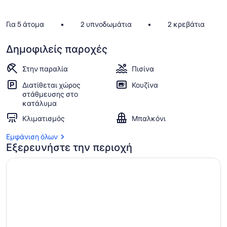
Για 5 άτομα
•
2 υπνοδωμάτια
•
2 κρεβάτια
Δημοφιλείς παροχές
Στην παραλία
Πισίνα
Διατίθεται χώρος
Κουζίνα
στάθμευσης στο
κατάλυμα
Κλιματισμός
Μπαλκόνι
Εμφάνιση όλων
Εξερευνήστε την περιοχή