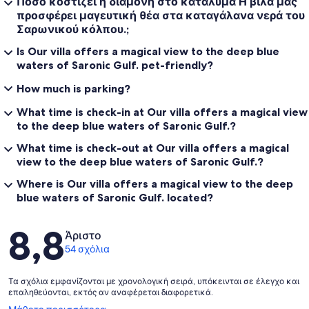
Πόσο κοστίζει η διαμονή στο κατάλυμα Η βίλα μας
προσφέρει μαγευτική θέα στα καταγάλανα νερά του
Σαρωνικού κόλπου.;
Is Our villa offers a magical view to the deep blue
waters of Saronic Gulf. pet-friendly?
How much is parking?
What time is check-in at Our villa offers a magical view
to the deep blue waters of Saronic Gulf.?
What time is check-out at Our villa offers a magical
view to the deep blue waters of Saronic Gulf.?
Where is Our villa offers a magical view to the deep
blue waters of Saronic Gulf. located?
Σχόλια
8,8
Άριστο
54 σχόλια
Τα σχόλια εμφανίζονται με χρονολογική σειρά, υπόκεινται σε έλεγχο και
επαληθεύονται, εκτός αν αναφέρεται διαφορετικά.
Ανοίγει