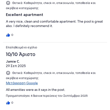
Θετικά: Καθαριότητα, check-in, επικοινωνία, τοποθεσία και
ακρίβεια καταχώρισης
Excellent apartment
A very nice, clean and comfortable apartment. The pool is great
also. I definitely recommend it.
0
Επαληθευμένο σχόλιο
10/10 Άριστο
Jamie C.
29 Σεπ 2025
Θετικά: Καθαριότητα, check-in, επικοινωνία, τοποθεσία και
ακρίβεια καταχώρισης
Μετάφραση Google
All amenities were as it says in the post.
Πραγματοποίησε 4 διανυκτερεύσεις τον Σεπτέμβριο 2025
0