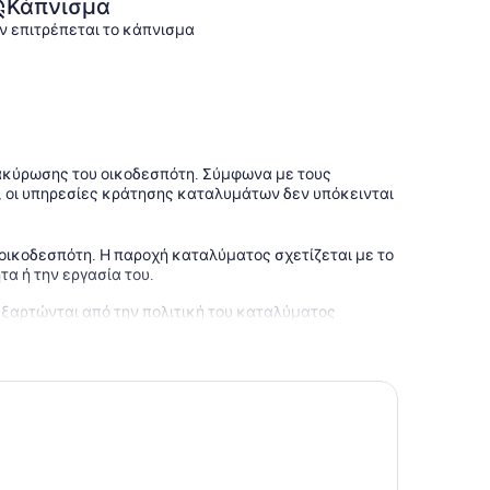
Κάπνισμα
ν επιτρέπεται το κάπνισμα
 ακύρωσης του οικοδεσπότη. Σύμφωνα με τους
 οι υπηρεσίες κράτησης καταλυμάτων δεν υπόκεινται
 οικοδεσπότη. Η παροχή καταλύματος σχετίζεται με το
τα ή την εργασία του.
εξαρτώνται από την πολιτική του καταλύματος