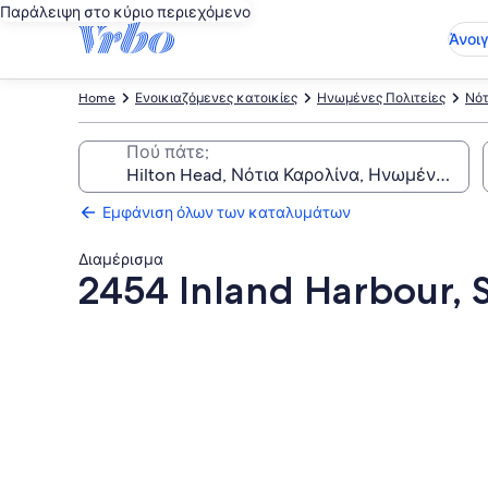
Παράλειψη στο κύριο περιεχόμενο
Άνοι
Home
Ενοικιαζόμενες κατοικίες
Ηνωμένες Πολιτείες
Νότ
Πού πάτε;
Εμφάνιση όλων των καταλυμάτων
Διαμέρισμα
2454 Inland Harbour, 
Συλλογή
φωτογραφιών
για
2454
Inland