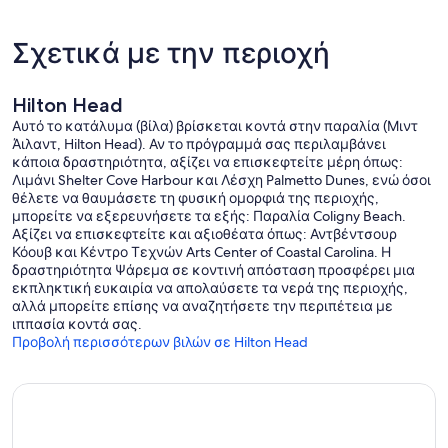
Σχετικά με την περιοχή
Hilton Head
Αυτό το κατάλυμα (βίλα) βρίσκεται κοντά στην παραλία (Μιντ
Άιλαντ, Hilton Head). Αν το πρόγραμμά σας περιλαμβάνει
κάποια δραστηριότητα, αξίζει να επισκεφτείτε μέρη όπως:
Λιμάνι Shelter Cove Harbour και Λέσχη Palmetto Dunes, ενώ όσοι
θέλετε να θαυμάσετε τη φυσική ομορφιά της περιοχής,
μπορείτε να εξερευνήσετε τα εξής: Παραλία Coligny Beach.
Αξίζει να επισκεφτείτε και αξιοθέατα όπως: Αντβέντσουρ
Κόουβ και Κέντρο Τεχνών Arts Center of Coastal Carolina. Η
δραστηριότητα Ψάρεμα σε κοντινή απόσταση προσφέρει μια
εκπληκτική ευκαιρία να απολαύσετε τα νερά της περιοχής,
αλλά μπορείτε επίσης να αναζητήσετε την περιπέτεια με
ιππασία κοντά σας.
Προβολή περισσότερων βιλών σε Hilton Head