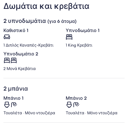
(HHH)
Δωμάτια και κρεβάτια
2 υπνοδωμάτια
(για 6 άτομα)
Καθιστικό 1
Υπνοδωμάτιο 1
1 Διπλός Καναπές-Κρεβάτι
1 King Κρεβάτι
Υπνοδωμάτιο 2
2 Μονά Κρεβάτια
2 μπάνια
Μπάνιο 1
Μπάνιο 2
Τουαλέτα · Μόνο ντουζιέρα
Τουαλέτα · Μόνο ντουζιέρα