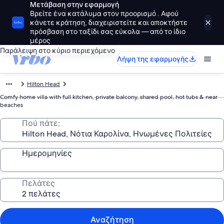
Μετάβαση στην εφαρμογή
Βρείτε ένα κατάλυμα στον προορισμό . Αφού
κάνετε κράτηση, διαχειριστείτε και αποκτήστε
πρόσβαση στο ταξίδι σας εύκολα — από το ίδιο
μέρος
Παράλειψη στο κύριο περιεχόμενο
Λήψη της εφαρμογής
Hilton Head
Comfy home villa with full kitchen, private balcony, shared pool, hot tubs & near
beaches
Πού πάτε;
Ημερομηνίες
Πελάτες
Αναζήτηση