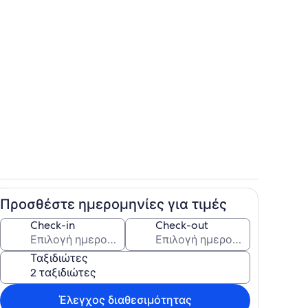
Περιοχή καθιστικού
Προσθέστε ημερομηνίες για τιμές
Δωμάτιο
Check-in
Check-out
Ταξιδιώτες
Έλεγχος διαθεσιμότητας