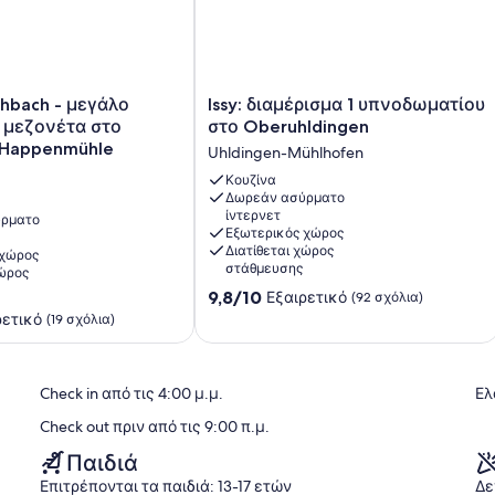
Issy:
hbach - μεγάλο
Issy: διαμέρισμα 1 υπνοδωματίου
διαμέρισμα
 μεζονέτα στο
στο Oberuhldingen
1
 Happenmühle
Uhldingen-Mühlhofen
υπνοδωματίου
στο
Κουζίνα
Δωρεάν ασύρματο
Oberuhldingen
ίντερνετ
ρματο
Uhldingen-
Εξωτερικός χώρος
Mühlhofen
Διατίθεται χώρος
 χώρος
στάθμευσης
χώρος
e
9.8
9,8/10
Εξαιρετικό
(92 σχόλια)
στα
ρετικό
(19 σχόλια)
10,
Εξαιρετικό,
(92
Check in από τις 4:00 μ.μ.
Ελ
σχόλια)
Check out πριν από τις 9:00 π.μ.
Παιδιά
Επιτρέπονται τα παιδιά: 13-17 ετών
Δε