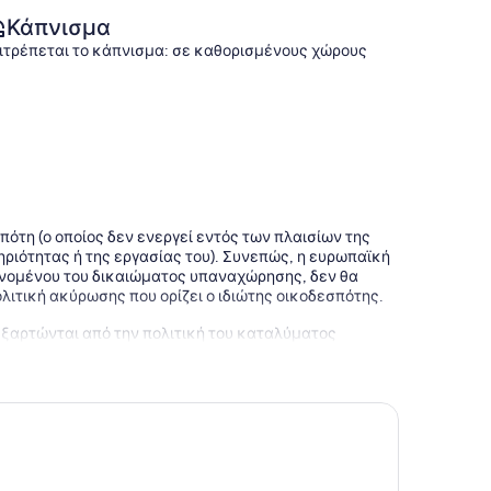
Κάπνισμα
ιτρέπεται το κάπνισμα: σε καθορισμένους χώρους
πότη (ο οποίος δεν ενεργεί εντός των πλαισίων της
ριότητας ή της εργασίας του). Συνεπώς, η ευρωπαϊκή
ανομένου του δικαιώματος υπαναχώρησης, δεν θα
πολιτική ακύρωσης που ορίζει ο ιδιώτης οικοδεσπότης.
εξαρτώνται από την πολιτική του καταλύματος