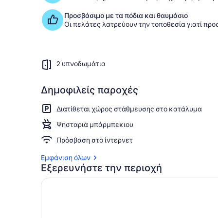
Προσβάσιμο με τα πόδια και θαυμάσιο
Οι πελάτες λατρεύουν την τοποθεσία γιατί προ
2 υπνοδωμάτια
Δημοφιλείς παροχές
Διατίθεται χώρος στάθμευσης στο κατάλυμα
Ψησταριά μπάρμπεκιου
Πρόσβαση στο ίντερνετ
Εμφάνιση όλων
Εξερευνήστε την περιοχή