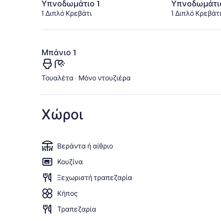
Υπνοδωμάτιο 1
Υπνοδωμάτι
1 Διπλό Κρεβάτι
1 Διπλό Κρεβάτ
Μπάνιο 1
Τουαλέτα · Μόνο ντουζιέρα
Χώροι
Βεράντα ή αίθριο
Κουζίνα
Ξεχωριστή τραπεζαρία
Κήπος
Τραπεζαρία