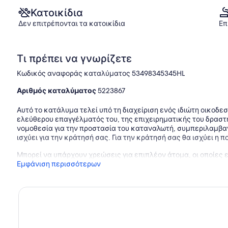
Κατοικίδια
Δεν επιτρέπονται τα κατοικίδια
Επ
Τι πρέπει να γνωρίζετε
Κωδικός αναφοράς καταλύματος 53498345345HL
Αριθμός καταλύματος
5223867
Αυτό το κατάλυμα τελεί υπό τη διαχείριση ενός ιδιώτη οικοδεσ
ελεύθερου επαγγέλματός του, της επιχειρηματικής του δραστη
νομοθεσία για την προστασία του καταναλωτή, συμπεριλαμβ
ισχύει για την κράτησή σας. Για την κράτησή σας θα ισχύει η 
Μπορεί να υπάρχουν χρεώσεις για επιπλέον άτομα, οι οποίες 
Εμφάνιση περισσότερων