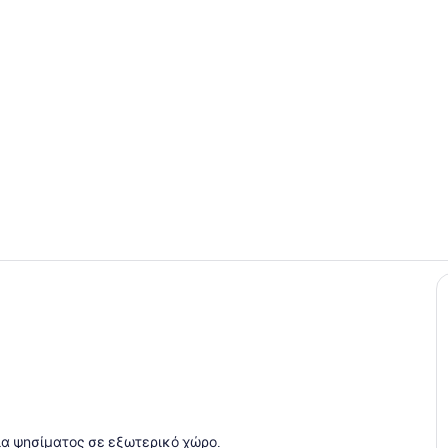
Γεύματα
Δωμάτιο
 εξωτερικό χώρο
ρία ψησίματος σε εξωτερικό χώρο.