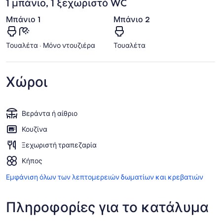
1 μπάνιο, 1 ξεχωριστό WC
Μπάνιο 1
Μπάνιο 2
Τουαλέτα · Μόνο ντουζιέρα
Τουαλέτα
Χώροι
Βεράντα ή αίθριο
Κουζίνα
Ξεχωριστή τραπεζαρία
Κήπος
Εμφάνιση όλων των λεπτομερειών δωματίων και κρεβατιών
Πληροφορίες για το κατάλυμα