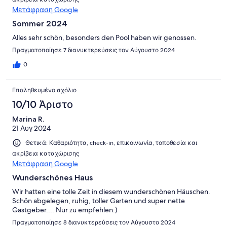
Μετάφραση Google
Sommer 2024
Alles sehr schön, besonders den Pool haben wir genossen.
Πραγματοποίησε 7 διανυκτερεύσεις τον Αύγουστο 2024
0
Επαληθευμένο σχόλιο
10/10 Άριστο
Marina R.
21 Αυγ 2024
Θετικά: Καθαριότητα, check-in, επικοινωνία, τοποθεσία και
ακρίβεια καταχώρισης
Μετάφραση Google
Wunderschönes Haus
Wir hatten eine tolle Zeit in diesem wunderschönen Häuschen.
Schön abgelegen, ruhig, toller Garten und super nette
Gastgeber.... Nur zu empfehlen:)
Πραγματοποίησε 8 διανυκτερεύσεις τον Αύγουστο 2024