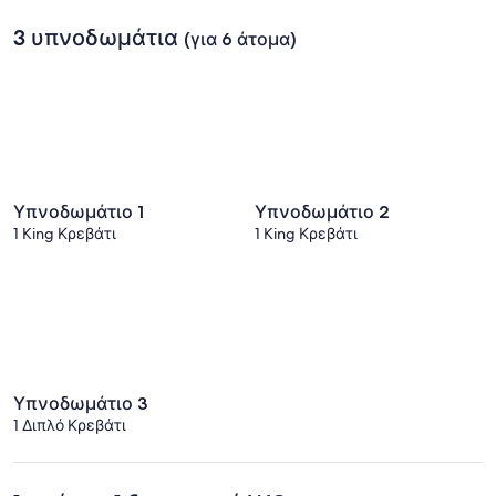
3 υπνοδωμάτια
(για 6 άτομα)
Υπνοδωμάτιο 1
Υπνοδωμάτιο 2
1 King Κρεβάτι
1 King Κρεβάτι
Υπνοδωμάτιο 3
1 Διπλό Κρεβάτι