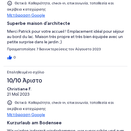
Θετικά: Καθαριότητα, check-in, επικοινωνία, τοποθεσία και
ακρίβεια καταχώρισης
Μετάφραση Google
Superbe maison d’architecte
Merci Patrick pour votre accueil ! Emplacement idéal pour séjour
au bord du lac. Maison très propre et très bien équipée avec un
petite surprise dans le jardin ;)
Πραγματοποίησε 7 διανυκτερεύσεις τον Αύγουστο 2023
0
Επαληθευμένο σχόλιο
10/10 Άριστο
Christiane F.
21 Μαΐ 2023
Θετικά: Καθαριότητα, check-in, επικοινωνία, τοποθεσία και
ακρίβεια καταχώρισης
Μετάφραση Google
Kurzurlaub am Bodensee
Wir würden jederzeit wiederkommen, war super schön und zum