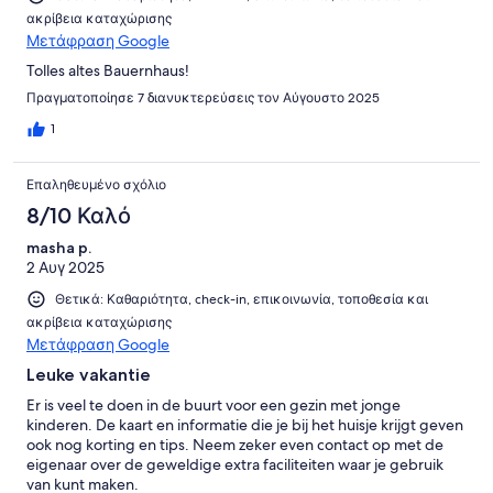
ακρίβεια καταχώρισης
Μετάφραση Google
Tolles altes Bauernhaus!
Πραγματοποίησε 7 διανυκτερεύσεις τον Αύγουστο 2025
1
Επαληθευμένο σχόλιο
8/10 Καλό
masha p.
2 Αυγ 2025
Θετικά: Καθαριότητα, check-in, επικοινωνία, τοποθεσία και
ακρίβεια καταχώρισης
Μετάφραση Google
Leuke vakantie
Er is veel te doen in de buurt voor een gezin met jonge
kinderen. De kaart en informatie die je bij het huisje krijgt geven
ook nog korting en tips. Neem zeker even contact op met de
eigenaar over de geweldige extra faciliteiten waar je gebruik
van kunt maken.