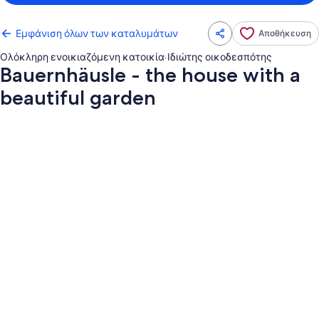
Εμφάνιση όλων των καταλυμάτων
Αποθήκευση
Ολόκληρη ενοικιαζόμενη κατοικία
·
Ιδιώτης οικοδεσπότης
Bauernhäusle - the house with a
beautiful garden
Συλλογή
φωτογραφιών