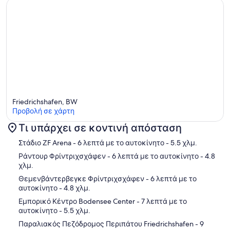
Friedrichshafen, BW
Προβολή σε χάρτη
Τι υπάρχει σε κοντινή απόσταση
Χάρτης
Στάδιο ZF Arena
- 6 λεπτά με το αυτοκίνητο
- 5.5 χλμ.
Ράντουρ Φρίντριχσχάφεν
- 6 λεπτά με το αυτοκίνητο
- 4.8
χλμ.
Θεμενβάντερβεγκε Φρίντριχσχάφεν
- 6 λεπτά με το
αυτοκίνητο
- 4.8 χλμ.
Εμπορικό Κέντρο Bodensee Center
- 7 λεπτά με το
αυτοκίνητο
- 5.5 χλμ.
Παραλιακός Πεζόδρομος Περιπάτου Friedrichshafen
- 9