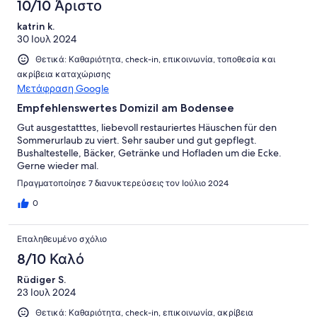
10/10 Άριστο
katrin k.
30 Ιουλ 2024
Θετικά: Καθαριότητα, check-in, επικοινωνία, τοποθεσία και
ακρίβεια καταχώρισης
Μετάφραση Google
Empfehlenswertes Domizil am Bodensee
Gut ausgestatttes, liebevoll restauriertes Häuschen für den
Sommerurlaub zu viert. Sehr sauber und gut gepflegt.
Bushaltestelle, Bäcker, Getränke und Hofladen um die Ecke.
Gerne wieder mal.
Πραγματοποίησε 7 διανυκτερεύσεις τον Ιούλιο 2024
0
Επαληθευμένο σχόλιο
8/10 Καλό
Rüdiger S.
23 Ιουλ 2024
Θετικά: Καθαριότητα, check-in, επικοινωνία, ακρίβεια