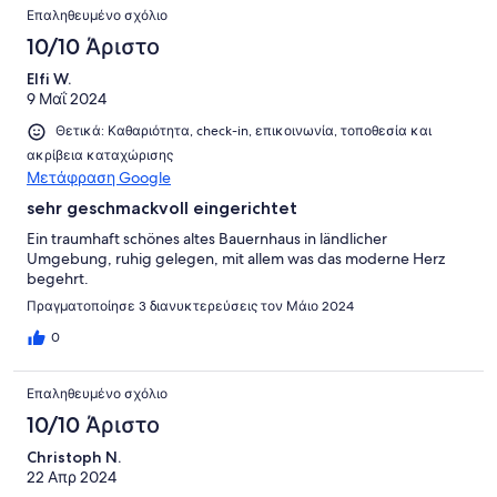
Επαληθευμένο σχόλιο
10/10 Άριστο
Elfi W.
9 Μαΐ 2024
Θετικά: Καθαριότητα, check-in, επικοινωνία, τοποθεσία και
ακρίβεια καταχώρισης
Μετάφραση Google
sehr geschmackvoll eingerichtet
Ein traumhaft schönes altes Bauernhaus in ländlicher
Umgebung, ruhig gelegen, mit allem was das moderne Herz
begehrt.
Πραγματοποίησε 3 διανυκτερεύσεις τον Μάιο 2024
0
Επαληθευμένο σχόλιο
10/10 Άριστο
Christoph N.
22 Απρ 2024