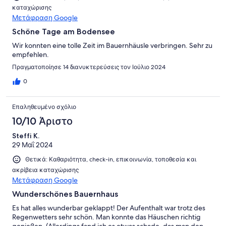
καταχώρισης
Μετάφραση Google
Schöne Tage am Bodensee
Wir konnten eine tolle Zeit im Bauernhäusle verbringen. Sehr zu
empfehlen.
Πραγματοποίησε 14 διανυκτερεύσεις τον Ιούλιο 2024
0
Επαληθευμένο σχόλιο
10/10 Άριστο
Steffi K.
29 Μαΐ 2024
Θετικά: Καθαριότητα, check-in, επικοινωνία, τοποθεσία και
ακρίβεια καταχώρισης
Μετάφραση Google
Wunderschönes Bauernhaus
Es hat alles wunderbar geklappt! Der Aufenthalt war trotz des
Regenwetters sehr schön. Man konnte das Häuschen richtig