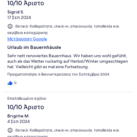
10/10 Άριστο
Sigrid S.
17 Σεπ 2024
Θετικά: Καθαριότητα, check-in, επικοινωνία, τοποθεσία και
ακρίβεια καταχώρισης
Μετάφραση Google
Urlaub im Bauernhäusle
Sehr nett renoviertes Bauernhaus. Wir haben uns wohl gefühlt,
auch als das Wetter ruckartig auf Herbst/Winter umgeschlagen
hat. Vielleicht gibt es mal eine Fortsetzung.
Πραγματοποίησε 6 διανυκτερεύσεις τον Σεπτέμβριο 2024
0
Επαληθευμένο σχόλιο
10/10 Άριστο
Brigitte M.
4 Σεπ 2024
Θετικά: Καθαριότητα, check-in, επικοινωνία, τοποθεσία και
ακρίβεια καταχώρισης