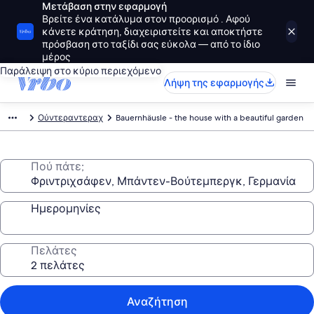
Μετάβαση στην εφαρμογή
Βρείτε ένα κατάλυμα στον προορισμό . Αφού
κάνετε κράτηση, διαχειριστείτε και αποκτήστε
πρόσβαση στο ταξίδι σας εύκολα — από το ίδιο
μέρος
Παράλειψη στο κύριο περιεχόμενο
Λήψη της εφαρμογής
Ούντεραντεραχ
Bauernhäusle - the house with a beautiful garden
Πού πάτε;
Ημερομηνίες
Πελάτες
Αναζήτηση