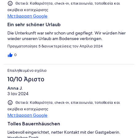
Θετικά: Καθαριότητα, check-in, επικοινωνία, τοποθεσία και
ακρίβεια καταχώρισης
Μετάφραση Google
Ein sehr schöner Urlaub
Die Unterkunft war sehr schon und gepflegt. Wir würden hier
wieder unseren Urlaub am Bodensee verbringen.
Πραγματοποίησε 5 διανυκτερεύσεις τον Απρίλιο 2024
0
Επαληθευμένο σχόλιο
10/10 Άριστο
Anna J.
3 Ιαν 2024
Θετικά: Καθαριότητα, check-in, επικοινωνία, τοποθεσία και
ακρίβεια καταχώρισης
Μετάφραση Google
Tolles Bauernhäuschen
Liebevoll eingerichtet, netter Kontakt mit der Gastgeberin.
Herzlichen Dank