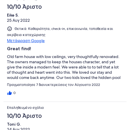
10/10 Άριστο
Eike S.
25 Αυγ 2022
Θετικά: Καθαριότητα, check-in, επικοινωνία, τοποθεσία και
ακρίβεια καταχώρισης
Μετάφραση Google
Great find!
Old farm house with low ceilings, very thoughtfully renovated.
The owners managed to keep the houses character, and yet
give the inside a modern feel. We were able to to tell that a lot
of thought and heart went into this. We loved our stay and
would come back anytime. Our two kids loved the hidden pool
and used it every single day!
Πραγματοποίησε 7 διανυκτερεύσεις τον Αύγουστο 2022
0
Επαληθευμένο σχόλιο
10/10 Άριστο
Toni G.
24 Αυγ 2022