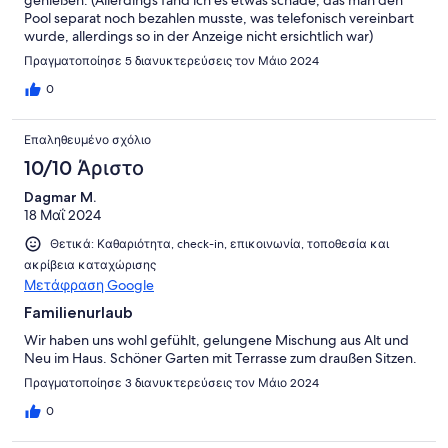
genießen. (Allerdings fand ich es etwas schade, das man den
Pool separat noch bezahlen musste, was telefonisch vereinbart
wurde, allerdings so in der Anzeige nicht ersichtlich war)
Πραγματοποίησε 5 διανυκτερεύσεις τον Μάιο 2024
0
Επαληθευμένο σχόλιο
10/10 Άριστο
Dagmar M.
18 Μαΐ 2024
Θετικά: Καθαριότητα, check-in, επικοινωνία, τοποθεσία και
ακρίβεια καταχώρισης
Μετάφραση Google
Familienurlaub
Wir haben uns wohl gefühlt, gelungene Mischung aus Alt und
Neu im Haus. Schöner Garten mit Terrasse zum draußen Sitzen.
Πραγματοποίησε 3 διανυκτερεύσεις τον Μάιο 2024
0