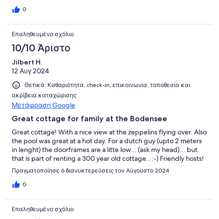
0
Επαληθευμένο σχόλιο
10/10 Άριστο
Jilbert H.
12 Αυγ 2024
Θετικά: Καθαριότητα, check-in, επικοινωνία, τοποθεσία και
ακρίβεια καταχώρισης
Μετάφραση Google
Great cottage for family at the Bodensee
Great cottage! With a nice view at the zeppelins flying over. Also
the pool was great at a hot day. For a dutch guy (upto 2 meters
in lenght) the doorframes are a litte low... (ask my head)... but
that is part of renting a 300 year old cottage.. :-) Friendly hosts!
Πραγματοποίησε 6 διανυκτερεύσεις τον Αύγουστο 2024
0
Επαληθευμένο σχόλιο