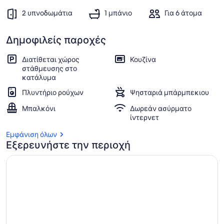
2 υπνοδωμάτια
1 μπάνιο
Για 6 άτομα
Δημοφιλείς παροχές
Διατίθεται χώρος
Κουζίνα
στάθμευσης στο
κατάλυμα
Πλυντήριο ρούχων
Ψησταριά μπάρμπεκιου
Μπαλκόνι
Δωρεάν ασύρματο
ίντερνετ
Εμφάνιση όλων
Εξερευνήστε την περιοχή