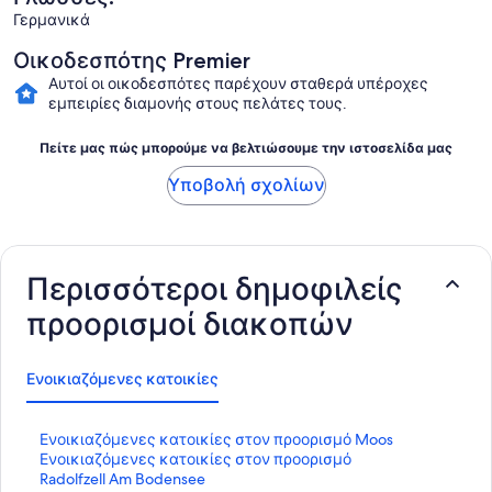
Γερμανικά
Οικοδεσπότης Premier
Αυτοί οι οικοδεσπότες παρέχουν σταθερά υπέροχες
εμπειρίες διαμονής στους πελάτες τους.
Πείτε μας πώς μπορούμε να βελτιώσουμε την ιστοσελίδα μας
Υποβολή σχολίων
Περισσότεροι δημοφιλείς
προορισμοί διακοπών
Ενοικιαζόμενες κατοικίες
Σ
Ενοικιαζόμενες κατοικίες στον προορισμό Moos
τ
Σ
Ενοικιαζόμενες κατοικίες στον προορισμό
ά
τ
Radolfzell Am Bodensee