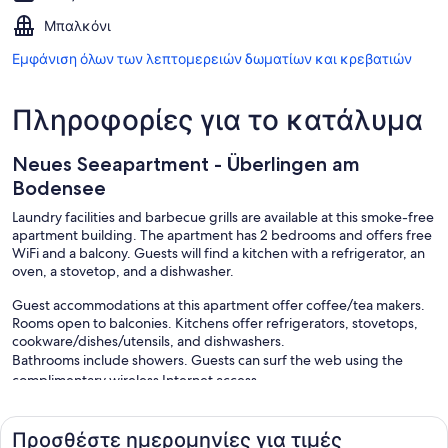
Μπαλκόνι
Εμφάνιση όλων των λεπτομερειών δωματίων και κρεβατιών
Πληροφορίες για το κατάλυμα
Neues Seeapartment - Überlingen am
Bodensee
Laundry facilities and barbecue grills are available at this smoke-free
apartment building. The apartment has 2 bedrooms and offers free
WiFi and a balcony. Guests will find a kitchen with a refrigerator, an
oven, a stovetop, and a dishwasher.
Guest accommodations at this apartment offer coffee/tea makers.
Rooms open to balconies. Kitchens offer refrigerators, stovetops,
cookware/dishes/utensils, and dishwashers.
Bathrooms include showers. Guests can surf the web using the
complimentary wireless Internet access.
Οι ψυχαγωγικές δραστηριότητες που αναγράφονται παρακάτω
είναι διαθέσιμες είτε στο χώρο των εγκαταστάσεων είτε κοντά
Προσθέστε ημερομηνίες για τιμές