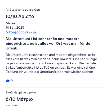
Από ιστότοπο συνεργάτη
10/10 Άριστο
Maria
14 Σεπ 2025
Μετάφραση Google
Die Unterkunft ist sehr schön und modern
eingerichtet, es ist alles vor Ort was man für den
Urlaub..
Die Unterkunft ist sehr schön und modern eingerichtet, es ist
alles vor Ort was man für den Urlaub braucht. Eine sehr ruhige
Lage so dass man richtig schön entspannen kann. Die nächste
Einkaufsmöglichkeit ist zu Fuß erreichbar. Es war eine schöne
Zeit und ich würde die Unterkunft jederzeit wieder buchen.
0
Επαληθευμένο σχόλιο
6/10 Μέτριο
Klaus W.