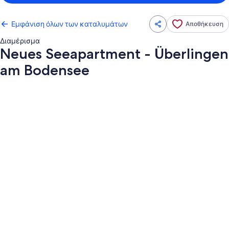
Εμφάνιση όλων των καταλυμάτων
Αποθήκευση
Διαμέρισμα
Neues Seeapartment - Überlingen
am Bodensee
Συλλογή
φωτογραφιών