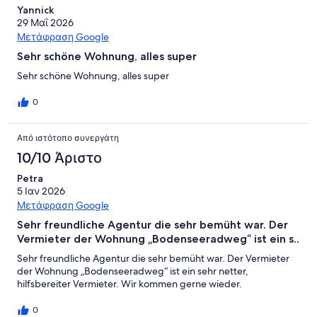
Yannick
29 Μαΐ 2026
Μετάφραση Google
Sehr schöne Wohnung, alles super
Sehr schöne Wohnung, alles super
0
Από ιστότοπο συνεργάτη
10/10 Άριστο
Petra
5 Ιαν 2026
Μετάφραση Google
Sehr freundliche Agentur die sehr bemüht war. Der
Vermieter der Wohnung „Bodenseeradweg“ ist ein s..
Sehr freundliche Agentur die sehr bemüht war. Der Vermieter
der Wohnung „Bodenseeradweg“ ist ein sehr netter,
hilfsbereiter Vermieter. Wir kommen gerne wieder.
0