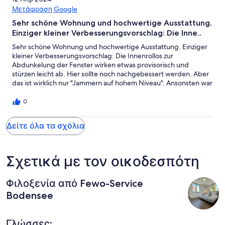
Μετάφραση Google
Sehr schöne Wohnung und hochwertige Ausstattung.
Einziger kleiner Verbesserungsvorschlag: Die Inne..
Sehr schöne Wohnung und hochwertige Ausstattung. Einziger
kleiner Verbesserungsvorschlag: Die Innenrollos zur
Abdunkelung der Fenster wirken etwas provisorisch und
stürzen leicht ab. Hier sollte noch nachgebessert werden. Aber
das ist wirklich nur "Jammern auf hohem Niveau". Ansonsten war
alles topp!
0
Δείτε όλα τα σχόλια
Σχετικά με τον οικοδεσπότη
Φιλοξενία από Fewo-Service
Bodensee
Γλώσσες: