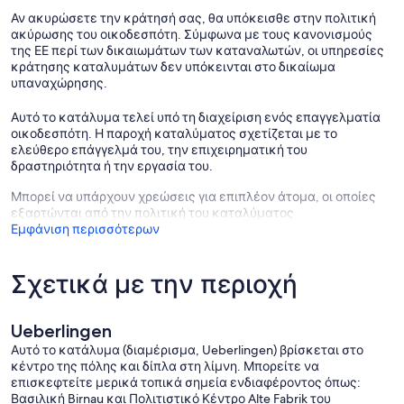
Αν ακυρώσετε την κράτησή σας, θα υπόκεισθε στην πολιτική
ακύρωσης του οικοδεσπότη. Σύμφωνα με τους κανονισμούς
της ΕΕ περί των δικαιωμάτων των καταναλωτών, οι υπηρεσίες
κράτησης καταλυμάτων δεν υπόκεινται στο δικαίωμα
υπαναχώρησης.
Αυτό το κατάλυμα τελεί υπό τη διαχείριση ενός επαγγελματία
οικοδεσπότη. Η παροχή καταλύματος σχετίζεται με το
ελεύθερο επάγγελμά του, την επιχειρηματική του
δραστηριότητα ή την εργασία του.
Μπορεί να υπάρχουν χρεώσεις για επιπλέον άτομα, οι οποίες
εξαρτώνται από την πολιτική του καταλύματος
Εμφάνιση περισσότερων
Σχετικά με την περιοχή
Ueberlingen
Αυτό το κατάλυμα (διαμέρισμα, Ueberlingen) βρίσκεται στο
κέντρο της πόλης και δίπλα στη λίμνη. Μπορείτε να
επισκεφτείτε μερικά τοπικά σημεία ενδιαφέροντος όπως:
Βασιλική Birnau και Πολιτιστικό Κέντρο Alte Fabrik του