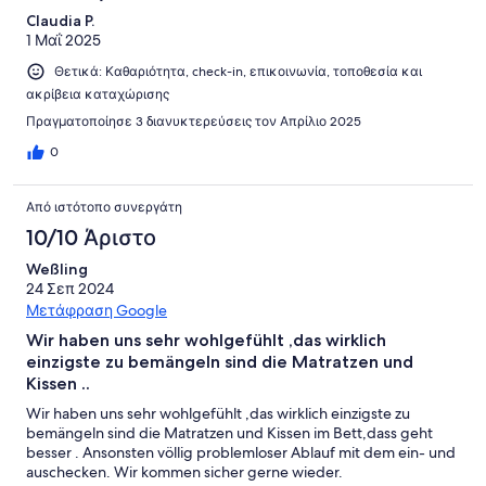
Claudia P.
1 Μαΐ 2025
Θετικά: Καθαριότητα, check-in, επικοινωνία, τοποθεσία και
ακρίβεια καταχώρισης
Πραγματοποίησε 3 διανυκτερεύσεις τον Απρίλιο 2025
0
Από ιστότοπο συνεργάτη
10/10 Άριστο
Weßling
24 Σεπ 2024
Μετάφραση Google
Wir haben uns sehr wohlgefühlt ,das wirklich
einzigste zu bemängeln sind die Matratzen und
Kissen ..
Wir haben uns sehr wohlgefühlt ,das wirklich einzigste zu
bemängeln sind die Matratzen und Kissen im Bett,dass geht
besser . Ansonsten völlig problemloser Ablauf mit dem ein- und
auschecken. Wir kommen sicher gerne wieder.