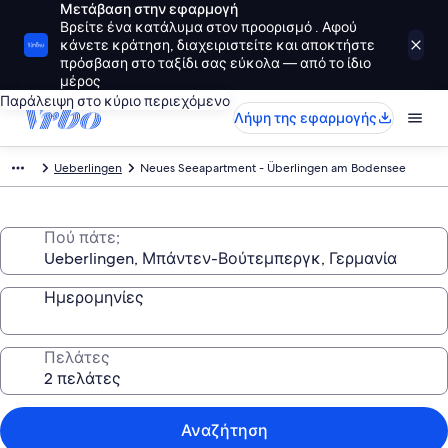
Μετάβαση στην εφαρμογή
Βρείτε ένα κατάλυμα στον προορισμό . Αφού
κάνετε κράτηση, διαχειριστείτε και αποκτήστε
πρόσβαση στο ταξίδι σας εύκολα — από το ίδιο
μέρος
Παράλειψη στο κύριο περιεχόμενο
Λήψη της εφαρμογής
Ueberlingen
Neues Seeapartment - Überlingen am Bodensee
Πού πάτε;
Ημερομηνίες
Πελάτες
Αναζήτηση