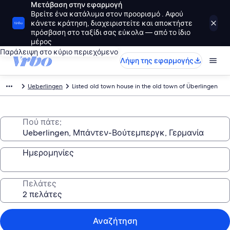
Μετάβαση στην εφαρμογή
Βρείτε ένα κατάλυμα στον προορισμό . Αφού
κάνετε κράτηση, διαχειριστείτε και αποκτήστε
πρόσβαση στο ταξίδι σας εύκολα — από το ίδιο
μέρος
Παράλειψη στο κύριο περιεχόμενο
Λήψη της εφαρμογής
Ueberlingen
Listed old town house in the old town of Überlingen
Πού πάτε;
Ημερομηνίες
Πελάτες
Αναζήτηση