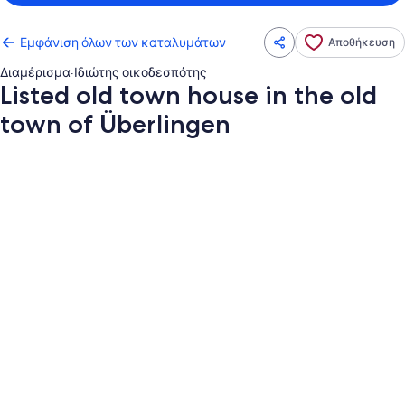
Εμφάνιση όλων των καταλυμάτων
Αποθήκευση
Διαμέρισμα
·
Ιδιώτης οικοδεσπότης
Listed old town house in the old
town of Überlingen
Συλλογή
φωτογραφιών