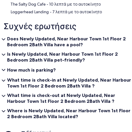
‪The Salty Dog Cafe - ‬10 λεπτά με το αυτοκίνητο
‪Loggerhead Landing - ‬7 λεπτά με το αυτοκίνητο
Συχνές ερωτήσεις
Does Newly Updated, Near Harbour Town 1st Floor 2
Bedroom 2Bath Villa have a pool?
Is Newly Updated, Near Harbour Town 1st Floor 2
Bedroom 2Bath Villa pet-friendly?
How much is parking?
What time is check-in at Newly Updated, Near Harbour
Town 1st Floor 2 Bedroom 2Bath Villa ?
What time is check-out at Newly Updated, Near
Harbour Town 1st Floor 2 Bedroom 2Bath Villa ?
Where is Newly Updated, Near Harbour Town 1st Floor
2 Bedroom 2Bath Villa located?
Σχόλια