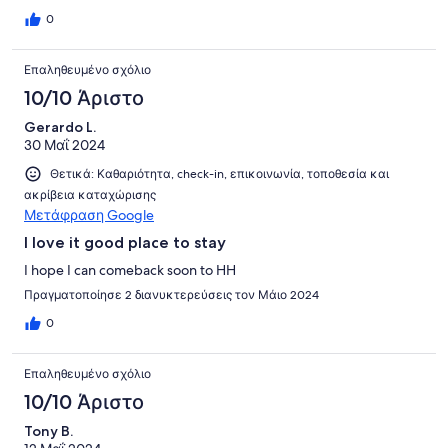
0
Επαληθευμένο σχόλιο
10/10 Άριστο
Gerardo L.
30 Μαΐ 2024
Θετικά: Καθαριότητα, check-in, επικοινωνία, τοποθεσία και
ακρίβεια καταχώρισης
Μετάφραση Google
I love it good place to stay
I hope I can comeback soon to HH
Πραγματοποίησε 2 διανυκτερεύσεις τον Μάιο 2024
0
Επαληθευμένο σχόλιο
10/10 Άριστο
Tony B.