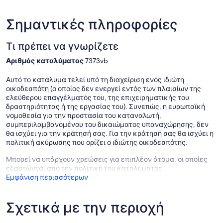
Σημαντικές πληροφορίες
Τι πρέπει να γνωρίζετε
Αριθμός καταλύματος
7373vb
Αυτό το κατάλυμα τελεί υπό τη διαχείριση ενός ιδιώτη
οικοδεσπότη (ο οποίος δεν ενεργεί εντός των πλαισίων της
ελεύθερου επαγγέλματός του, της επιχειρηματικής του
δραστηριότητας ή της εργασίας του). Συνεπώς, η ευρωπαϊκή
νομοθεσία για την προστασία του καταναλωτή,
συμπεριλαμβανομένου του δικαιώματος υπαναχώρησης, δεν
θα ισχύει για την κράτησή σας. Για την κράτησή σας θα ισχύει η
πολιτική ακύρωσης που ορίζει ο ιδιώτης οικοδεσπότης.
Μπορεί να υπάρχουν χρεώσεις για επιπλέον άτομα, οι οποίες
εξαρτώνται από την πολιτική του καταλύματος
Εμφάνιση περισσότερων
Σχετικά με την περιοχή