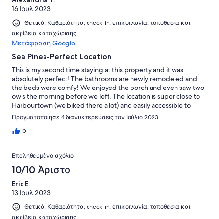
16 Ιουλ 2023
Θετικά: Καθαριότητα, check-in, επικοινωνία, τοποθεσία και
ακρίβεια καταχώρισης
Μετάφραση Google
Sea Pines-Perfect Location
This is my second time staying at this property and it was
absolutely perfect! The bathrooms are newly remodeled and
the beds were comfy! We enjoyed the porch and even saw two
owls the morning before we left. The location is super close to
Harbourtown (we biked there a lot) and easily accessible to
everywhere else!
Πραγματοποίησε 4 διανυκτερεύσεις τον Ιούλιο 2023
0
Επαληθευμένο σχόλιο
10/10 Άριστο
Eric E.
13 Ιουλ 2023
Θετικά: Καθαριότητα, check-in, επικοινωνία, τοποθεσία και
ακρίβεια καταχώρισης