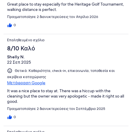
Great place to stay especially for the Heritage Golf Tournament,
walking distance is perfect.
Πραγματοποίησε 2 διανυκτερεύσεις τον Απρίλιο 2026
0
Επαληθευμένο σχόλιο
8/10 Καλό
Shelly N.
22 Σεπ 2025
Θετικά: Καθαριότητα, check-in, επικοινωνία, τοποθεσία και
ακρίβεια καταχώρισης
Μετάφραση Google
It was a nice place to stay at. There was a hiccup with the
cleaning but the owner was very apologetic - made it right so all
good.
Πραγματοποίησε 2 διανυκτερεύσεις τον Σεπτέμβριο 2025
0
Επαληθευμένο σχόλιο