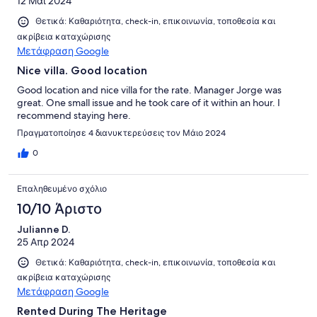
12 Μαΐ 2024
Θετικά: Καθαριότητα, check-in, επικοινωνία, τοποθεσία και
ακρίβεια καταχώρισης
Μετάφραση Google
Nice villa. Good location
Good location and nice villa for the rate. Manager Jorge was
great. One small issue and he took care of it within an hour. I
recommend staying here.
Πραγματοποίησε 4 διανυκτερεύσεις τον Μάιο 2024
0
Επαληθευμένο σχόλιο
10/10 Άριστο
Julianne D.
25 Απρ 2024
Θετικά: Καθαριότητα, check-in, επικοινωνία, τοποθεσία και
ακρίβεια καταχώρισης
Μετάφραση Google
Rented During The Heritage