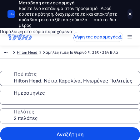
Μετάβαση στην εφαρμογή
Βρείτε ένα κατάλυμα στον προορισμό . Αφού
κάνετε κράτηση, διαχειριστείτε και αποκτήστε
πρόσβαση στο ταξίδι σας εύκολα — από το ίδιο
μέρος
Παράλειψη στο κύριο περιεχόμενο
Λήψη της εφαρμογής
Hilton Head
Χαμηλές τιμές 1ο Θερινό Fl. 2BR / 2BA Βίλα
Πού πάτε;
Ημερομηνίες
Πελάτες
Αναζήτηση