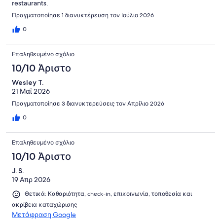
restaurants.
Πραγματοποίησε 1 διανυκτέρευση τον Ιούλιο 2026
0
Επαληθευμένο σχόλιο
10/10 Άριστο
Wesley T.
21 Μαΐ 2026
Πραγματοποίησε 3 διανυκτερεύσεις τον Απρίλιο 2026
0
Επαληθευμένο σχόλιο
10/10 Άριστο
J. S.
19 Απρ 2026
Θετικά: Καθαριότητα, check-in, επικοινωνία, τοποθεσία και
ακρίβεια καταχώρισης
Μετάφραση Google