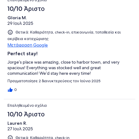
10/10 Άριστο
Gloria M.
29 Ιουλ 2025
Θετικά: Καθαριότητα, check-in, επικοινωνία, τοποθεσία και
ακρίβεια καταχώρισης
Μετάφραση Google
Perfect stay!
Jorge’s place was amazing, close to harbor town, and very
spacious! Everything was stocked well and great
communication! We’d stay here every time!
Πραγματοποίησε 2 διανυκτερεύσεις τον Ιούνιο 2025
0
Επαληθευμένο σχόλιο
10/10 Άριστο
Lauren R.
27 Ιουλ 2025
Θετικά: Καθαριότητα, check-in