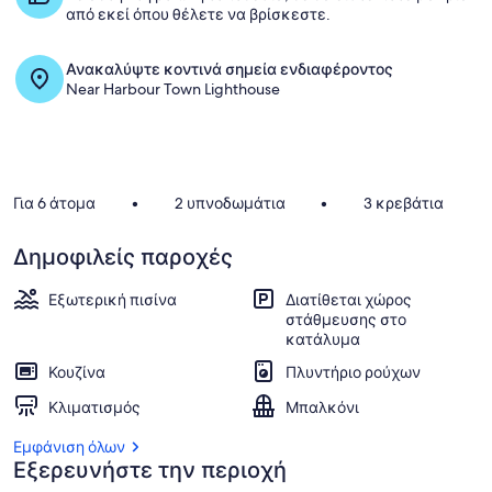
από εκεί όπου θέλετε να βρίσκεστε.
Ανακαλύψτε κοντινά σημεία ενδιαφέροντος
Near Harbour Town Lighthouse
Για 6 άτομα
•
2 υπνοδωμάτια
•
3 κρεβάτια
Δημοφιλείς παροχές
Εξωτερική πισίνα
Διατίθεται χώρος
στάθμευσης στο
κατάλυμα
Κουζίνα
Πλυντήριο ρούχων
Κλιματισμός
Μπαλκόνι
Εμφάνιση όλων
Εξερευνήστε την περιοχή