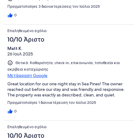
Πραγματοποίησε 3 διανυκτερεύσεις τον Ιούλιο 2025
0
Επαληθευμένο σχόλιο
10/10 Άριστο
Matt K.
26 Ιουλ 2025
Θετικά: Καθαριότητα, check-in, επικοινωνία, τοποθεσία και
ακρίβεια καταχώρισης
Μετάφραση Google
Great location for our one night stay in Sea Pines! The owner
reached out before our stay and was friendly and responsive.
The property was exactly as described, clean, and quiet.
Πραγματοποίησε 1 διανυκτέρευση τον Ιούλιο 2025
0
Επαληθευμένο σχόλιο
10/10 Άριστο