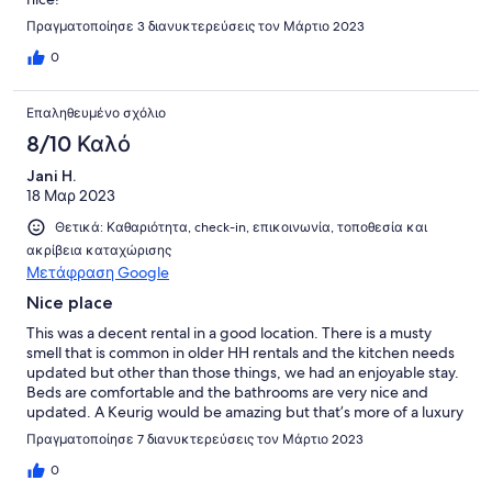
Πραγματοποίησε 3 διανυκτερεύσεις τον Μάρτιο 2023
0
Επαληθευμένο σχόλιο
8/10 Καλό
Jani H.
18 Μαρ 2023
Θετικά: Καθαριότητα, check-in, επικοινωνία, τοποθεσία και
ακρίβεια καταχώρισης
Μετάφραση Google
Nice place
This was a decent rental in a good location. There is a musty
smell that is common in older HH rentals and the kitchen needs
updated but other than those things, we had an enjoyable stay.
Beds are comfortable and the bathrooms are very nice and
updated. A Keurig would be amazing but that’s more of a luxury
want than need. Thanks for the nice stay !
Πραγματοποίησε 7 διανυκτερεύσεις τον Μάρτιο 2023
0