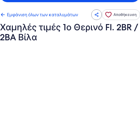
Εμφάνιση όλων των καταλυμάτων
Αποθήκευση
Χαμηλές τιμές 1ο Θερινό Fl. 2BR /
2BA Βίλα
Συλλογή
φωτογραφιών
για