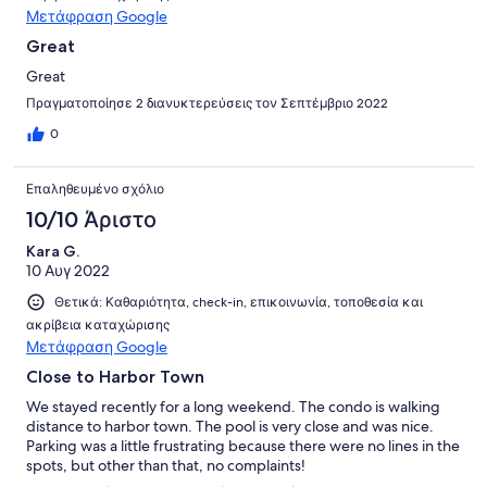
Μετάφραση Google
Great
Great
Πραγματοποίησε 2 διανυκτερεύσεις τον Σεπτέμβριο 2022
0
Επαληθευμένο σχόλιο
10/10 Άριστο
Kara G.
10 Αυγ 2022
Θετικά: Καθαριότητα, check-in, επικοινωνία, τοποθεσία και
ακρίβεια καταχώρισης
Μετάφραση Google
Close to Harbor Town
We stayed recently for a long weekend. The condo is walking
distance to harbor town. The pool is very close and was nice.
Parking was a little frustrating because there were no lines in the
spots, but other than that, no complaints!