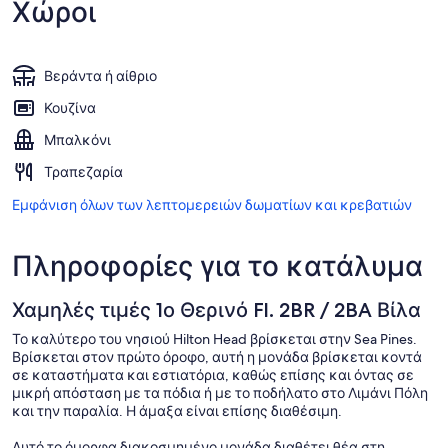
Χώροι
Βεράντα ή αίθριο
Κουζίνα
Μπαλκόνι
Τραπεζαρία
Εμφάνιση όλων των λεπτομερειών δωματίων και κρεβατιών
Πληροφορίες για το κατάλυμα
Χαμηλές τιμές 1ο Θερινό Fl. 2BR / 2BA Βίλα
Το καλύτερο του νησιού Hilton Head βρίσκεται στην Sea Pines.
Βρίσκεται στον πρώτο όροφο, αυτή η μονάδα βρίσκεται κοντά
σε καταστήματα και εστιατόρια, καθώς επίσης και όντας σε
μικρή απόσταση με τα πόδια ή με το ποδήλατο στο Λιμάνι Πόλη
και την παραλία. Η άμαξα είναι επίσης διαθέσιμη.
Αυτό το όμορφα διακοσμημένο μονάδα διαθέτει θέα στη