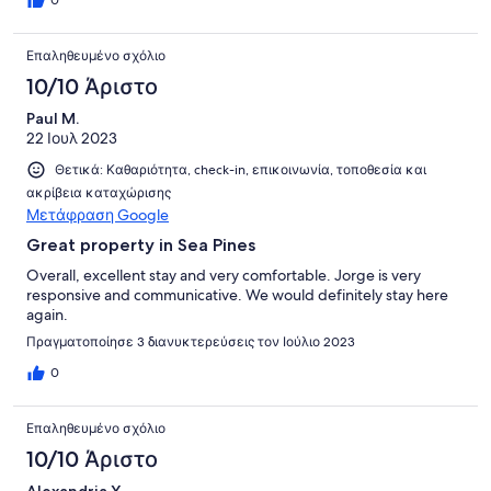
Επαληθευμένο σχόλιο
10/10 Άριστο
Paul M.
22 Ιουλ 2023
Θετικά: Καθαριότητα, check-in, επικοινωνία, τοποθεσία και
ακρίβεια καταχώρισης
Μετάφραση Google
Great property in Sea Pines
Overall, excellent stay and very comfortable. Jorge is very
responsive and communicative. We would definitely stay here
again.
Πραγματοποίησε 3 διανυκτερεύσεις τον Ιούλιο 2023
0
Επαληθευμένο σχόλιο
10/10 Άριστο
Alexandria Y.