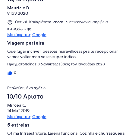
Mauricio D.
9 Ιαν 2020
Θετικά: Καθαριότητα, check-in, επικοινωνία, ακρίβεια
καταχώρισης
Μετάφραση Google
Viagem perfeira
Que lugar incrivel, pessoas maravilhosas pra te recepcionar
vamos voltar mais vezes super indico.
Πραγματοποίησε 3 διανυκτερεύσεις τον Ιανουάριο 2020
0
Επαληθευμένο σχόλιο
10/10 Άριστο
Mircea C.
14 Μαΐ 2019
Μετάφραση Google
5 estrelas !
Ótima Infraestrutura. Lareira funciona. Cozinha e churrasqueira