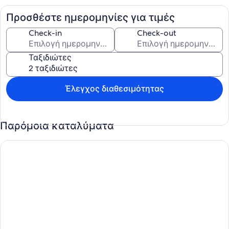
Προσθέστε ημερομηνίες για τιμές
Check-in
Check-out
Ταξιδιώτες
Έλεγχος διαθεσιμότητας
Παρόμοια καταλύματα
Sítio da Cachoeirinha Paraju Domingos Martins