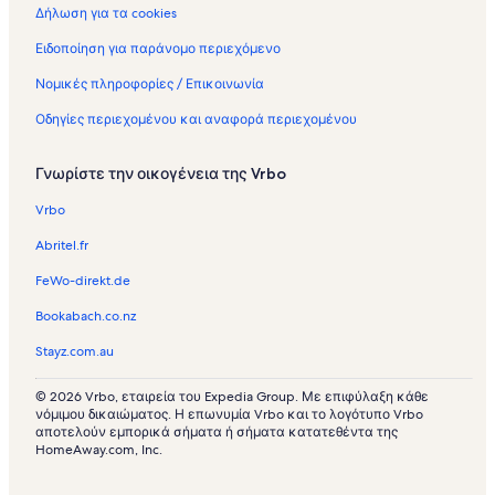
Δήλωση για τα cookies
Ειδοποίηση για παράνομο περιεχόμενο
Νομικές πληροφορίες / Επικοινωνία
Οδηγίες περιεχομένου και αναφορά περιεχομένου
Γνωρίστε την οικογένεια της Vrbo
Vrbo
Abritel.fr
FeWo-direkt.de
Bookabach.co.nz
Stayz.com.au
© 2026 Vrbo, εταιρεία του Expedia Group. Με επιφύλαξη κάθε
νόμιμου δικαιώματος. Η επωνυμία Vrbo και το λογότυπο Vrbo
αποτελούν εμπορικά σήματα ή σήματα κατατεθέντα της
HomeAway.com, Inc.