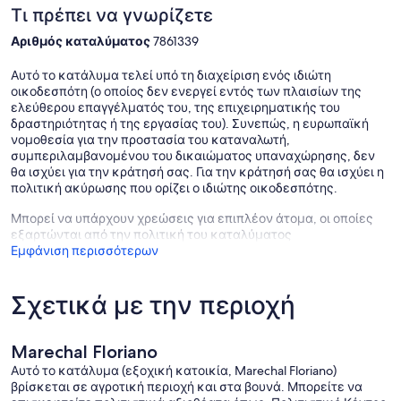
Τι πρέπει να γνωρίζετε
Αριθμός καταλύματος
7861339
Αυτό το κατάλυμα τελεί υπό τη διαχείριση ενός ιδιώτη
οικοδεσπότη (ο οποίος δεν ενεργεί εντός των πλαισίων της
ελεύθερου επαγγέλματός του, της επιχειρηματικής του
δραστηριότητας ή της εργασίας του). Συνεπώς, η ευρωπαϊκή
νομοθεσία για την προστασία του καταναλωτή,
συμπεριλαμβανομένου του δικαιώματος υπαναχώρησης, δεν
θα ισχύει για την κράτησή σας. Για την κράτησή σας θα ισχύει η
πολιτική ακύρωσης που ορίζει ο ιδιώτης οικοδεσπότης.
Μπορεί να υπάρχουν χρεώσεις για επιπλέον άτομα, οι οποίες
εξαρτώνται από την πολιτική του καταλύματος
Εμφάνιση περισσότερων
Σχετικά με την περιοχή
Marechal Floriano
Αυτό το κατάλυμα (εξοχική κατοικία, Marechal Floriano)
βρίσκεται σε αγροτική περιοχή και στα βουνά. Μπορείτε να