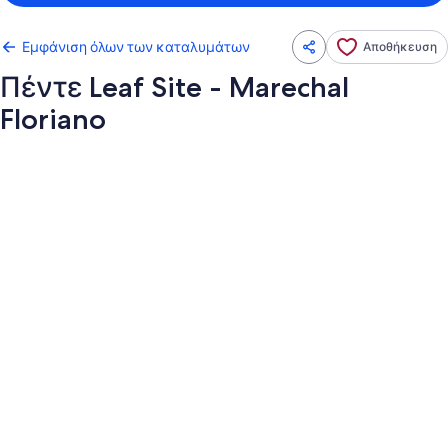
Εμφάνιση όλων των καταλυμάτων
Αποθήκευση
Πέντε Leaf Site - Marechal
Floriano
Συλλογή
φωτογραφιών
για