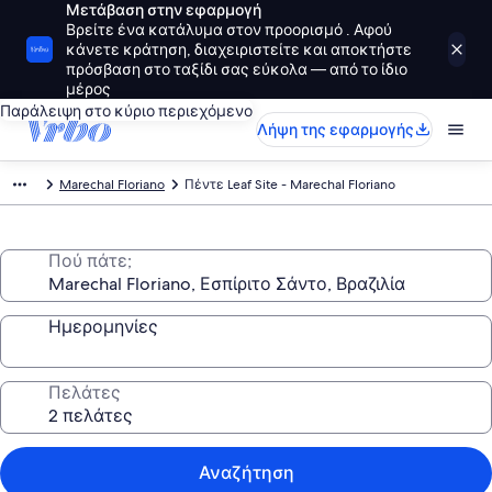
Μετάβαση στην εφαρμογή
Βρείτε ένα κατάλυμα στον προορισμό . Αφού
κάνετε κράτηση, διαχειριστείτε και αποκτήστε
πρόσβαση στο ταξίδι σας εύκολα — από το ίδιο
μέρος
Παράλειψη στο κύριο περιεχόμενο
Λήψη της εφαρμογής
Marechal Floriano
Πέντε Leaf Site - Marechal Floriano
Πού πάτε;
Ημερομηνίες
Πελάτες
Αναζήτηση