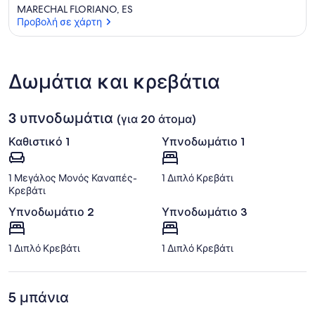
MARECHAL FLORIANO, ES
Προβολή σε χάρτη
Προβολή σε χάρτη
Δωμάτια και κρεβάτια
3 υπνοδωμάτια
(για 20 άτομα)
Καθιστικό 1
Υπνοδωμάτιο 1
1 Μεγάλος Μονός Καναπές-
1 Διπλό Κρεβάτι
Κρεβάτι
Υπνοδωμάτιο 2
Υπνοδωμάτιο 3
1 Διπλό Κρεβάτι
1 Διπλό Κρεβάτι
5 μπάνια