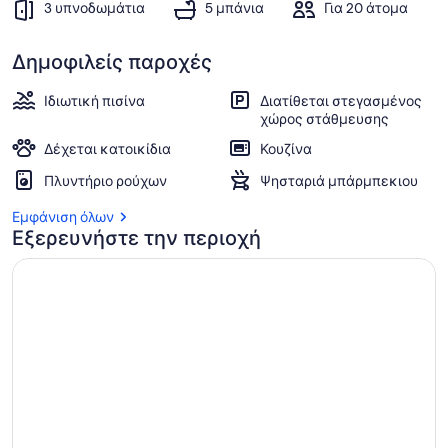
3 υπνοδωμάτια
5 μπάνια
Για 20 άτομα
Δημοφιλείς παροχές
Ιδιωτική πισίνα
Διατίθεται στεγασμένος
χώρος στάθμευσης
Δέχεται κατοικίδια
Κουζίνα
Πλυντήριο ρούχων
Ψησταριά μπάρμπεκιου
Εμφάνιση όλων
Εξερευνήστε την περιοχή