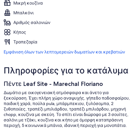
Μικρή κουζίνα
Μπαλκόνι
Αριθμός σαλονιών
Κήπος
Τραπεζαρία
Εμφάνιση όλων των λεπτομερειών δωματίων και κρεβατιών
Πληροφορίες για το κατάλυμα
Πέντε Leaf Site - Marechal Floriano
Δωμάτιο με οικογενειακή ατμόσφαιρα και άνετο για
ξεκούραση. Έχει πλήρη χώρο αναψυχής, γήπεδο ποδοσφαίρου,
παιδική χαρά, πούλα pula, μπάρμπεκιου, ξυλόσομπα, 2
ζυθοποιίες, τραπέζι μπιλιάρδου, τραπέζι μπιλιάρδου, μηχανή
chopp, κουζίνα με σκεύη. Το σπίτι είναι διώροφο με 3 σουίτες,
σαλόνι με τζάκι, κουζίνα και κήπο με όμορφη καταπράσινη
περιοχή, 5 κοινωνικά μπάνια, ιδανική περιοχή για μονοπάτια.