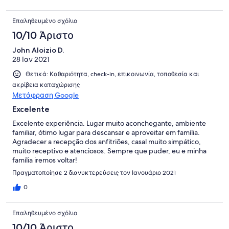
experiência melhor.
Επαληθευμένο σχόλιο
10/10 Άριστο
John Aloizio D.
28 Ιαν 2021
Θετικά: Καθαριότητα, check-in, επικοινωνία, τοποθεσία και
ακρίβεια καταχώρισης
Μετάφραση Google
Excelente
Excelente experiência. Lugar muito aconchegante, ambiente
familiar, ótimo lugar para descansar e aproveitar em família.
Agradecer a recepção dos anfitriões, casal muito simpático,
muito receptivo e atenciosos. Sempre que puder, eu e minha
família iremos voltar!
Πραγματοποίησε 2 διανυκτερεύσεις τον Ιανουάριο 2021
0
Επαληθευμένο σχόλιο
10/10 Άριστο