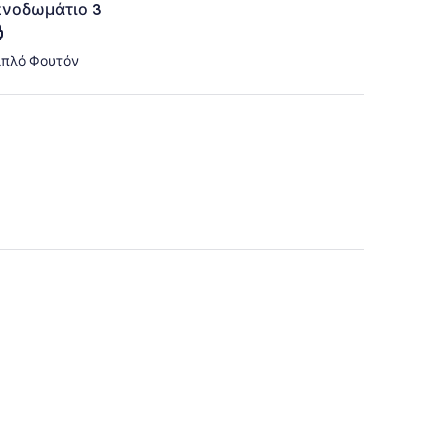
νοδωμάτιο 3
Διπλό Φουτόν