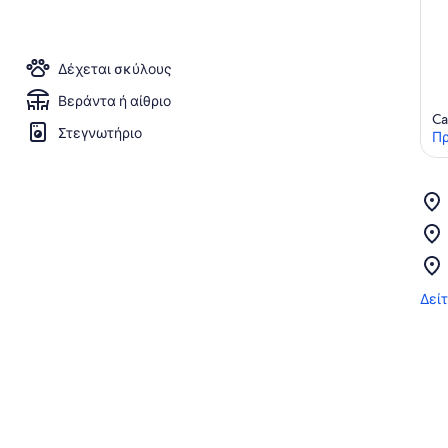
Δέχεται σκύλους
Βεράντα ή αίθριο
Ca
Στεγνωτήριο
Πρ
Δεί