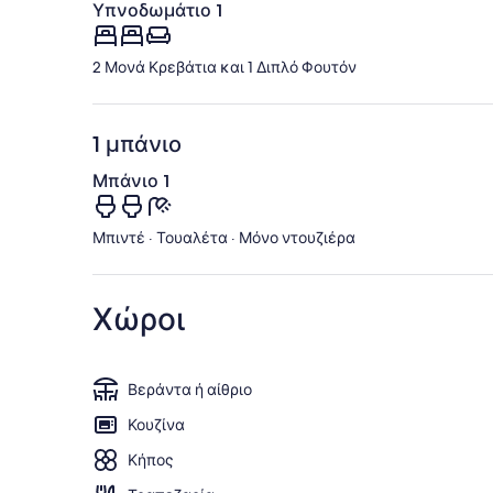
Υπνοδωμάτιο 1
2 Μονά Κρεβάτια και 1 Διπλό Φουτόν
1 μπάνιο
Μπάνιο 1
Μπιντέ · Τουαλέτα · Μόνο ντουζιέρα
Χώροι
Βεράντα ή αίθριο
Κουζίνα
Κήπος