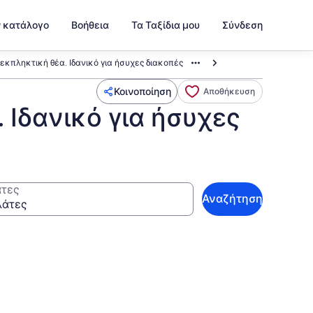
ν κατάλογο
Βοήθεια
Τα Ταξίδια μου
Σύνδεση
 εκπληκτική θέα. Ιδανικό για ήσυχες διακοπές
Κοινοποίηση
Αποθήκευση
 Ιδανικό για ήσυχες
τες
Αναζήτηση