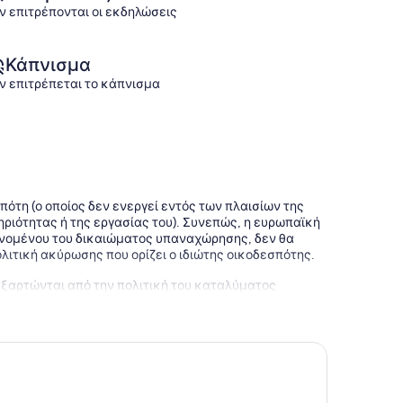
ν επιτρέπονται οι εκδηλώσεις
Κάπνισμα
ν επιτρέπεται το κάπνισμα
πότη (ο οποίος δεν ενεργεί εντός των πλαισίων της
ριότητας ή της εργασίας του). Συνεπώς, η ευρωπαϊκή
ανομένου του δικαιώματος υπαναχώρησης, δεν θα
πολιτική ακύρωσης που ορίζει ο ιδιώτης οικοδεσπότης.
εξαρτώνται από την πολιτική του καταλύματος