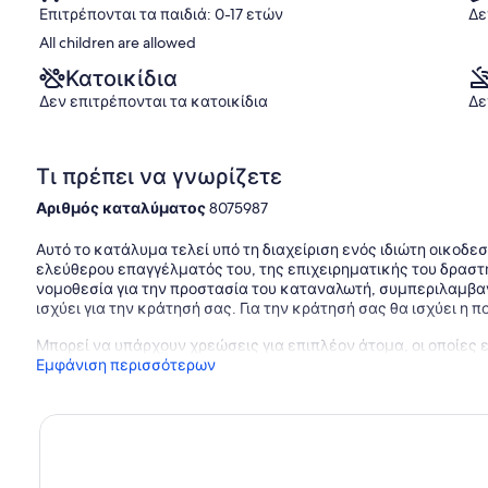
Επιτρέπονται τα παιδιά: 0-17 ετών
Δε
All children are allowed
Κατοικίδια
Δεν επιτρέπονται τα κατοικίδια
Δε
Τι πρέπει να γνωρίζετε
Αριθμός καταλύματος
8075987
Αυτό το κατάλυμα τελεί υπό τη διαχείριση ενός ιδιώτη οικοδεσ
ελεύθερου επαγγέλματός του, της επιχειρηματικής του δραστη
νομοθεσία για την προστασία του καταναλωτή, συμπεριλαμβ
ισχύει για την κράτησή σας. Για την κράτησή σας θα ισχύει η 
Μπορεί να υπάρχουν χρεώσεις για επιπλέον άτομα, οι οποίες 
Εμφάνιση περισσότερων