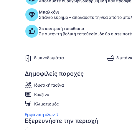
Απολαύστε ευρύχωρη διαρρύθμιση που προσφέρ
Μπαλκόνι
Σπάνιο εύρημα – απολαύστε τη θέα από το μπα
Σε κεντρική τοποθεσία
Σε αυτήν τη βολική τοποθεσία, δε θα είστε ποτ
5 υπνοδωμάτια
3 μπάνι
Δημοφιλείς παροχές
Ιδιωτική πισίνα
Κουζίνα
Κλιματισμός
Εμφάνιση όλων
Εξερευνήστε την περιοχή