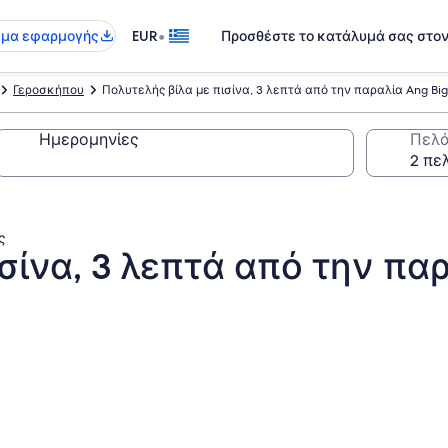
•
γμα εφαρμογής
EUR
Προσθέστε το κατάλυμά σας στο
Γεροσκήπου
Πολυτελής βίλα με πισίνα, 3 λεπτά από την παραλία Ang Big
Ημερομηνίες
Πελά
ς
σίνα, 3 λεπτά από την παρ