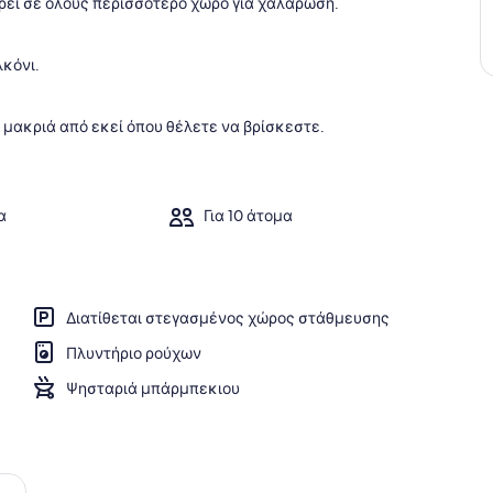
ει σε όλους περισσότερο χώρο για χαλάρωση.
λκόνι.
έ μακριά από εκεί όπου θέλετε να βρίσκεστε.
α
Για 10 άτομα
Διατίθεται στεγασμένος χώρος στάθμευσης
Πλυντήριο ρούχων
Ψησταριά μπάρμπεκιου