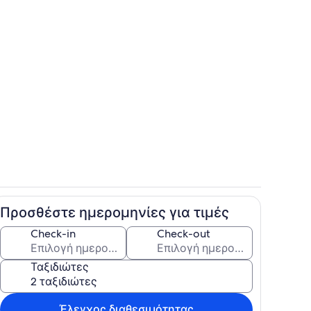
Εξωτερικός χώρος καταλύματος
Προσθέστε ημερομηνίες για τιμές
Δωμάτιο
Check-in
Check-out
Ταξιδιώτες
Έλεγχος διαθεσιμότητας