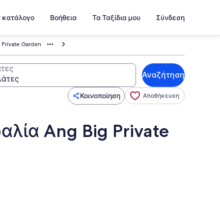
ν κατάλογο
Βοήθεια
Τα Ταξίδια μου
Σύνδεση
 Private Garden
τες
Αναζήτηση
Κοινοποίηση
Αποθήκευση
αλία Ang Big Private