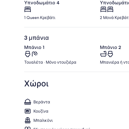
Υπνοδωμάτιο 4
Υπνοδωμάτι
1 Queen Κρεβάτι
2 Μονά Κρεβάτ
3 μπάνια
Μπάνιο 1
Μπάνιο 2
Τουαλέτα · Μόνο ντουζιέρα
Μπανιέρα ή ντο
Χώροι
Βεράντα
Κουζίνα
Μπαλκόνι