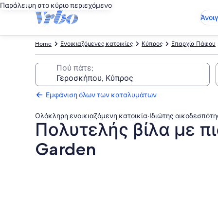
Παράλειψη στο κύριο περιεχόμενο
Άνοι
Home
Ενοικιαζόμενες κατοικίες
Κύπρος
Επαρχία Πάφου
Πού πάτε;
Εμφάνιση όλων των καταλυμάτων
Ολόκληρη ενοικιαζόμενη κατοικία
·
Ιδιώτης οικοδεσπότη
Πολυτελής βίλα με πι
Garden
Συλλογή
φωτογραφιών
για
Πολυτελής