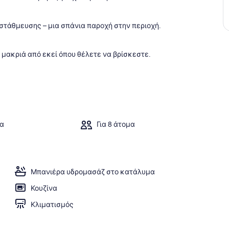
τάθμευσης – μια σπάνια παροχή στην περιοχή.
έ μακριά από εκεί όπου θέλετε να βρίσκεστε.
ια
Για 8 άτομα
Μπανιέρα υδρομασάζ στο κατάλυμα
Κουζίνα
Κλιματισμός