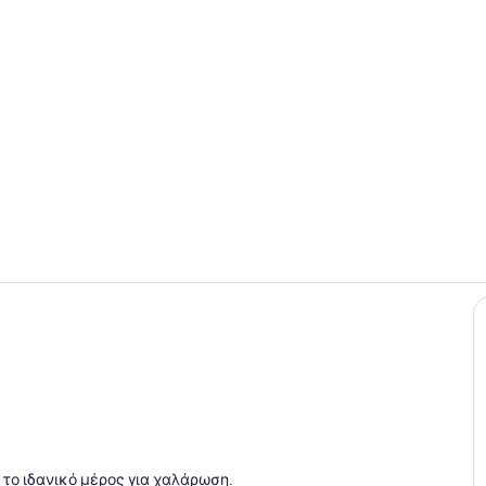
Πισίνα
Παραλία
το ιδανικό μέρος για χαλάρωση.