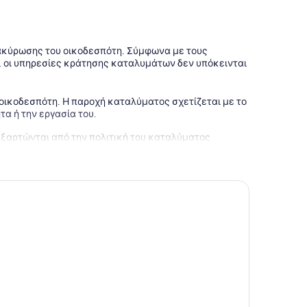
 ακύρωσης του οικοδεσπότη. Σύμφωνα με τους
 οι υπηρεσίες κράτησης καταλυμάτων δεν υπόκεινται
 οικοδεσπότη. Η παροχή καταλύματος σχετίζεται με το
τα ή την εργασία του.
εξαρτώνται από την πολιτική του καταλύματος