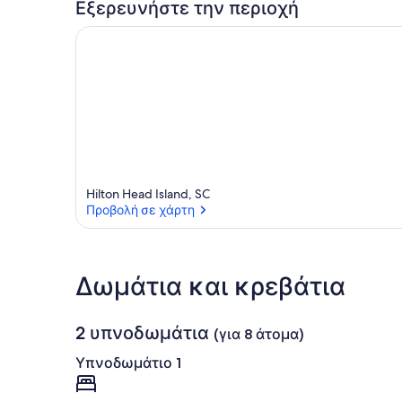
Εξερευνήστε την περιοχή
Hilton Head Island, SC
Προβολή σε χάρτη
Προβολή σε χάρτη
Δωμάτια και κρεβάτια
2 υπνοδωμάτια
(για 8 άτομα)
Υπνοδωμάτιο 1