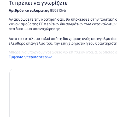
Τι πρέπει να γνωρίζετε
Αριθμός καταλύματος
859813vb
Αν ακυρώσετε την κράτησή σας, θα υπόκεισθε στην πολιτική
κανονισμούς της ΕΕ περί των δικαιωμάτων των καταναλωτών,
στο δικαίωμα υπαναχώρησης.
Αυτό το κατάλυμα τελεί υπό τη διαχείριση ενός επαγγελματία
ελεύθερο επάγγελμά του, την επιχειρηματική του δραστηριότη
Μπορεί να υπάρχουν χρεώσεις για επιπλέον άτομα, οι οποίες 
Εμφάνιση περισσότερων