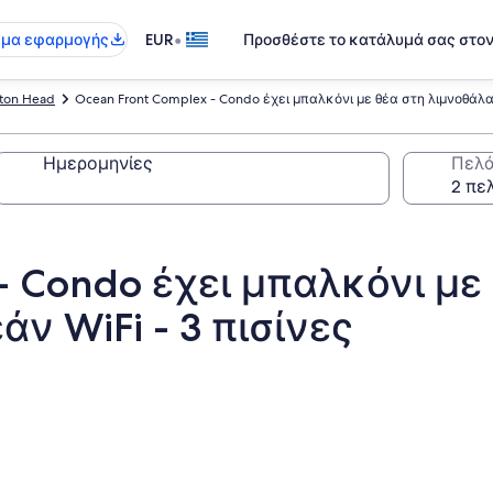
•
γμα εφαρμογής
EUR
Προσθέστε το κατάλυμά σας στο
lton Head
Ocean Front Complex - Condo έχει μπαλκόνι με θέα στη λιμνοθάλα
Ημερομηνίες
Πελά
- Condo έχει μπαλκόνι με
ν WiFi - 3 πισίνες