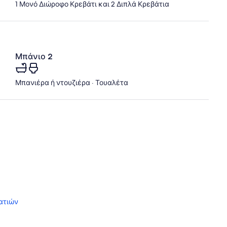
1 Μονό Διώροφο Κρεβάτι και 2 Διπλά Κρεβάτια
Μπάνιο 2
Μπανιέρα ή ντουζιέρα · Τουαλέτα
ατιών