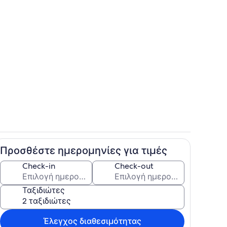
Περιοχή καθιστικού
Προσθέστε ημερομηνίες για τιμές
Δωμάτιο
Check-in
Check-out
Ταξιδιώτες
Έλεγχος διαθεσιμότητας