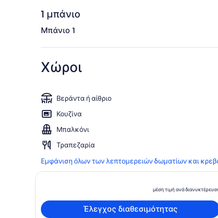
1 μπάνιο
Μπάνιο 1
Χώροι
Βεράντα ή αίθριο
Κουζίνα
Μπαλκόνι
Τραπεζαρία
Εμφάνιση όλων των λεπτομερειών δωματίων και κρεβ
μέση τιμή ανά διανυκτέρευσ
Έλεγχος διαθεσιμότητας