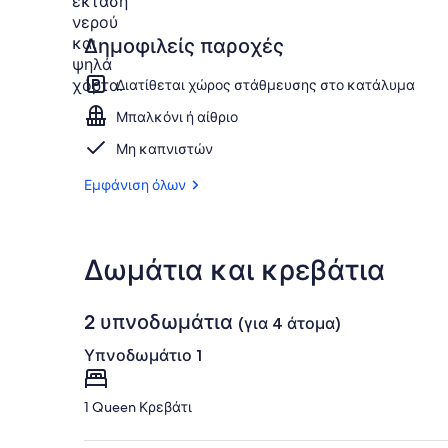
Δημοφιλείς παροχές
Διατίθεται χώρος στάθμευσης στο κατάλυμα
Μπαλκόνι ή αίθριο
Μη καπνιστών
Εμφάνιση όλων
Δωμάτια και κρεβάτια
2 υπνοδωμάτια
(για 4 άτομα)
Υπνοδωμάτιο 1
1 Queen Κρεβάτι