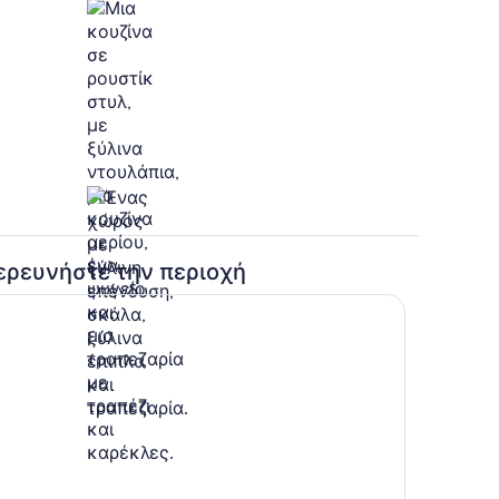
Ιδιωτική κουζίνα
ερευνήστε την περιοχή
 χώροι
Λόμπι