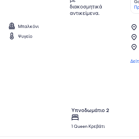
Go
Πρ
Μπαλκόνι
Ψυγείο
Δεί
Υπνοδωμάτιο 2
1 Queen Κρεβάτι