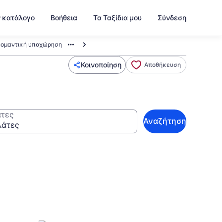
ν κατάλογο
Βοήθεια
Τα Ταξίδια μου
Σύνδεση
ρομαντική υποχώρηση
Κοινοποίηση
Αποθήκευση
τες
Αναζήτηση