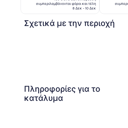
είναι
σχόλια
συμπεριλαμβάνονται φόροι και τέλη
συμπερι
211 €
8 Δεκ - 10 Δεκ
Σχετικά με την περιοχή
Πληροφορίες για το
κατάλυμα