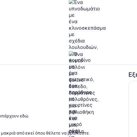
Δωμάτιο
Εξ
Εσωτερικοί
 εξωτερικό χώρο
 υπάρχουν εδώ.
έ μακριά από εκεί όπου θέλετε να βρίσκεστε.