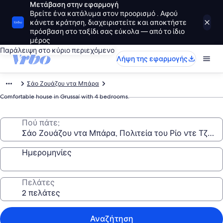
Μετάβαση στην εφαρμογή
Βρείτε ένα κατάλυμα στον προορισμό . Αφού
κάνετε κράτηση, διαχειριστείτε και αποκτήστε
πρόσβαση στο ταξίδι σας εύκολα — από το ίδιο
μέρος
Παράλειψη στο κύριο περιεχόμενο
Λήψη της εφαρμογής
Σάο Ζουάζου ντα Μπάρα
Comfortable house in Grussaí with 4 bedrooms.
Πού πάτε;
Ημερομηνίες
Πελάτες
Αναζήτηση