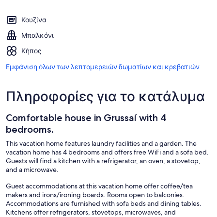
Κουζίνα
Μπαλκόνι
Κήπος
Εμφάνιση όλων των λεπτομερειών δωματίων και κρεβατιών
Πληροφορίες για το κατάλυμα
Comfortable house in Grussaí with 4
bedrooms.
This vacation home features laundry facilities and a garden. The
vacation home has 4 bedrooms and offers free WiFi and a sofa bed.
Guests will find a kitchen with a refrigerator, an oven, a stovetop,
and a microwave.
Guest accommodations at this vacation home offer coffee/tea
makers and irons/ironing boards. Rooms open to balconies.
Accommodations are furnished with sofa beds and dining tables.
Kitchens offer refrigerators, stovetops, microwaves, and