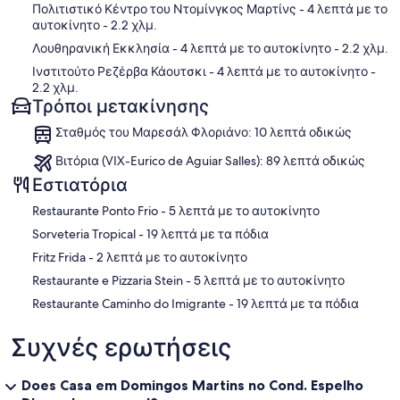
Πολιτιστικό Κέντρο του Ντομίνγκος Μαρτίνς
- 4 λεπτά με το
αυτοκίνητο
- 2.2 χλμ.
Λουθηρανική Εκκλησία
- 4 λεπτά με το αυτοκίνητο
- 2.2 χλμ.
Ινστιτούτο Ρεζέρβα Κάουτσκι
- 4 λεπτά με το αυτοκίνητο
-
2.2 χλμ.
Τρόποι μετακίνησης
Σταθμός του Μαρεσάλ Φλοριάνο: 10 λεπτά οδικώς
Βιτόρια (VIX-Eurico de Aguiar Salles): 89 λεπτά οδικώς
Εστιατόρια
‪Restaurante Ponto Frio - ‬5 λεπτά με το αυτοκίνητο
‪Sorveteria Tropical - ‬19 λεπτά με τα πόδια
‪Fritz Frida - ‬2 λεπτά με το αυτοκίνητο
‪Restaurante e Pizzaria Stein - ‬5 λεπτά με το αυτοκίνητο
‪Restaurante Caminho do Imigrante - ‬19 λεπτά με τα πόδια
Συχνές ερωτήσεις
Does Casa em Domingos Martins no Cond. Espelho