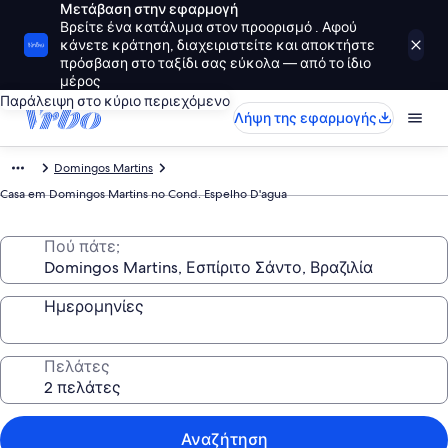
Μετάβαση στην εφαρμογή
Βρείτε ένα κατάλυμα στον προορισμό . Αφού
κάνετε κράτηση, διαχειριστείτε και αποκτήστε
πρόσβαση στο ταξίδι σας εύκολα — από το ίδιο
μέρος
Παράλειψη στο κύριο περιεχόμενο
Λήψη της εφαρμογής
Domingos Martins
Casa em Domingos Martins no Cond. Espelho D'agua
Πού πάτε;
Ημερομηνίες
Πελάτες
Αναζήτηση