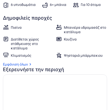
6 υπνοδωμάτια
6+ μπάνια
Για 10 άτομα
Δημοφιλείς παροχές
Πισίνα
Μπανιέρα υδρομασάζ στο
κατάλυμα
Διατίθεται χώρος
Κουζίνα
στάθμευσης στο
κατάλυμα
Κλιματισμός
Ψησταριά μπάρμπεκιου
Εμφάνιση όλων
Εξερευνήστε την περιοχή