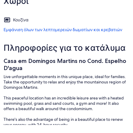
Χώροι
Κουζίνα
Εμφάνιση όλων των λεπτομερειών δωματίων και κρεβατιών
Πληροφορίες για το κατάλυμα
Casa em Domingos Martins no Cond. Espelho
D'agua
Live unforgettable moments in this unique place, ideal for families.
Take the opportunity to relax and enjoy the mountainous region of
Domingos Martins.
This peaceful location has an incredible leisure area with a heated
swimming pool, grass and sand courts, a gym and more! It also
offers a beautiful walk around the condominium.
There's also the advantage of being in a beautiful place to renew
your energy, with 24-hour security.