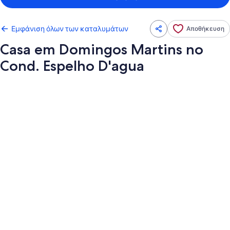
Εμφάνιση όλων των καταλυμάτων
Αποθήκευση
Casa em Domingos Martins no
Cond. Espelho D'agua
Συλλογή
φωτογραφιών
για