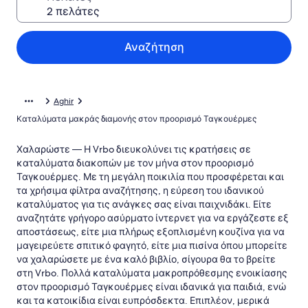
Αναζήτηση
Aghir
Καταλύματα μακράς διαμονής στον προορισμό Ταγκουέρμες
Χαλαρώστε — Η Vrbo διευκολύνει τις κρατήσεις σε
καταλύματα διακοπών με τον μήνα στον προορισμό
Ταγκουέρμες. Με τη μεγάλη ποικιλία που προσφέρεται και
τα χρήσιμα φίλτρα αναζήτησης, η εύρεση του ιδανικού
καταλύματος για τις ανάγκες σας είναι παιχνιδάκι. Είτε
αναζητάτε γρήγορο ασύρματο ίντερνετ για να εργάζεστε εξ
αποστάσεως, είτε μια πλήρως εξοπλισμένη κουζίνα για να
μαγειρεύετε σπιτικό φαγητό, είτε μια πισίνα όπου μπορείτε
να χαλαρώσετε με ένα καλό βιβλίο, σίγουρα θα το βρείτε
στη Vrbo. Πολλά καταλύματα μακροπρόθεσμης ενοικίασης
στον προορισμό Ταγκουέρμες είναι ιδανικά για παιδιά, ενώ
και τα κατοικίδια είναι ευπρόσδεκτα. Επιπλέον, μερικά