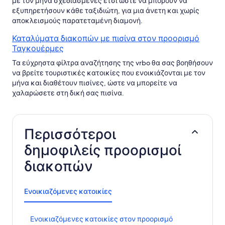
με τον μήνα σχεδιασμένες έτσι ώστε να μπορούν να
εξυπηρετήσουν κάθε ταξιδιώτη, για μια άνετη και χωρίς
αποκλεισμούς παρατεταμένη διαμονή.
Καταλύματα διακοπών με πισίνα στον προορισμό
Ταγκουέρμες
Τα εύχρηστα φίλτρα αναζήτησης της vrbo θα σας βοηθήσουν
να βρείτε τουριστικές κατοικίες που ενοικιάζονται με τον
μήνα και διαθέτουν πισίνες, ώστε να μπορείτε να
χαλαρώσετε στη δική σας πισίνα.
Περισσότεροι
δημοφιλείς προορισμοί
διακοπών
Ενοικιαζόμενες κατοικίες
Σ
Ενοικιαζόμενες κατοικίες στον προορισμό