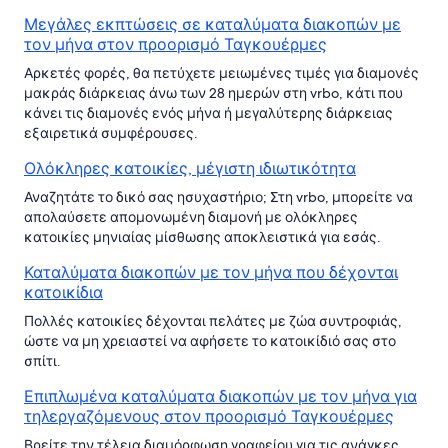
Μεγάλες εκπτώσεις σε καταλύματα διακοπών με
τον μήνα στον προορισμό Ταγκουέρμες
Αρκετές φορές, θα πετύχετε μειωμένες τιμές για διαμονές
μακράς διάρκειας άνω των 28 ημερών στη vrbo, κάτι που
κάνει τις διαμονές ενός μήνα ή μεγαλύτερης διάρκειας
εξαιρετικά συμφέρουσες.
Ολόκληρες κατοικίες, μέγιστη ιδιωτικότητα
Αναζητάτε το δικό σας ησυχαστήριο; Στη vrbo, μπορείτε να
απολαύσετε απομονωμένη διαμονή με ολόκληρες
κατοικίες μηνιαίας μίσθωσης αποκλειστικά για εσάς.
Καταλύματα διακοπών με τον μήνα που δέχονται
κατοικίδια
Πολλές κατοικίες δέχονται πελάτες με ζώα συντροφιάς,
ώστε να μη χρειαστεί να αφήσετε το κατοικίδιό σας στο
σπίτι.
Επιπλωμένα καταλύματα διακοπών με τον μήνα για
τηλεργαζόμενους στον προορισμό Ταγκουέρμες
Βρείτε την τέλεια διαμόρφωση γραφείου για τις ανάγκες