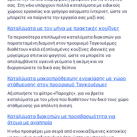
σας. Στη vrbo υπάρχουν πολλά καταλύματα με ειδικούς
χώρους εργασίας και γρήγορο ασύρματο ίντερνετ, ώστε να
μπορείτε να παίρνετε την εργασία σας μαζί σας.
Καταλύματα με τον μήνα με πρακτικές κουζίνες
Τα περισσότερα επιπλωμένα καταλύματα διακοπών για
παρατεταμένη διαμονή στον προορισμό Ταγκουέρμες
διαθέτουν καλά εξοπλισμένες κουζίνες ιδανικές για
μαγείρεμα σπιτικού φαγητού, ώστε να μπορείτε να
απολαμβάνετε υγιεινά γεύματα ή ακόμη και να
διοργανώνετε τα δικά σας δείπνα.
Καταλύματα μακροπρόθεσμης ενοικίασης με χώρο
στάθμευσης στον προορισμό Ταγκουέρμες
Αξιοποιήστε το φίλτρο «Παροχές», για να βρείτε
καταλύματα με τον μήνα που διαθέτουν τον δικό τους χώρο
στάθμευσης για απόλυτη άνεση.
Καταλύματα διακοπών με προσβασιμότητα για
άτομα με αναπηρία
Η vrbo προσφέρει μια σειρά από ενοικιαζόμενες κατοικίες