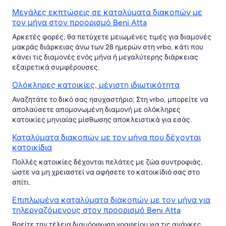
Μεγάλες εκπτώσεις σε καταλύματα διακοπών με
τον μήνα στον προορισμό Beni Atta
Αρκετές φορές, θα πετύχετε μειωμένες τιμές για διαμονές
μακράς διάρκειας άνω των 28 ημερών στη vrbo, κάτι που
κάνει τις διαμονές ενός μήνα ή μεγαλύτερης διάρκειας
εξαιρετικά συμφέρουσες.
Ολόκληρες κατοικίες, μέγιστη ιδιωτικότητα
Αναζητάτε το δικό σας ησυχαστήριο; Στη vrbo, μπορείτε να
απολαύσετε απομονωμένη διαμονή με ολόκληρες
κατοικίες μηνιαίας μίσθωσης αποκλειστικά για εσάς.
Καταλύματα διακοπών με τον μήνα που δέχονται
κατοικίδια
Πολλές κατοικίες δέχονται πελάτες με ζώα συντροφιάς,
ώστε να μη χρειαστεί να αφήσετε το κατοικίδιό σας στο
σπίτι.
Επιπλωμένα καταλύματα διακοπών με τον μήνα για
τηλεργαζόμενους στον προορισμό Beni Atta
Βρείτε την τέλεια διαμόρφωση γραφείου για τις ανάγκες