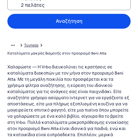
Αναζήτηση
Τυνησία
Καταλύματα μακράς διαμονής στον προορισμό Beni Atta
Χαλαρώστε — Η Vrbo διευκολύνει τις κρατήσεις σε
καταλύματα διακοπών με τον μήνα στον προορισμό Beni
Atta. Με τη μεγάλη ποικιλία που προσφέρεται και τα
χρήσιμα φίλτρα αναζήτησης, η εύρεση του ιδανικού
καταλύματος για τις ανάγκες σας είναι παιχνιδάκι. Είτε
αναζητάτε γρήγορο ασύρματο ίντερνετ για να εργάζεστε εξ
αποστάσεως, είτε μια πλήρως εξοπλισμένη κουζίνα για να
μαγειρεύετε σπιτικό φαγητό, είτε μια πισίνα όπου μπορείτε
να χαλαρώσετε με ένα καλό βιβλίο, σίγουρα θα το βρείτε
στη Vrbo. Πολλά καταλύματα μακροπρόθεσμης ενοικίασης
στον προορισμό Beni Atta είναι ιδανικά για παιδιά, ενώ και
τα κατοικίδια είναι ευπρόσδεκτα. Επιπλέον, μερικά