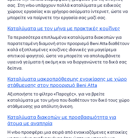
σας. Στη vrbo υπάρχουν πολλά καταλύματα με ειδικούς
χώρους εργασίας και γρήγορο ασύρματο ίντερνετ, ώστε να
μπορείτε να παίρνετε την εργασία σας μαζί σας.
Καταλύματα με τον μήνα με πρακτικές κουζίνες
Τα περισσότερα επιπλωμένα καταλύματα διακοπών για
παρατεταμένη διαμονή στον προορισμό Beni Atta διαθέτουν
καλά εξοπλισμένες κουζίνες ιδανικές για μαγείρεμα
σπιτικού φαγητού, ώστε να μπορείτε να απολαμβάνετε
υγιεινά γεύματα ή ακόμη και να διοργανώνετε τα δικά σας
δείπνα.
Καταλύματα μακροπρόθεσμης ενοικίασης με χώρο
στάθμευσης στον προορισμό Beni Atta
Αξιοποιήστε το φίλτρο «Παροχές», για να βρείτε
καταλύματα με τον μήνα που διαθέτουν τον δικό τους χώρο
στάθμευσης για απόλυτη άνεση.
Καταλύματα διακοπών με προσβασιμότητα για
άτομα με αναπηρία
Η vrbo προσφέρει μια σειρά από ενοικιαζόμενες κατοικίες