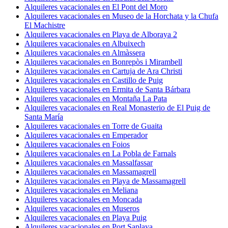
Alquileres vacacionales en El Pont del Moro
Alquileres vacacionales en Museo de la Horchata y la Chufa
El Machistre
Alquileres vacacionales en Playa de Alboraya 2
Alquileres vacacionales en Albuixech
Alquileres vacacionales en Almàssera
Alquileres vacacionales en Bonrepòs i Mirambell
Alquileres vacacionales en Cartuja de Ara Christi
Alquileres vacacionales en Castillo de Puig
Alquileres vacacionales en Ermita de Santa Bárbara
Alquileres vacacionales en Montaña La Pata
Alquileres vacacionales en Real Monasterio de El Puig de
Santa María
Alquileres vacacionales en Torre de Guaita
Alquileres vacacionales en Emperador
Alquileres vacacionales en Foios
Alquileres vacacionales en La Pobla de Farnals
Alquileres vacacionales en Massalfassar
Alquileres vacacionales en Massamagrell
Alquileres vacacionales en Playa de Massamagrell
Alquileres vacacionales en Meliana
Alquileres vacacionales en Moncada
Alquileres vacacionales en Museros
Alquileres vacacionales en Playa Puig
Alquileres vacacionales en Port Saplaya