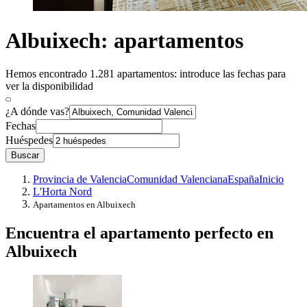
Albuixech: apartamentos
Hemos encontrado 1.281 apartamentos: introduce las fechas para
ver la disponibilidad
¿A dónde vas?
Fechas
Huéspedes
Buscar
Provincia de Valencia
Comunidad Valenciana
España
Inicio
L'Horta Nord
Apartamentos en Albuixech
Encuentra el apartamento perfecto en
Albuixech