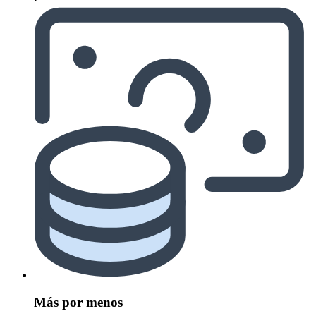
Más por menos