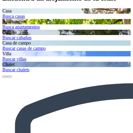
Casa
Busca casas
Apartamento
Busca apartamentos
Cabaña
Buscar cabañas
Casa de campo
Buscar casas de campo
Villa
Buscar villas
Chalet
Buscar chalets