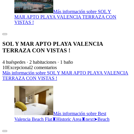
Más información sobre SOL Y
MAR APTO PLAYA VALENCIA TERRAZA CON
VISTAS !
SOL Y MAR APTO PLAYA VALENCIA
TERRAZA CON VISTAS !
4 huéspedes · 2 habitaciones · 1 baño
10
Excepcional
2 comentarios
Más información sobre SOL Y MAR APTO PLAYA VALENCIA
TERRAZA CON VISTAS !
Más información sobre Best
Valencia Beach Flat♜Historic Area♜next➤Beach