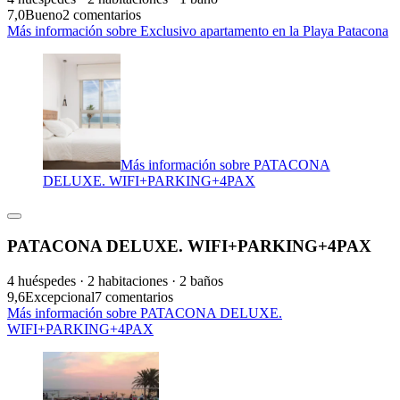
7,0
Bueno
2 comentarios
Más información sobre Exclusivo apartamento en la Playa Patacona
Más información sobre PATACONA
DELUXE. WIFI+PARKING+4PAX
PATACONA DELUXE. WIFI+PARKING+4PAX
4 huéspedes · 2 habitaciones · 2 baños
9,6
Excepcional
7 comentarios
Más información sobre PATACONA DELUXE.
WIFI+PARKING+4PAX