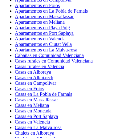
Apartamentos en Foios
Apartamentos en La Pobla de Farnals
Apartamentos en Massalfassar
Apartamentos en Meliana
Apartamentos en Playa Puig
Apartamentos en Port Saplaya
Apartamentos en Valencia
Apartamentos en Ciutat Vella
Apartamentos en La Malva-rosa
Cabañas en Comunidad Valenciana
Casas rurales en Comunidad Valenciana
Casas rurales en Valencia
Casas en Alboraya
Casas en Albuixech
Casas en Campolivar
Casas en Foios
Casas en La Pobla de Farnals
Casas en Massalfassar
Casas en Meliana
Casas en Moncada
Casas en Port Saplaya
Casas en Valencia
Casas en La Malva-rosa
Chalets en Alboraya