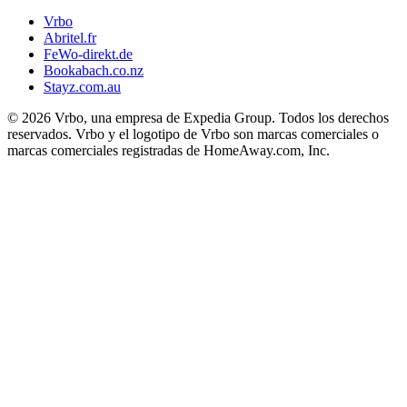
Vrbo
Abritel.fr
FeWo-direkt.de
Bookabach.co.nz
Stayz.com.au
© 2026 Vrbo, una empresa de Expedia Group. Todos los derechos
reservados. Vrbo y el logotipo de Vrbo son marcas comerciales o
marcas comerciales registradas de HomeAway.com, Inc.