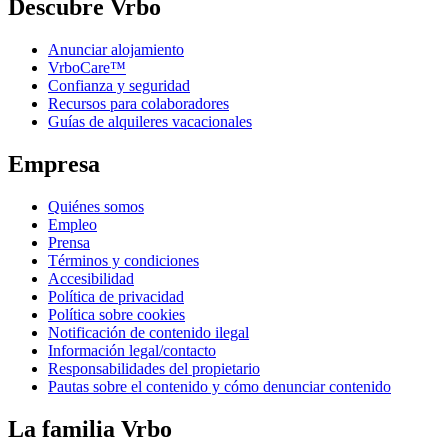
Descubre Vrbo
Anunciar alojamiento
VrboCare™
Confianza y seguridad
Recursos para colaboradores
Guías de alquileres vacacionales
Empresa
Quiénes somos
Empleo
Prensa
Términos y condiciones
Accesibilidad
Política de privacidad
Política sobre cookies
Notificación de contenido ilegal
Información legal/contacto
Responsabilidades del propietario
Pautas sobre el contenido y cómo denunciar contenido
La familia Vrbo