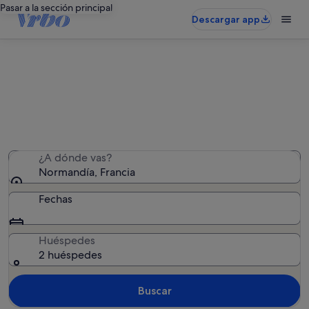
Pasar a la sección principal
Descargar app
Normandía: apartamentos
Hemos encontrado 4.155 apartamentos: introduce las
fechas para ver la disponibilidad
¿A dónde vas?
Normandía, Francia
Fechas
Huéspedes
2 huéspedes
Buscar