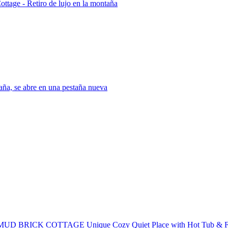
ttage - Retiro de lujo en la montaña
aña, se abre en una pestaña nueva
D BRICK COTTAGE Unique Cozy Quiet Place with Hot Tub & Fi