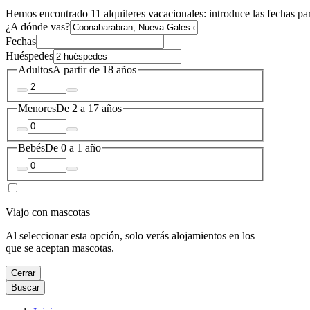
Hemos encontrado 11 alquileres vacacionales: introduce las fechas par
¿A dónde vas?
Fechas
Huéspedes
Adultos
A partir de 18 años
Menores
De 2 a 17 años
Bebés
De 0 a 1 año
Viajo con mascotas
Al seleccionar esta opción, solo verás alojamientos en los
que se aceptan mascotas.
Cerrar
Buscar