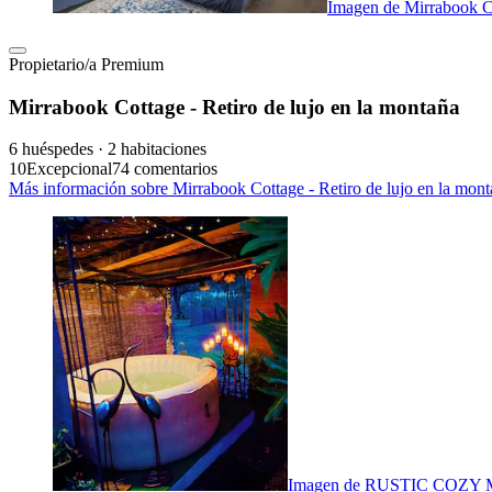
Imagen de Mirrabook Co
Propietario/a Premium
Mirrabook Cottage - Retiro de lujo en la montaña
6 huéspedes · 2 habitaciones
10
Excepcional
74 comentarios
Más información sobre Mirrabook Cottage - Retiro de lujo en la mont
Imagen de RUSTIC COZY MU