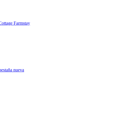
ottage Farmstay
pestaña nueva