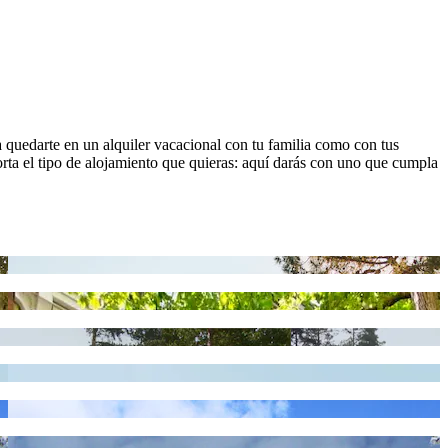
a quedarte en un alquiler vacacional con tu familia como con tus
orta el tipo de alojamiento que quieras: aquí darás con uno que cumpla