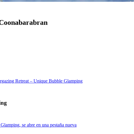
- Coonabarabran
argazing Retreat – Unique Bubble Glamping
ing
 Glamping, se abre en una pestaña nueva