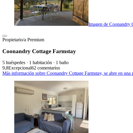
Imagen de Coonandry C
Propietario/a Premium
Coonandry Cottage Farmstay
5 huéspedes · 1 habitación · 1 baño
9,8
Excepcional
62 comentarios
Más información sobre Coonandry Cottage Farmstay, se abre en una 