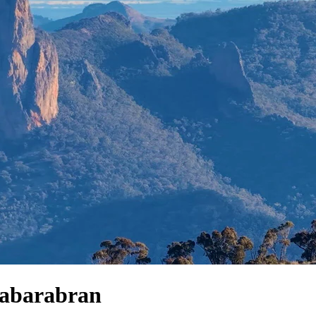
nabarabran