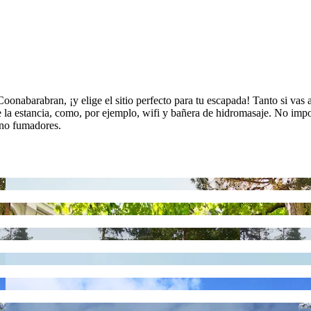
oonabarabran, ¡y elige el sitio perfecto para tu escapada! Tanto si vas 
te la estancia, como, por ejemplo, wifi y bañera de hidromasaje. No imp
 no fumadores.