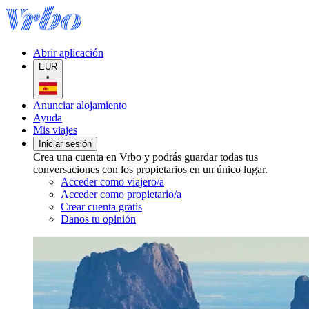
Abrir aplicación
EUR
•
Anunciar alojamiento
Ayuda
Mis viajes
Iniciar sesión
Crea una cuenta en Vrbo y podrás guardar todas tus
conversaciones con los propietarios en un único lugar.
Acceder como viajero/a
Acceder como propietario/a
Crear cuenta gratis
Danos tu opinión