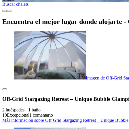
Buscar chalets
Encuentra el mejor lugar donde alojarte 
Imagen de Off-Grid St
Off-Grid Stargazing Retreat – Unique Bubble Glamp
2 huéspedes · 1 baño
10
Excepcional
1 comentario
Más información sobre Off-Grid Stargazing Retreat – Unique Bubble