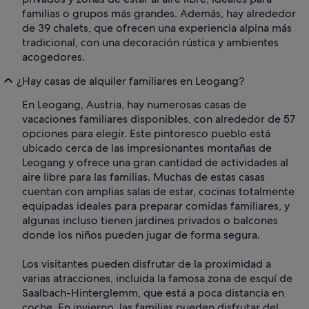
familias o grupos más grandes. Además, hay alrededor
de 39 chalets, que ofrecen una experiencia alpina más
tradicional, con una decoración rústica y ambientes
acogedores.
¿Hay casas de alquiler familiares en Leogang?
En Leogang, Austria, hay numerosas casas de
vacaciones familiares disponibles, con alrededor de 57
opciones para elegir. Este pintoresco pueblo está
ubicado cerca de las impresionantes montañas de
Leogang y ofrece una gran cantidad de actividades al
aire libre para las familias. Muchas de estas casas
cuentan con amplias salas de estar, cocinas totalmente
equipadas ideales para preparar comidas familiares, y
algunas incluso tienen jardines privados o balcones
donde los niños pueden jugar de forma segura.
Los visitantes pueden disfrutar de la proximidad a
varias atracciones, incluida la famosa zona de esquí de
Saalbach-Hinterglemm, que está a poca distancia en
coche. En invierno, las familias pueden disfrutar del