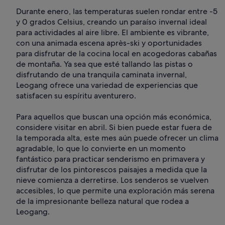
Durante enero, las temperaturas suelen rondar entre -5
y 0 grados Celsius, creando un paraíso invernal ideal
para actividades al aire libre. El ambiente es vibrante,
con una animada escena après-ski y oportunidades
para disfrutar de la cocina local en acogedoras cabañas
de montaña. Ya sea que esté tallando las pistas o
disfrutando de una tranquila caminata invernal,
Leogang ofrece una variedad de experiencias que
satisfacen su espíritu aventurero.
Para aquellos que buscan una opción más económica,
considere visitar en abril. Si bien puede estar fuera de
la temporada alta, este mes aún puede ofrecer un clima
agradable, lo que lo convierte en un momento
fantástico para practicar senderismo en primavera y
disfrutar de los pintorescos paisajes a medida que la
nieve comienza a derretirse. Los senderos se vuelven
accesibles, lo que permite una exploración más serena
de la impresionante belleza natural que rodea a
Leogang.