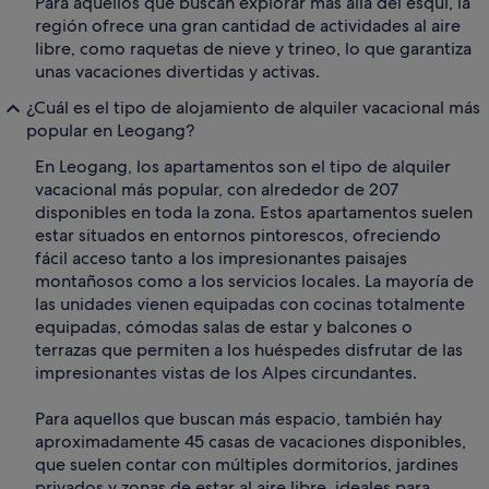
Para aquellos que buscan explorar más allá del esquí, la
región ofrece una gran cantidad de actividades al aire
libre, como raquetas de nieve y trineo, lo que garantiza
unas vacaciones divertidas y activas.
¿Cuál es el tipo de alojamiento de alquiler vacacional más
popular en Leogang?
En Leogang, los apartamentos son el tipo de alquiler
vacacional más popular, con alrededor de 207
disponibles en toda la zona. Estos apartamentos suelen
estar situados en entornos pintorescos, ofreciendo
fácil acceso tanto a los impresionantes paisajes
montañosos como a los servicios locales. La mayoría de
las unidades vienen equipadas con cocinas totalmente
equipadas, cómodas salas de estar y balcones o
terrazas que permiten a los huéspedes disfrutar de las
impresionantes vistas de los Alpes circundantes.
Para aquellos que buscan más espacio, también hay
aproximadamente 45 casas de vacaciones disponibles,
que suelen contar con múltiples dormitorios, jardines
privados y zonas de estar al aire libre, ideales para