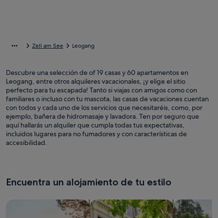
Zell am See
Leogang
Descubre una selección de of 19 casas y 60 apartamentos en
Leogang, entre otros alquileres vacacionales, ¡y elige el sitio
perfecto para tu escapada! Tanto si viajas con amigos como con
familiares o incluso con tu mascota, las casas de vacaciones cuentan
con todos y cada uno de los servicios que necesitaréis, como, por
ejemplo, bañera de hidromasaje y lavadora. Ten por seguro que
aquí hallarás un alquiler que cumpla todas tus expectativas,
incluidos lugares para no fumadores y con características de
accesibilidad.
Encuentra un alojamiento de tu estilo
Busca casas
Busca apartamentos
Buscar caba