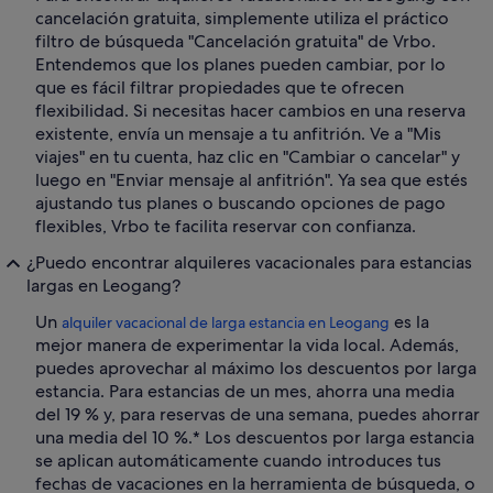
cancelación gratuita, simplemente utiliza el práctico
filtro de búsqueda "Cancelación gratuita" de Vrbo.
Entendemos que los planes pueden cambiar, por lo
que es fácil filtrar propiedades que te ofrecen
flexibilidad. Si necesitas hacer cambios en una reserva
existente, envía un mensaje a tu anfitrión. Ve a "Mis
viajes" en tu cuenta, haz clic en "Cambiar o cancelar" y
luego en "Enviar mensaje al anfitrión". Ya sea que estés
ajustando tus planes o buscando opciones de pago
flexibles, Vrbo te facilita reservar con confianza.
¿Puedo encontrar alquileres vacacionales para estancias
largas en Leogang?
Un
es la
alquiler vacacional de larga estancia en Leogang
mejor manera de experimentar la vida local. Además,
puedes aprovechar al máximo los descuentos por larga
estancia. Para estancias de un mes, ahorra una media
del 19 % y, para reservas de una semana, puedes ahorrar
una media del 10 %.* Los descuentos por larga estancia
se aplican automáticamente cuando introduces tus
fechas de vacaciones en la herramienta de búsqueda, o