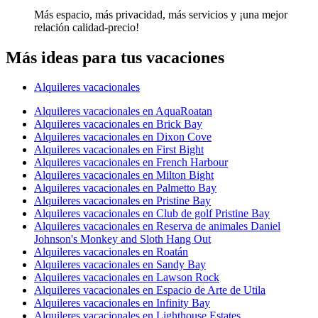
Más espacio, más privacidad, más servicios y ¡una mejor
relación calidad-precio!
Más ideas para tus vacaciones
Alquileres vacacionales
Alquileres vacacionales en AquaRoatan
Alquileres vacacionales en Brick Bay
Alquileres vacacionales en Dixon Cove
Alquileres vacacionales en First Bight
Alquileres vacacionales en French Harbour
Alquileres vacacionales en Milton Bight
Alquileres vacacionales en Palmetto Bay
Alquileres vacacionales en Pristine Bay
Alquileres vacacionales en Club de golf Pristine Bay
Alquileres vacacionales en Reserva de animales Daniel
Johnson's Monkey and Sloth Hang Out
Alquileres vacacionales en Roatán
Alquileres vacacionales en Sandy Bay
Alquileres vacacionales en Lawson Rock
Alquileres vacacionales en Espacio de Arte de Utila
Alquileres vacacionales en Infinity Bay
Alquileres vacacionales en Lighthouse Estates