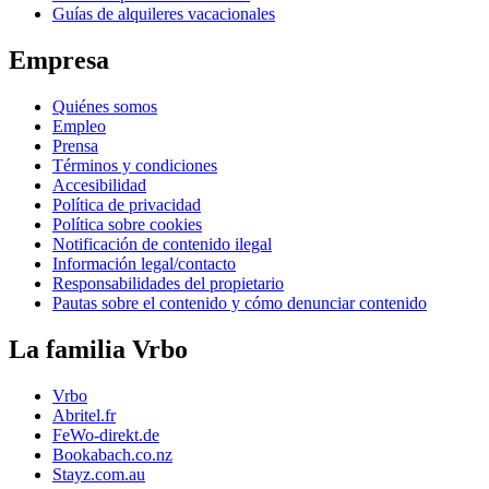
Guías de alquileres vacacionales
Empresa
Quiénes somos
Empleo
Prensa
Términos y condiciones
Accesibilidad
Política de privacidad
Política sobre cookies
Notificación de contenido ilegal
Información legal/contacto
Responsabilidades del propietario
Pautas sobre el contenido y cómo denunciar contenido
La familia Vrbo
Vrbo
Abritel.fr
FeWo-direkt.de
Bookabach.co.nz
Stayz.com.au