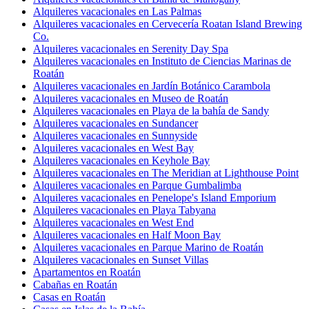
Alquileres vacacionales en Las Palmas
Alquileres vacacionales en Cervecería Roatan Island Brewing
Co.
Alquileres vacacionales en Serenity Day Spa
Alquileres vacacionales en Instituto de Ciencias Marinas de
Roatán
Alquileres vacacionales en Jardín Botánico Carambola
Alquileres vacacionales en Museo de Roatán
Alquileres vacacionales en Playa de la bahía de Sandy
Alquileres vacacionales en Sundancer
Alquileres vacacionales en Sunnyside
Alquileres vacacionales en West Bay
Alquileres vacacionales en Keyhole Bay
Alquileres vacacionales en The Meridian at Lighthouse Point
Alquileres vacacionales en Parque Gumbalimba
Alquileres vacacionales en Penelope's Island Emporium
Alquileres vacacionales en Playa Tabyana
Alquileres vacacionales en West End
Alquileres vacacionales en Half Moon Bay
Alquileres vacacionales en Parque Marino de Roatán
Alquileres vacacionales en Sunset Villas
Apartamentos en Roatán
Cabañas en Roatán
Casas en Roatán