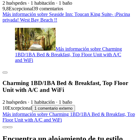
2 huéspedes · 1 habitación · 1 baño
9,8
Excepcional
39 comentarios
Más información sobre Seaside Inn: Toucan King Suite- ¡Piscina
privada! West Bay Beach !!
Más información sobre Charming
1BD/1BA Bed & Breakfast, Top Floor Unit with A/C
and WiFi
Charming 1BD/1BA Bed & Breakfast, Top Floor
Unit with A/C and WiFi
2 huéspedes · 1 habitación · 1 baño
10
Excepcional
1 comentario externo
Más información sobre Charming 1BD/1BA Bed & Breakfast, Top
Floor Unit with A/C and WiFi
Encuentra un alojamiento de tu estilo