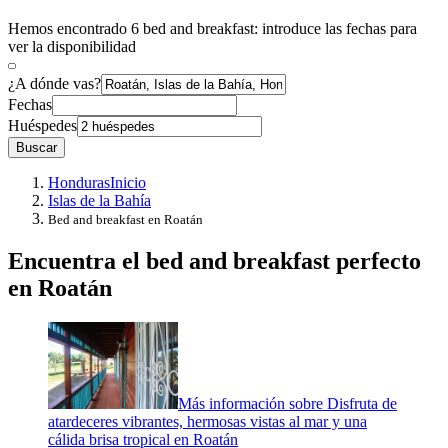
Hemos encontrado 6 bed and breakfast: introduce las fechas para
ver la disponibilidad
¿A dónde vas?
Fechas
Huéspedes
Buscar
Honduras
Inicio
Islas de la Bahía
Bed and breakfast en Roatán
Encuentra el bed and breakfast perfecto
en Roatán
Más información sobre Disfruta de
atardeceres vibrantes, hermosas vistas al mar y una
cálida brisa tropical en Roatán