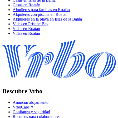
Casas en Islas de la Bahía
Casas en Roatán
Alquileres para familias en Roatán
Alquileres con piscina en Roatán
Alquileres en la playa en Islas de la Bahía
Villas en Pristine Bay
Villas en Roatán
Villas en Roatán
Descubre Vrbo
Anunciar alojamiento
VrboCare™
Confianza y seguridad
Recursos para colaboradores