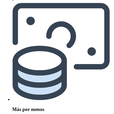
Más por menos