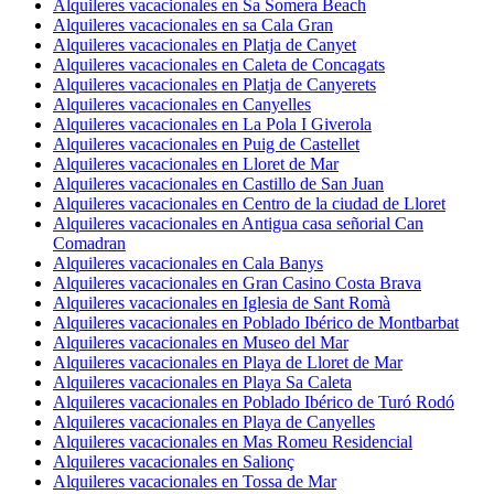
Alquileres vacacionales en Sa Somera Beach
Alquileres vacacionales en sa Cala Gran
Alquileres vacacionales en Platja de Canyet
Alquileres vacacionales en Caleta de Concagats
Alquileres vacacionales en Platja de Canyerets
Alquileres vacacionales en Canyelles
Alquileres vacacionales en La Pola I Giverola
Alquileres vacacionales en Puig de Castellet
Alquileres vacacionales en Lloret de Mar
Alquileres vacacionales en Castillo de San Juan
Alquileres vacacionales en Centro de la ciudad de Lloret
Alquileres vacacionales en Antigua casa señorial Can
Comadran
Alquileres vacacionales en Cala Banys
Alquileres vacacionales en Gran Casino Costa Brava
Alquileres vacacionales en Iglesia de Sant Romà
Alquileres vacacionales en Poblado Ibérico de Montbarbat
Alquileres vacacionales en Museo del Mar
Alquileres vacacionales en Playa de Lloret de Mar
Alquileres vacacionales en Playa Sa Caleta
Alquileres vacacionales en Poblado Ibérico de Turó Rodó
Alquileres vacacionales en Playa de Canyelles
Alquileres vacacionales en Mas Romeu Residencial
Alquileres vacacionales en Salionç
Alquileres vacacionales en Tossa de Mar