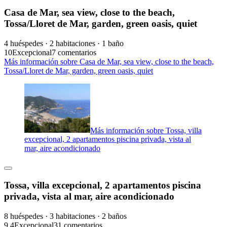
Casa de Mar, sea view, close to the beach,
Tossa/Lloret de Mar, garden, green oasis, quiet
4 huéspedes · 2 habitaciones · 1 baño
10
Excepcional
7 comentarios
Más información sobre Casa de Mar, sea view, close to the beach,
Tossa/Lloret de Mar, garden, green oasis, quiet
Más información sobre Tossa, villa
excepcional, 2 apartamentos piscina privada, vista al
mar, aire acondicionado
Tossa, villa excepcional, 2 apartamentos piscina
privada, vista al mar, aire acondicionado
8 huéspedes · 3 habitaciones · 2 baños
9,4
Excepcional
31 comentarios