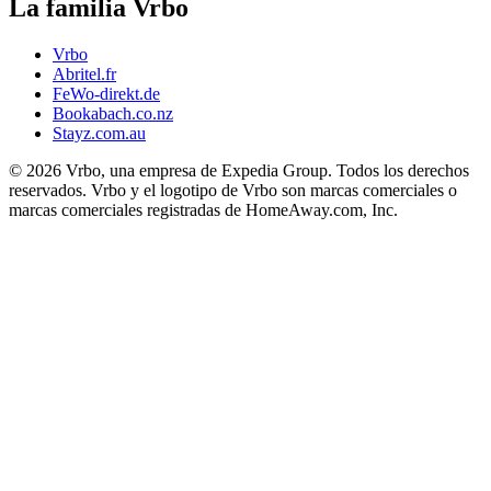
La familia Vrbo
Vrbo
Abritel.fr
FeWo-direkt.de
Bookabach.co.nz
Stayz.com.au
© 2026 Vrbo, una empresa de Expedia Group. Todos los derechos
reservados. Vrbo y el logotipo de Vrbo son marcas comerciales o
marcas comerciales registradas de HomeAway.com, Inc.