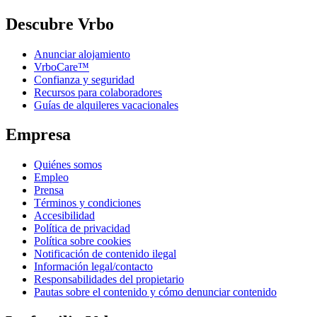
Descubre Vrbo
Anunciar alojamiento
VrboCare™
Confianza y seguridad
Recursos para colaboradores
Guías de alquileres vacacionales
Empresa
Quiénes somos
Empleo
Prensa
Términos y condiciones
Accesibilidad
Política de privacidad
Política sobre cookies
Notificación de contenido ilegal
Información legal/contacto
Responsabilidades del propietario
Pautas sobre el contenido y cómo denunciar contenido