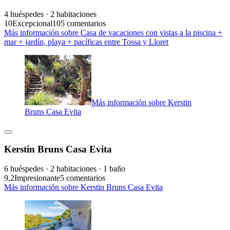
4 huéspedes · 2 habitaciones
10
Excepcional
105 comentarios
Más información sobre Casa de vacaciones con vistas a la piscina +
mar + jardín, playa + pacíficas entre Tossa y Lloret
Más información sobre Kerstin
Bruns Casa Evita
Kerstin Bruns Casa Evita
6 huéspedes · 2 habitaciones · 1 baño
9,2
Impresionante
5 comentarios
Más información sobre Kerstin Bruns Casa Evita