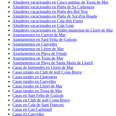
Alquileres vacacionales en Casco antiguo de Tossa de Mar
Alquileres vacacionales en Platja de Sa Carbonera
Alquileres vacacionales en Platja des Bol Nou
Alquileres vacacionales en Platja de Sot d'en Boada
Alquileres vacacionales en Cala dels Frares
Alquileres vacacionales en Cala Gran
Alquileres vacacionales en Teatro municipal de Lloret de Mar
Apartamentos en Canyet de Mar
Apartamentos en Sant Feliu de Guíxols
Apartamentos en Canyelles
Apartamentos en Lloret de Mar
Apartamentos en Playa de Fenals
Apartamentos en Tossa de Mar
Apartamentos en Playa de Santa María de Llorell
Casas de huéspedes en Lloret de Mar
Casas rurales en Club de golf Costa Brava
Casas rurales en Llagostera
Casas rurales en Canyelles
Casas rurales en Lloret de Mar
Casas rurales en Tossa de Mar
Casas en Sant Feliu de Guíxols
Casas en Club de golf Costa Brava
Casas en Cala de Sant Francesc
Casas en Can Carbonell
Casas en Canyelles