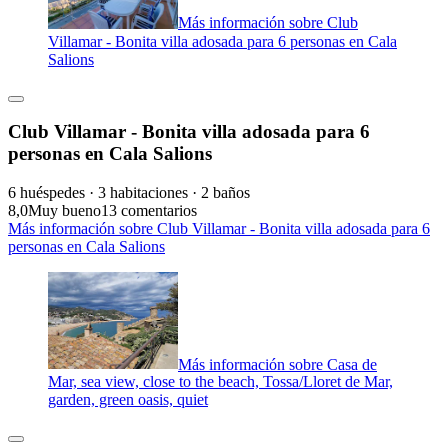
Más información sobre Club
Villamar - Bonita villa adosada para 6 personas en Cala
Salions
Club Villamar - Bonita villa adosada para 6
personas en Cala Salions
6 huéspedes · 3 habitaciones · 2 baños
8,0
Muy bueno
13 comentarios
Más información sobre Club Villamar - Bonita villa adosada para 6
personas en Cala Salions
Más información sobre Casa de
Mar, sea view, close to the beach, Tossa/Lloret de Mar,
garden, green oasis, quiet