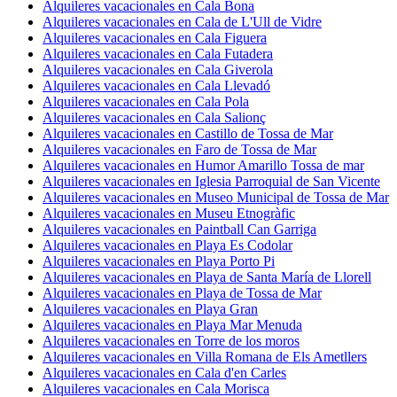
Alquileres vacacionales en Cala Bona
Alquileres vacacionales en Cala de L'Ull de Vidre
Alquileres vacacionales en Cala Figuera
Alquileres vacacionales en Cala Futadera
Alquileres vacacionales en Cala Giverola
Alquileres vacacionales en Cala Llevadó
Alquileres vacacionales en Cala Pola
Alquileres vacacionales en Cala Salionç
Alquileres vacacionales en Castillo de Tossa de Mar
Alquileres vacacionales en Faro de Tossa de Mar
Alquileres vacacionales en Humor Amarillo Tossa de mar
Alquileres vacacionales en Iglesia Parroquial de San Vicente
Alquileres vacacionales en Museo Municipal de Tossa de Mar
Alquileres vacacionales en Museu Etnogràfic
Alquileres vacacionales en Paintball Can Garriga
Alquileres vacacionales en Playa Es Codolar
Alquileres vacacionales en Playa Porto Pi
Alquileres vacacionales en Playa de Santa María de Llorell
Alquileres vacacionales en Playa de Tossa de Mar
Alquileres vacacionales en Playa Gran
Alquileres vacacionales en Playa Mar Menuda
Alquileres vacacionales en Torre de los moros
Alquileres vacacionales en Villa Romana de Els Ametllers
Alquileres vacacionales en Cala d'en Carles
Alquileres vacacionales en Cala Morisca