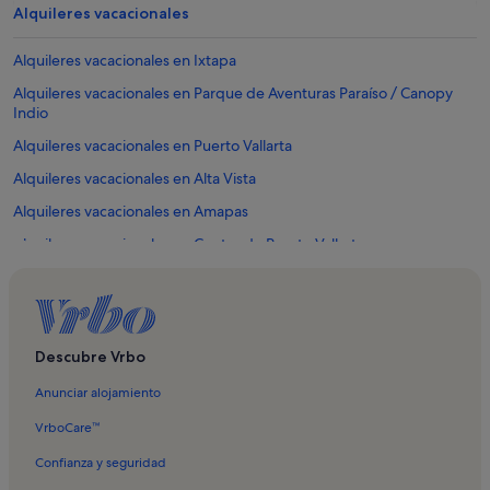
Alquileres vacacionales
Alquileres vacacionales en Ixtapa
Alquileres vacacionales en Parque de Aventuras Paraíso / Canopy
Indio
Alquileres vacacionales en Puerto Vallarta
Alquileres vacacionales en Alta Vista
Alquileres vacacionales en Amapas
Alquileres vacacionales en Centro de Puerto Vallarta
Alquileres vacacionales en Malecón
Alquileres vacacionales en Playa Camarones
Alquileres vacacionales en Centro Pitillal
Descubre Vrbo
Alquileres vacacionales en Cerro
Anunciar alojamiento
Alquileres vacacionales en Colonia Agua Azul
VrboCare™
Alquileres vacacionales en Colonia 5 de Diciembre
Confianza y seguridad
Alquileres vacacionales en Díaz Ordaz