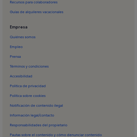
Recursos para colaboradores
Alquileres vacacionales en Emiliano Zapata
Guías de alquileres vacacionales
Alquileres vacacionales en Isla Cuale
Alquileres vacacionales en Rivera Molino
Empresa
Alquileres vacacionales en Ex-Hacienda El Pitillal
Quiénes somos
Alquileres vacacionales en Fluvial Vallarta
Empleo
Alquileres vacacionales en Garza Blanca
Prensa
Alquileres vacacionales en Zona Hotelera
Términos y condiciones
Alquileres vacacionales en Independencia
Accesibilidad
Alquileres vacacionales en Isla Iguana
Política de privacidad
Alquileres vacacionales en Jardines del Puerto
Política sobre cookies
Alquileres vacacionales en Lázaro Cárdenas
Alquileres vacacionales en Las Glorias
Notificación de contenido ilegal
Alquileres vacacionales en Las Mojoneras
Información legal/contacto
Alquileres vacacionales en Las Moras
Responsabilidades del propietario
Alquileres vacacionales en Marina Vallarta
Pautas sobre el contenido y cómo denunciar contenido