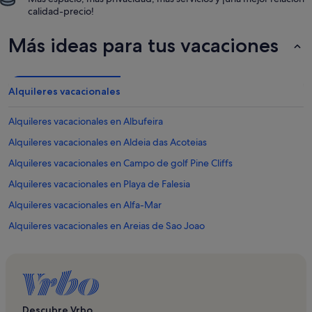
calidad-precio!
Más ideas para tus vacaciones
Alquileres vacacionales
Alquileres vacacionales en Albufeira
Alquileres vacacionales en Aldeia das Acoteias
Alquileres vacacionales en Campo de golf Pine Cliffs
Alquileres vacacionales en Playa de Falesia
Alquileres vacacionales en Alfa-Mar
Alquileres vacacionales en Areias de Sao Joao
Alquileres vacacionales en Playa de Aveiros
Alquileres vacacionales en Plaza de toros de Albufeira
Alquileres vacacionales en Praia da Oura
Alquileres vacacionales en Branqueira
Descubre Vrbo