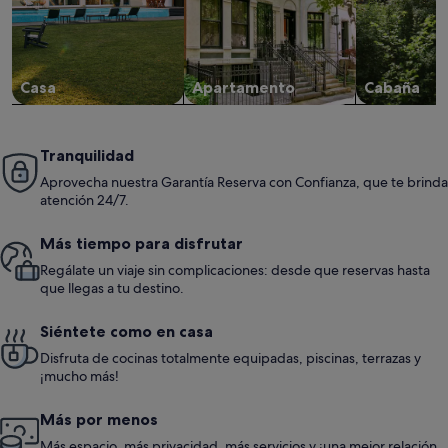
Casa
Apartamento
Cabaña
Tranquilidad
Aprovecha nuestra Garantía Reserva con Confianza, que te brinda
atención 24/7.
Más tiempo para disfrutar
Regálate un viaje sin complicaciones: desde que reservas hasta
que llegas a tu destino.
Siéntete como en casa
Disfruta de cocinas totalmente equipadas, piscinas, terrazas y
¡mucho más!
Más por menos
Más espacio, más privacidad, más servicios y ¡una mejor relación