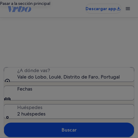
Pasar a la sección principal
Descargar app
Vale do Lobo: casas
Hemos encontrado 236 casas: introduce las fechas para
ver la disponibilidad
¿A dónde vas?
Vale do Lobo, Loulé, Distrito de Faro, Portugal
Fechas
Huéspedes
2 huéspedes
Buscar