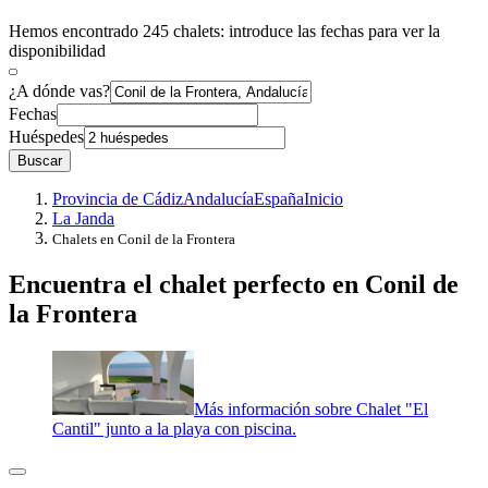
Hemos encontrado 245 chalets: introduce las fechas para ver la
disponibilidad
¿A dónde vas?
Fechas
Huéspedes
Buscar
Provincia de Cádiz
Andalucía
España
Inicio
La Janda
Chalets en Conil de la Frontera
Encuentra el chalet perfecto en Conil de
la Frontera
Más información sobre Chalet "El
Cantil" junto a la playa con piscina.