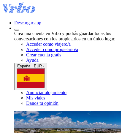
Descargar app
Crea una cuenta en Vrbo y podrás guardar todas tus
conversaciones con los propietarios en un único lugar.
Acceder como viajero/a
Acceder como propietario/a
Crear cuenta gratis
Ayuda
España · EUR ·
Anunciar alojamiento
Mis viajes
Danos tu opinión