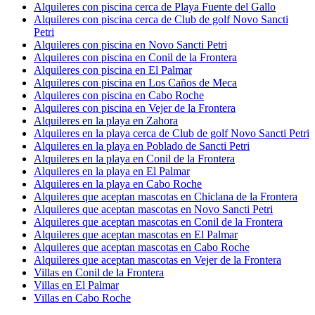
Alquileres con piscina cerca de Playa Fuente del Gallo
Alquileres con piscina cerca de Club de golf Novo Sancti
Petri
Alquileres con piscina en Novo Sancti Petri
Alquileres con piscina en Conil de la Frontera
Alquileres con piscina en El Palmar
Alquileres con piscina en Los Caños de Meca
Alquileres con piscina en Cabo Roche
Alquileres con piscina en Vejer de la Frontera
Alquileres en la playa en Zahora
Alquileres en la playa cerca de Club de golf Novo Sancti Petri
Alquileres en la playa en Poblado de Sancti Petri
Alquileres en la playa en Conil de la Frontera
Alquileres en la playa en El Palmar
Alquileres en la playa en Cabo Roche
Alquileres que aceptan mascotas en Chiclana de la Frontera
Alquileres que aceptan mascotas en Novo Sancti Petri
Alquileres que aceptan mascotas en Conil de la Frontera
Alquileres que aceptan mascotas en El Palmar
Alquileres que aceptan mascotas en Cabo Roche
Alquileres que aceptan mascotas en Vejer de la Frontera
Villas en Conil de la Frontera
Villas en El Palmar
Villas en Cabo Roche