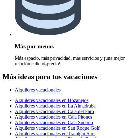
Más por menos
Más espacio, más privacidad, más servicios y ¡una mejor
relación calidad-precio!
Más ideas para tus vacaciones
Alquileres vacacionales
Alquileres vacacionales en Hozanejos
Alquileres vacacionales en La Almadraba
Alquileres vacacionales en Cala del Faro
Alquileres vacacionales en Cala Pitones
Alquileres vacacionales en Cala Sudario
Alquileres vacacionales en San Roque Golf
Alquileres vacacionales en Trafalgar Surf