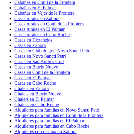
Cabañas en Conil de la Frontera
Cabañas en El Palmar
Cabañas en Vejer de la Frontera
Casas rurales en Zahora
Casas rurales en Conil de la Frontera
Casas rurales en El Palmar
Casas rurales en Cabo Roche
Casas en Hozanejos
Casas en Zahora
Casas en Club de golf Novo Sancti Petri
Casas en Novo Sancti Petri
Casas en San Andrés Golf
Casas en Barrio Nuevo
Casas en Conil de la Frontera
Casas en El Palmar
Casas en Cabo Roche
Chalets en Zahora
Chalets en Barrio Nuevo
Chalets en El Palmar
Chalets en Cabo Roche
Alquileres para familias en Novo Sancti Petri
Alquileres para familias en Conil de la Frontera
Alquileres para familias en El Palmar
Alquileres para familias en Cabo Roche
Alquileres con piscina en Zahora