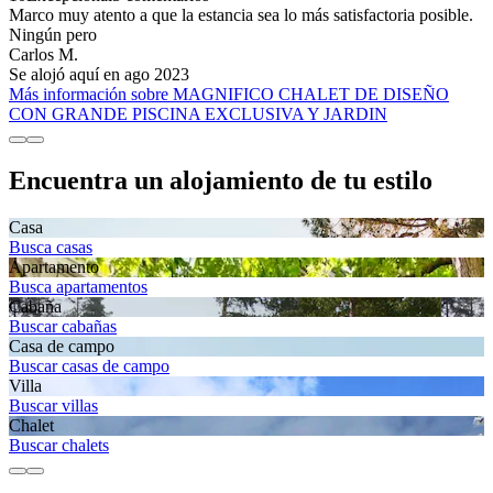
Marco muy atento a que la estancia sea lo más satisfactoria posible.
Ningún pero
Carlos M.
Se alojó aquí en ago 2023
Más información sobre MAGNIFICO CHALET DE DISEÑO
CON GRANDE PISCINA EXCLUSIVA Y JARDIN
Encuentra un alojamiento de tu estilo
Casa
Busca casas
Apartamento
Busca apartamentos
Cabaña
Buscar cabañas
Casa de campo
Buscar casas de campo
Villa
Buscar villas
Chalet
Buscar chalets