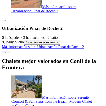
Más información sobre
Urbanización Pinar de Roche 2
Urbanización Pinar de Roche 2
6 huéspedes · 3 habitaciones · 2 baños
8,0
Muy bueno
4 comentarios externos
Más información sobre Urbanización Pinar de Roche 2
Chalets mejor valorados en Conil de la
Frontera
Más información sobre Serenity,
Comfort & Sun Steps from the Beach: Modern Chalet
in Conil, Cádiz