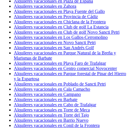
Alquileres vacacionales en Plaza de España
Alquileres vacacionales en Zahora
Alquileres vacacionales en Playa Fuente del Gallo
Alquileres vacacionales en Provincia de Cádiz
Alquileres vacacionales en Chiclana de la Frontera
Alquileres vacacionales en Club de golf La Estancia
Alquileres vacacionales en Club de golf Novo Sancti Petri
Alquileres vacacionales en Los Gallos-Cerromolino
Alquileres vacacionales en Novo Sancti Petri
Alquileres vacacionales en San Andrés Golf
Alquileres vacacionales en Parque Natural de la Breña y
Marismas de Barbate
Alquileres vacacionales en Playa Faro de Trafalgar
Alquileres vacacionales en Centro comercial Novocenter
Alquileres vacacionales en Parque forestal de Pinar del Hierro
y la Espartosa
Alquileres vacacionales en Poblado de Sancti Petri
Alquileres vacacionales en Cala Camacho
Alquileres vacacionales en Campano
Alquileres vacacionales en Barbate
Alquileres vacacionales en Cabo de Trafalgar
Alquileres vacacionales en Torre de Meca
Alquileres vacacionales en Torre del Tajo
Alquileres vacacionales en Barrio Nuevo
Alquileres vacacionales en Conil de la Frontera