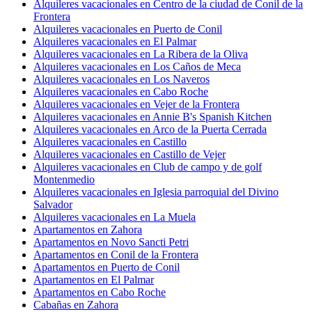
Alquileres vacacionales en Centro de la ciudad de Conil de la
Frontera
Alquileres vacacionales en Puerto de Conil
Alquileres vacacionales en El Palmar
Alquileres vacacionales en La Ribera de la Oliva
Alquileres vacacionales en Los Caños de Meca
Alquileres vacacionales en Los Naveros
Alquileres vacacionales en Cabo Roche
Alquileres vacacionales en Vejer de la Frontera
Alquileres vacacionales en Annie B's Spanish Kitchen
Alquileres vacacionales en Arco de la Puerta Cerrada
Alquileres vacacionales en Castillo
Alquileres vacacionales en Castillo de Vejer
Alquileres vacacionales en Club de campo y de golf
Montenmedio
Alquileres vacacionales en Iglesia parroquial del Divino
Salvador
Alquileres vacacionales en La Muela
Apartamentos en Zahora
Apartamentos en Novo Sancti Petri
Apartamentos en Conil de la Frontera
Apartamentos en Puerto de Conil
Apartamentos en El Palmar
Apartamentos en Cabo Roche
Cabañas en Zahora