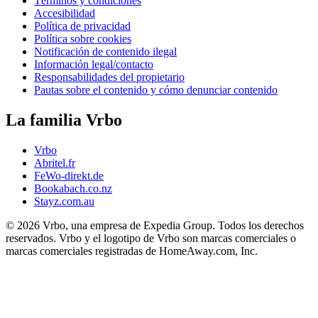
Términos y condiciones
Accesibilidad
Política de privacidad
Política sobre cookies
Notificación de contenido ilegal
Información legal/contacto
Responsabilidades del propietario
Pautas sobre el contenido y cómo denunciar contenido
La familia Vrbo
Vrbo
Abritel.fr
FeWo-direkt.de
Bookabach.co.nz
Stayz.com.au
© 2026 Vrbo, una empresa de Expedia Group. Todos los derechos
reservados. Vrbo y el logotipo de Vrbo son marcas comerciales o
marcas comerciales registradas de HomeAway.com, Inc.