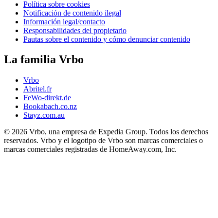
Política sobre cookies
Notificación de contenido ilegal
Información legal/contacto
Responsabilidades del propietario
Pautas sobre el contenido y cómo denunciar contenido
La familia Vrbo
Vrbo
Abritel.fr
FeWo-direkt.de
Bookabach.co.nz
Stayz.com.au
© 2026 Vrbo, una empresa de Expedia Group. Todos los derechos
reservados. Vrbo y el logotipo de Vrbo son marcas comerciales o
marcas comerciales registradas de HomeAway.com, Inc.