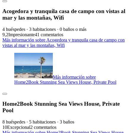
Acogedora y tranquila casa de campo con vistas al
mar y las montañas, Wifi
4 huéspedes · 3 habitaciones · 0 baños o más
9,2
Impresionante
41 comentarios
Más información sobre Acogedora y tranquila casa de campo con
vistas al mar y las montañas, Wifi
Más información sobre
Home2Book Stunning Sea Views House, Private Pool
Home2Book Stunning Sea Views House, Private
Pool
8 huéspedes · 5 habitaciones · 3 baños
10
Excepcional
2 comentarios
Más información sobre Home2Book Stunning Sea Views House,