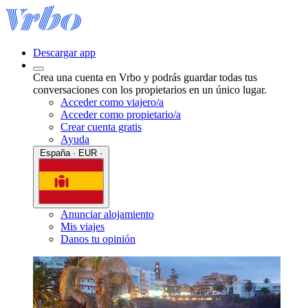
Descargar app
Crea una cuenta en Vrbo y podrás guardar todas tus
conversaciones con los propietarios en un único lugar.
Acceder como viajero/a
Acceder como propietario/a
Crear cuenta gratis
Ayuda
España · EUR ·
Anunciar alojamiento
Mis viajes
Danos tu opinión