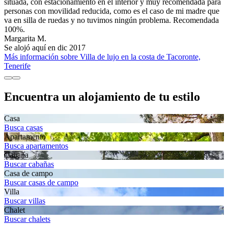
situada, con estacionamiento en el interior y muy recomendada para
personas con movilidad reducida, como es el caso de mi madre que
va en silla de ruedas y no tuvimos ningún problema. Recomendada
100%.
Margarita M.
Se alojó aquí en dic 2017
Más información sobre Villa de lujo en la costa de Tacoronte,
Tenerife
Encuentra un alojamiento de tu estilo
Casa
Busca casas
Apartamento
Busca apartamentos
Cabaña
Buscar cabañas
Casa de campo
Buscar casas de campo
Villa
Buscar villas
Chalet
Buscar chalets