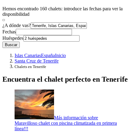
Hemos encontrado 160 chalets: introduce las fechas para ver la
disponibilidad
¿A dónde vas?
Fechas
Huéspedes
Buscar
Islas Canarias
España
Inicio
Santa Cruz de Tenerife
Chalets en Tenerife
Encuentra el chalet perfecto en Tenerife
Más información sobre
Maravilloso chalet con piscina climatizada en primera
línea!!!