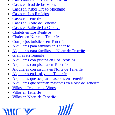
Casas en Icod de los Vinos
Casas en Árbol Drago Milenario
Casas en Los Realejos
Casas en Tenerife
Casas en Norte de Tenerife
Casas en Valle de La Orotava
Chalets en Los Realejos
Chalets en Norte de Tenerife
Complejos turísticos en Tenerife
Alquileres para familias en Tenerife
Alquileres para familias en Norte de Tenerife
Granjas en Tenerife
Alquileres con piscina en Los Realejos
Alquileres con piscina en Tenerife
Alquileres con piscina en Norte de Tenerife
Alquileres en la playa en Tenerife
Alquileres que aceptan mascotas en Tenerife
Alquileres que aceptan mascotas en Norte de Tenerife
Villas en Icod de los Vinos
Villas en Tenerife
Villas en Norte de Tenerife