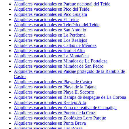
Alquileres vacacionales en Parque nacional del Teide
Alquileres vacacionales en Pico del Teide
Alquileres vacacionales en Pico Guajara
Alquileres vacacionales en El Teide
Alquileres vacacionales en Teleférico del Teide
Alquileres vacacionales en San Antonio
Alquileres vacacionales en La Perdoma
Alquileres vacacionales en Los Realejos
Alquileres vacacionales en Callao de Méndez
Alquileres vacacionales en Icod el Alto
Alquileres vacacionales en La Montañeta
Alquileres vacacionales en Mirador de La Fortaleza
Alquileres vacacionales en Mirador de San Pedro
Alquileres vacacionales en Paisaje protegido de la Rambla de
Castro
Alquileres vacacionales en Playa de Castro
Alquileres vacacionales en Playa de la Fajana
Alquileres vacacionales en Playa El Socorro
Alquileres vacacionales en Rampa de despegue de La Corona
Alquileres vacacionales en Realejo Alto
Alquileres vacacionales en Zona recreativa de Chanajiga
Alquileres vacacionales en Puerto de la Cruz
Alquileres vacacionales en Zoológico Loro Parque
Alquileres vacacionales en Punta Brava
Alquileres vacacionales en Las Rosas