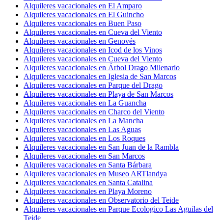
Alquileres vacacionales en El Amparo
Alquileres vacacionales en El Guincho
Alquileres vacacionales en Buen Paso
Alquileres vacacionales en Cueva del Viento
Alquileres vacacionales en Genovés
Alquileres vacacionales en Icod de los Vinos
Alquileres vacacionales en Cueva del Viento
Alquileres vacacionales en Árbol Drago Milenario
Alquileres vacacionales en Iglesia de San Marcos
Alquileres vacacionales en Parque del Drago
Alquileres vacacionales en Playa de San Marcos
Alquileres vacacionales en La Guancha
Alquileres vacacionales en Charco del Viento
Alquileres vacacionales en La Mancha
Alquileres vacacionales en Las Aguas
Alquileres vacacionales en Los Roques
Alquileres vacacionales en San Juan de la Rambla
Alquileres vacacionales en San Marcos
Alquileres vacacionales en Santa Bárbara
Alquileres vacacionales en Museo ARTlandya
Alquileres vacacionales en Santa Catalina
Alquileres vacacionales en Playa Moreno
Alquileres vacacionales en Observatorio del Teide
Alquileres vacacionales en Parque Ecologico Las Aguilas del
Teide