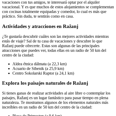
vacaciones con tus amigos, te interesará optar por el alquiler
vacacional. Y es que muchos de estos alojamientos se complementan
con cocinas totalmente equipadas y comedor, lo cual es más que
práctico. Sin duda, te sentirás como en casa.
Actividades y atracciones en Ražanj
¿Te gustaría descubrir cuáles son las mejores actividades mientras
estás de viaje? Sal de tu casa de vacaciones y descubre lo que
Ražanj puede ofrecerte. Estas son algunas de las principales
atracciones que puedes ver, todas ellas en un radio de 50 km del
centro de la ciudad:
Aldea étnica dálmata (a 22,3 km)
Acuario de Sibenik (a 25,9 km)
Centro Sokolarski Raptor (a 24,1 km)
Explora los paisajes naturales de Ražanj
Si tienes ganas de realizar actividades al aire libre o contemplar los
paisajes, Ražanj es un lugar fantástico para pasar tiempo en plena
naturaleza. Te mostramos algunos de los elementos naturales más
increíbles en un radio de 50 km del centro de la ciudad:
Playa de Primosten (a 9,6 km)