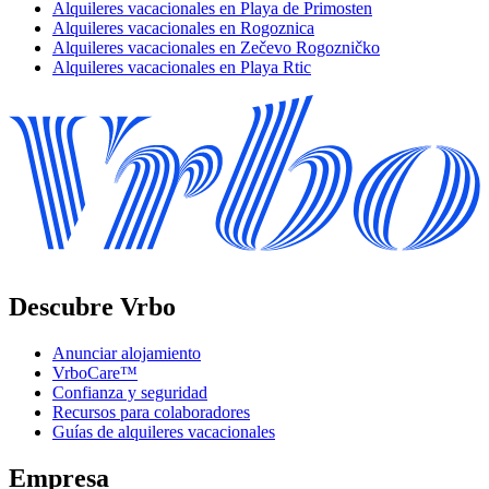
Alquileres vacacionales en Playa de Primosten
Alquileres vacacionales en Rogoznica
Alquileres vacacionales en Zečevo Rogozničko
Alquileres vacacionales en Playa Rtic
Descubre Vrbo
Anunciar alojamiento
VrboCare™
Confianza y seguridad
Recursos para colaboradores
Guías de alquileres vacacionales
Empresa