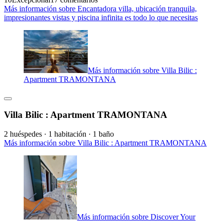
Más información sobre Encantadora villa, ubicación tranquila,
impresionantes vistas y piscina infinita es todo lo que necesitas
Más información sobre Villa Bilic :
Apartment TRAMONTANA
Villa Bilic : Apartment TRAMONTANA
2 huéspedes · 1 habitación · 1 baño
Más información sobre Villa Bilic : Apartment TRAMONTANA
Más información sobre Discover Your