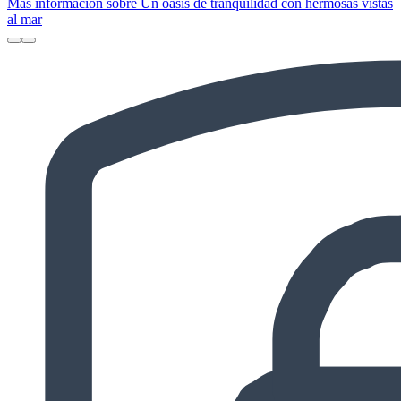
Más información sobre Un oasis de tranquilidad con hermosas vistas
al mar