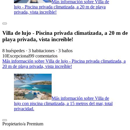
Más información sobre Villa de
lujo - Piscina privada climatizada, a 20 m de playa
privada, vista increíble!
Villa de lujo - Piscina privada climatizada, a 20 m de
playa privada, vista increíble!
8 huéspedes · 3 habitaciones · 3 baños
10
Excepcional
99 comentarios
Más información sobre Villa de lujo - Piscina privada climatizada, a
20 m de playa privada, vista increíble!
Más información sobre Villa de
lujo con piscina climatizada, a 15 metros del mar, total
privacidad.
Propietario/a Premium