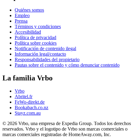
Quiénes somos
Empleo
Prensa
Términos y condiciones
Accesibilidad
Política de privacidad
Política sobre cookies
Notificación de contenido ilegal
Información legal/contacto
Responsabilidades del propietario
Pautas sobre el contenido y cómo denunciar contenido
La familia Vrbo
Vrbo
Abritel.fr
FeWo-direkt.de
Bookabach.co.nz
Stayz.com.au
© 2026 Vrbo, una empresa de Expedia Group. Todos los derechos
reservados. Vrbo y el logotipo de Vrbo son marcas comerciales o
marcas comerciales registradas de HomeAway.com, Inc.