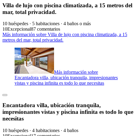
Villa de lujo con piscina climatizada, a 15 metros del
mar, total privacidad.
10 huéspedes · 5 habitaciones · 4 baños o más
10
Excepcional
87 comentarios
Más información sobre Villa de lujo con piscina climatizada, a 15
metros del mar, total privacidad.
Más información sobre
Encantadora villa, ubicación tranquila, impresionantes
vistas y piscina infinita es todo lo que necesitas
Encantadora villa, ubicación tranquila,
impresionantes vistas y piscina infinita es todo lo que
necesitas
10 huéspedes · 4 habitaciones · 4 baños
10
Excepcional
17 comentarios