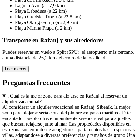
Laguna Azul (a 17,9 km)
Playa Labadusa (a 22 km)
Playa Gradska Trogir (a 22,8 km)
Playa Okrug Gornji (a 22,9 km)
Playa Marina Frapa (a 2 km)
Transporte en Ražanj y sus alrededores
Puedes reservar un vuelo a Split (SPU), el aeropuerto más cercano,
a una distancia de 26,2 km del centro de la localidad.
Leer menos
Preguntas frecuentes
¿Cuál es la mejor zona para alojarse en Ražanj al reservar un
alquiler vacacional?
Al considerar un alquiler vacacional en Ražanj, Sibenik, la mejor
zona para alojarse sería cerca del pintoresco paseo marítimo. Este
encantador pueblo ofrece un ambiente sereno, ideal para aquellos
que buscan relajarse junto al mar. Las propiedades disponibles en
esta zona suelen ir desde acogedores apartamentos hasta espaciosas
villas, adaptándose a diversas preferencias y tamaños de grupo.Una