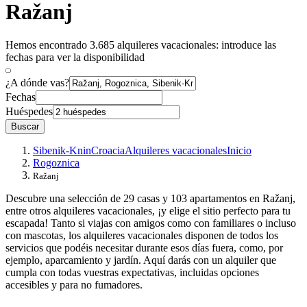
Ražanj
Hemos encontrado 3.685 alquileres vacacionales: introduce las
fechas para ver la disponibilidad
¿A dónde vas?
Fechas
Huéspedes
Buscar
Sibenik-Knin
Croacia
Alquileres vacacionales
Inicio
Rogoznica
Ražanj
Descubre una selección de 29 casas y 103 apartamentos en Ražanj,
entre otros alquileres vacacionales, ¡y elige el sitio perfecto para tu
escapada! Tanto si viajas con amigos como con familiares o incluso
con mascotas, los alquileres vacacionales disponen de todos los
servicios que podéis necesitar durante esos días fuera, como, por
ejemplo, aparcamiento y jardín. Aquí darás con un alquiler que
cumpla con todas vuestras expectativas, incluidas opciones
accesibles y para no fumadores.