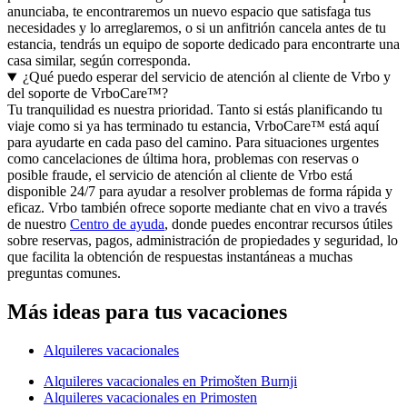
anunciaba, te encontraremos un nuevo espacio que satisfaga tus
necesidades y lo arreglaremos, o si un anfitrión cancela antes de tu
estancia, tendrás un equipo de soporte dedicado para encontrarte una
casa similar, según corresponda.
¿Qué puedo esperar del servicio de atención al cliente de Vrbo y
del soporte de VrboCare™?
Tu tranquilidad es nuestra prioridad. Tanto si estás planificando tu
viaje como si ya has terminado tu estancia, VrboCare™ está aquí
para ayudarte en cada paso del camino. Para situaciones urgentes
como cancelaciones de última hora, problemas con reservas o
posible fraude, el servicio de atención al cliente de Vrbo está
disponible 24/7 para ayudar a resolver problemas de forma rápida y
eficaz. Vrbo también ofrece soporte mediante chat en vivo a través
de nuestro
Centro de ayuda
, donde puedes encontrar recursos útiles
sobre reservas, pagos, administración de propiedades y seguridad, lo
que facilita la obtención de respuestas instantáneas a muchas
preguntas comunes.
Más ideas para tus vacaciones
Alquileres vacacionales
Alquileres vacacionales en Primošten Burnji
Alquileres vacacionales en Primosten