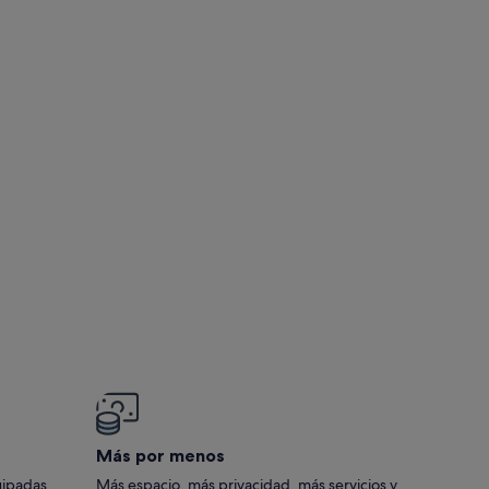
Más por menos
uipadas,
Más espacio, más privacidad, más servicios y