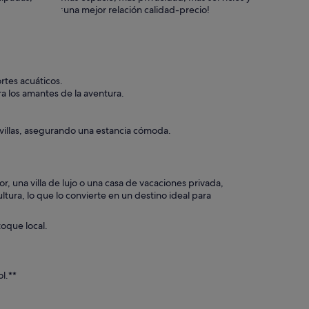
¡una mejor relación calidad-precio!
rtes acuáticos.
a los amantes de la aventura.
villas, asegurando una estancia cómoda.
 una villa de lujo o una casa de vacaciones privada,
tura, lo que lo convierte en un destino ideal para
toque local.
l.**