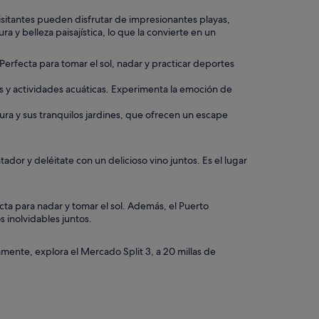
 visitantes pueden disfrutar de impresionantes playas,
a y belleza paisajística, lo que la convierte en un
Perfecta para tomar el sol, nadar y practicar deportes
cos y actividades acuáticas. Experimenta la emoción de
tura y sus tranquilos jardines, que ofrecen un escape
ador y deléitate con un delicioso vino juntos. Es el lugar
cta para nadar y tomar el sol. Además, el Puerto
s inolvidables juntos.
amente, explora el Mercado Split 3, a 20 millas de