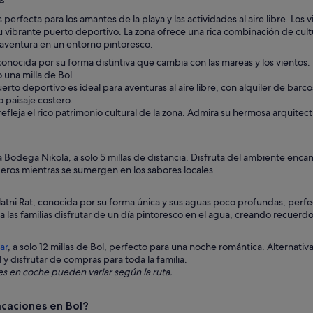
 perfecta para los amantes de la playa y las actividades al aire libre. Los
su vibrante puerto deportivo. La zona ofrece una rica combinación de cultur
 aventura en un entorno pintoresco.
onocida por su forma distintiva que cambia con las mareas y los vientos. 
 una milla de Bol.
erto deportivo es ideal para aventuras al aire libre, con alquiler de bar
 paisaje costero.
efleja el rico patrimonio cultural de la zona. Admira su hermosa arquitec
Bodega Nikola, a solo 5 millas de distancia. Disfruta del ambiente encant
eros mientras se sumergen en los sabores locales.
latni Rat, conocida por su forma única y sus aguas poco profundas, perfe
 las familias disfrutar de un día pintoresco en el agua, creando recuerdo
ar
, a solo 12 millas de Bol, perfecto para una noche romántica. Alternativ
y disfrutar de compras para toda la familia.
ales en coche pueden variar según la ruta.
acaciones en Bol?