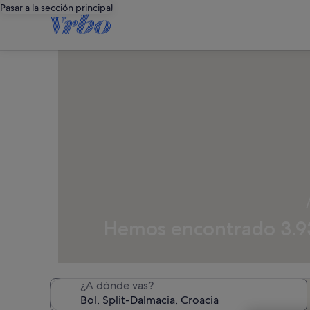
Pasar a la sección principal
Hemos encontrado 3.938
¿A dónde vas?