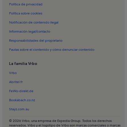
Política de privacidad
Política sobre cookies
Notificación de contenido ilegal
Información legal/contacto
Responsabilidades del propietario
Pautas sobre el contenido y cómo denunciar contenido
La familia Vrbo
Vrbo
Abritel.fr
FeWo-direkt.de
Bookabach.co.nz
Stayz.com.au
© 2026 Vrbo, una empresa de Expedia Group. Todos los derechos
reservados. Vrbo y el logotipo de Vrbo son marcas comerciales o marcas