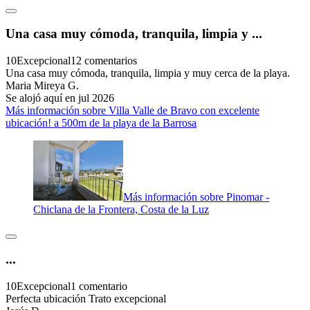
Una casa muy cómoda, tranquila, limpia y ...
10
Excepcional
12 comentarios
Una casa muy cómoda, tranquila, limpia y muy cerca de la playa.
Maria Mireya G.
Se alojó aquí en jul 2026
Más información sobre Villa Valle de Bravo con excelente
ubicación! a 500m de la playa de la Barrosa
Más información sobre Pinomar -
Chiclana de la Frontera, Costa de la Luz
...
10
Excepcional
1 comentario
Perfecta ubicación Trato excepcional