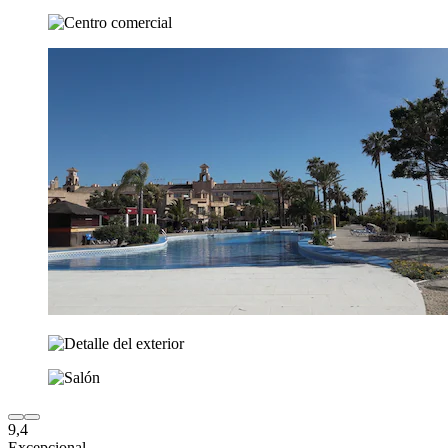
9,4
Excepcional