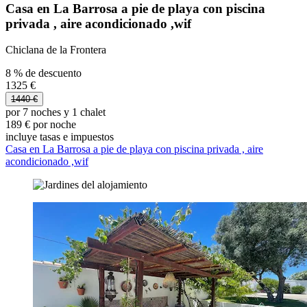
Casa en La Barrosa a pie de playa con piscina
privada , aire acondicionado ,wif
Chiclana de la Frontera
8 % de descuento
1325 €
1440 €
por 7 noches y 1 chalet
189 € por noche
incluye tasas e impuestos
Casa en La Barrosa a pie de playa con piscina privada , aire
acondicionado ,wif