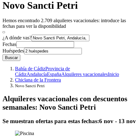
Novo Sancti Petri
Hemos encontrado 2.709 alquileres vacacionales: introduce las
fechas para ver la disponibilidad
¿A dónde vas?
Fechas
Huéspedes
Buscar
Bahía de Cádiz
Provincia de
Cádiz
Andalucía
España
Alquileres vacacionales
Inicio
Chiclana de la Frontera
Novo Sancti Petri
Alquileres vacacionales con descuentos
semanales: Novo Sancti Petri
Se muestran ofertas para estas fechas:
6 nov - 13 nov