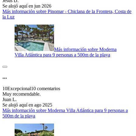
Jesús D.
Se alojó aquí en jun 2026
Más información sobre Pinomar - Chiclana de la Frontera, Costa de
la Luz
Más información sobre Moderna
Villa Atlántica para 9 personas a 500m de la playa
...
10
Excepcional
10 comentarios
Muy recomendable.
Juan L.
Se alojó aquí en ago 2025
Más información sobre Moderna Villa Atlántica para 9 personas a
500m de la playa