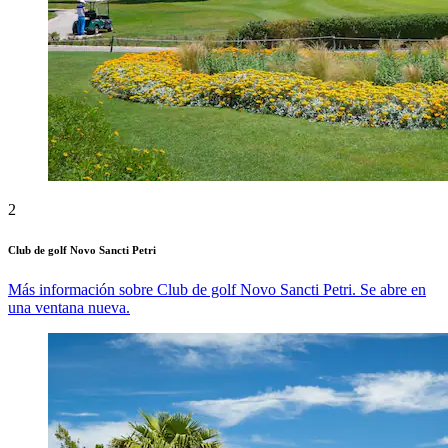
2
Club de golf Novo Sancti Petri
Más información sobre Club de golf Novo Sancti Petri. Se abre en
una ventana nueva.