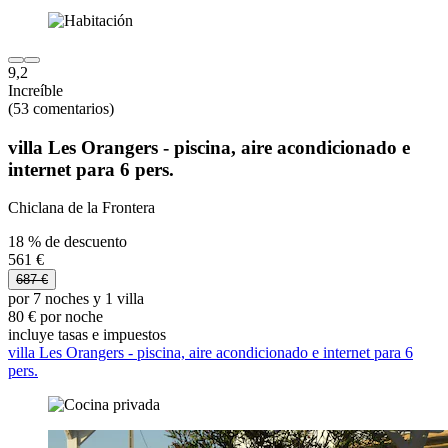
9,2
Increíble
(53 comentarios)
villa Les Orangers - piscina, aire acondicionado e
internet para 6 pers.
Chiclana de la Frontera
18 % de descuento
561 €
687 €
por 7 noches y 1 villa
80 € por noche
incluye tasas e impuestos
villa Les Orangers - piscina, aire acondicionado e internet para 6
pers.