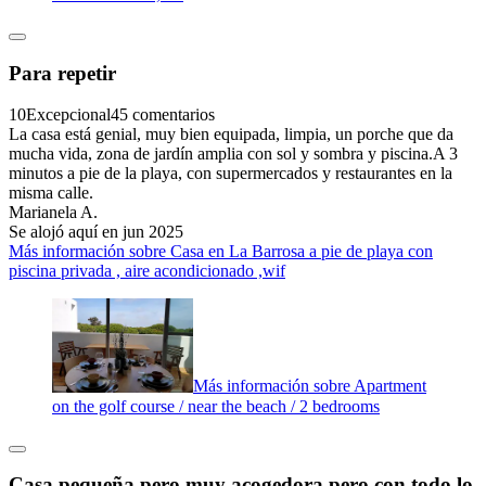
Para repetir
10
Excepcional
45 comentarios
La casa está genial, muy bien equipada, limpia, un porche que da
mucha vida, zona de jardín amplia con sol y sombra y piscina.A 3
minutos a pie de la playa, con supermercados y restaurantes en la
misma calle.
Marianela A.
Se alojó aquí en jun 2025
Más información sobre Casa en La Barrosa a pie de playa con
piscina privada , aire acondicionado ,wif
Más información sobre Apartment
on the golf course / near the beach / 2 bedrooms
Casa pequeña pero muy acogedora pero con todo lo