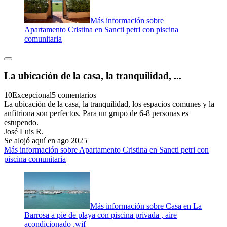
Más información sobre
Apartamento Cristina en Sancti petri con piscina
comunitaria
La ubicación de la casa, la tranquilidad, ...
10
Excepcional
5 comentarios
La ubicación de la casa, la tranquilidad, los espacios comunes y la
anfitriona son perfectos. Para un grupo de 6-8 personas es
estupendo.
José Luis R.
Se alojó aquí en ago 2025
Más información sobre Apartamento Cristina en Sancti petri con
piscina comunitaria
Más información sobre Casa en La
Barrosa a pie de playa con piscina privada , aire
acondicionado ,wif