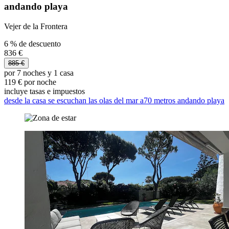
andando playa
Vejer de la Frontera
6 % de descuento
836 €
885 €
por 7 noches y 1 casa
119 € por noche
incluye tasas e impuestos
desde la casa se escuchan las olas del mar a70 metros andando playa