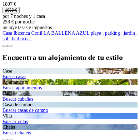
1807 €
1968 €
por 7 noches y 1 casa
258 € por noche
incluye tasas e impuestos
Casa Ibicenca Conil LA BALLENA AZUL playa , parking , jardín ,
sol , barbacoa .
Encuentra un alojamiento de tu estilo
Casa
Busca casas
Apartamento
Busca apartamentos
Cabaña
Buscar cabañas
Casa de campo
Buscar casas de campo
Villa
Buscar villas
Chalet
Buscar chalets