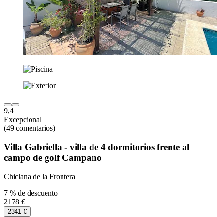
9,4
Excepcional
(49 comentarios)
Villa Gabriella - villa de 4 dormitorios frente al
campo de golf Campano
Chiclana de la Frontera
7 % de descuento
2178 €
2341 €