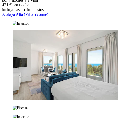
por 7 noches y 1 villa
431 € por noche
incluye tasas e impuestos
Atalaya Alta (Villa Yvonne)