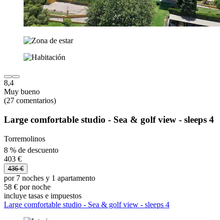
8,4
Muy bueno
(27 comentarios)
Large comfortable studio - Sea & golf view - sleeps 4
Torremolinos
8 % de descuento
403 €
436 €
por 7 noches y 1 apartamento
58 € por noche
incluye tasas e impuestos
Large comfortable studio - Sea & golf view - sleeps 4