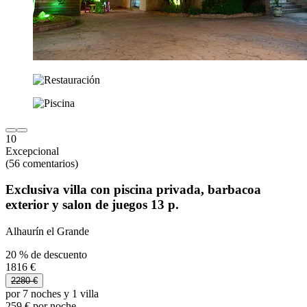
10
Excepcional
(56 comentarios)
Exclusiva villa con piscina privada, barbacoa
exterior y salon de juegos 13 p.
Alhaurín el Grande
20 % de descuento
1816 €
2280 €
por 7 noches y 1 villa
259 € por noche