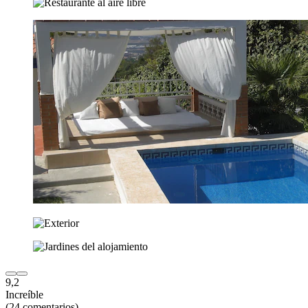
9,2
Increíble
(24 comentarios)