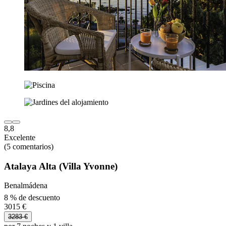
8,8
Excelente
(5 comentarios)
Atalaya Alta (Villa Yvonne)
Benalmádena
8 % de descuento
3015 €
3283 €