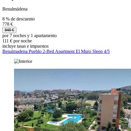
Benalmádena
8 % de descuento
778 €
848 €
por 7 noches y 1 apartamento
111 € por noche
incluye tasas e impuestos
Benalmadena Pueblo 2-Bed Apartment El Muro Sleep 4/5