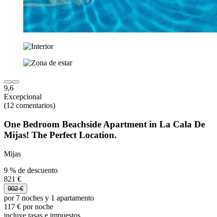
9,6
Excepcional
(12 comentarios)
One Bedroom Beachside Apartment in La Cala De
Mijas! The Perfect Location.
Mijas
9 % de descuento
821 €
902 €
por 7 noches y 1 apartamento
117 € por noche
incluye tasas e impuestos