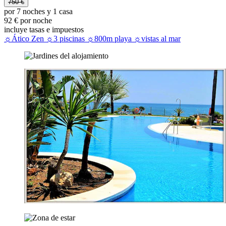
750 €
por 7 noches y 1 casa
92 € por noche
incluye tasas e impuestos
☼Ático Zen ☼3 piscinas ☼800m playa ☼vistas al mar