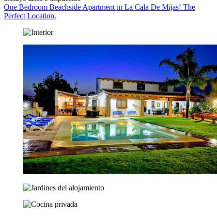
One Bedroom Beachside Apartment in La Cala De Mijas! The
Perfect Location.