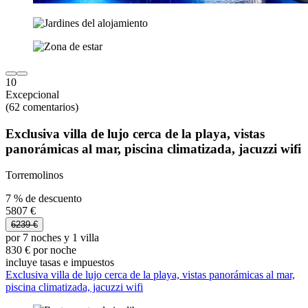
10
Excepcional
(62 comentarios)
Exclusiva villa de lujo cerca de la playa, vistas
panorámicas al mar, piscina climatizada, jacuzzi wifi
Torremolinos
7 % de descuento
5807 €
6239 €
por 7 noches y 1 villa
830 € por noche
incluye tasas e impuestos
Exclusiva villa de lujo cerca de la playa, vistas panorámicas al mar,
piscina climatizada, jacuzzi wifi