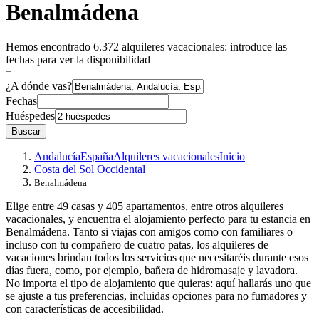
Benalmádena
Hemos encontrado 6.372 alquileres vacacionales: introduce las
fechas para ver la disponibilidad
¿A dónde vas?
Fechas
Huéspedes
Buscar
Andalucía
España
Alquileres vacacionales
Inicio
Costa del Sol Occidental
Benalmádena
Elige entre 49 casas y 405 apartamentos, entre otros alquileres
vacacionales, y encuentra el alojamiento perfecto para tu estancia en
Benalmádena. Tanto si viajas con amigos como con familiares o
incluso con tu compañero de cuatro patas, los alquileres de
vacaciones brindan todos los servicios que necesitaréis durante esos
días fuera, como, por ejemplo, bañera de hidromasaje y lavadora.
No importa el tipo de alojamiento que quieras: aquí hallarás uno que
se ajuste a tus preferencias, incluidas opciones para no fumadores y
con características de accesibilidad.