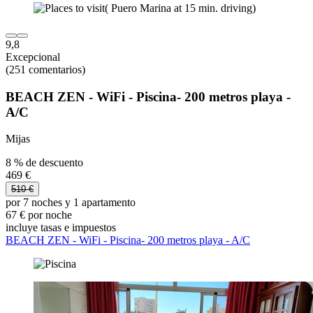
9,8
Excepcional
(251 comentarios)
BEACH ZEN - WiFi - Piscina- 200 metros playa -
A/C
Mijas
8 % de descuento
469 €
510 €
por 7 noches y 1 apartamento
67 € por noche
incluye tasas e impuestos
BEACH ZEN - WiFi - Piscina- 200 metros playa - A/C