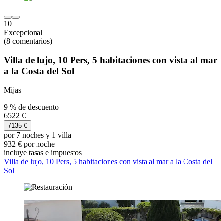
10
Excepcional
(8 comentarios)
Villa de lujo, 10 Pers, 5 habitaciones con vista al mar
a la Costa del Sol
Mijas
9 % de descuento
6522 €
7135 €
por 7 noches y 1 villa
932 € por noche
incluye tasas e impuestos
Villa de lujo, 10 Pers, 5 habitaciones con vista al mar a la Costa del
Sol