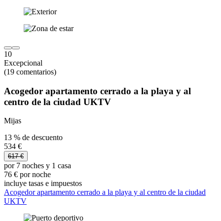
10
Excepcional
(19 comentarios)
Acogedor apartamento cerrado a la playa y al
centro de la ciudad UKTV
Mijas
13 % de descuento
534 €
617 €
por 7 noches y 1 casa
76 € por noche
incluye tasas e impuestos
Acogedor apartamento cerrado a la playa y al centro de la ciudad
UKTV