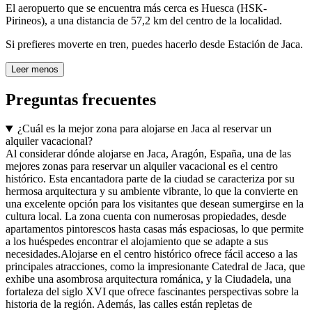
El aeropuerto que se encuentra más cerca es Huesca (HSK-
Pirineos), a una distancia de 57,2 km del centro de la localidad.
Si prefieres moverte en tren, puedes hacerlo desde Estación de Jaca.
Leer menos
Preguntas frecuentes
¿Cuál es la mejor zona para alojarse en Jaca al reservar un
alquiler vacacional?
Al considerar dónde alojarse en Jaca, Aragón, España, una de las
mejores zonas para reservar un alquiler vacacional es el centro
histórico. Esta encantadora parte de la ciudad se caracteriza por su
hermosa arquitectura y su ambiente vibrante, lo que la convierte en
una excelente opción para los visitantes que desean sumergirse en la
cultura local. La zona cuenta con numerosas propiedades, desde
apartamentos pintorescos hasta casas más espaciosas, lo que permite
a los huéspedes encontrar el alojamiento que se adapte a sus
necesidades.Alojarse en el centro histórico ofrece fácil acceso a las
principales atracciones, como la impresionante Catedral de Jaca, que
exhibe una asombrosa arquitectura románica, y la Ciudadela, una
fortaleza del siglo XVI que ofrece fascinantes perspectivas sobre la
historia de la región. Además, las calles están repletas de