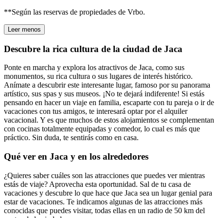
**Según las reservas de propiedades de Vrbo.
Leer menos
Descubre la rica cultura de la ciudad de Jaca
Ponte en marcha y explora los atractivos de Jaca, como sus
monumentos, su rica cultura o sus lugares de interés histórico.
Anímate a descubrir este interesante lugar, famoso por su panorama
artístico, sus spas y sus museos. ¡No te dejará indiferente! Si estás
pensando en hacer un viaje en familia, escaparte con tu pareja o ir de
vacaciones con tus amigos, te interesará optar por el alquiler
vacacional. Y es que muchos de estos alojamientos se complementan
con cocinas totalmente equipadas y comedor, lo cual es más que
práctico. Sin duda, te sentirás como en casa.
Qué ver en Jaca y en los alrededores
¿Quieres saber cuáles son las atracciones que puedes ver mientras
estás de viaje? Aprovecha esta oportunidad. Sal de tu casa de
vacaciones y descubre lo que hace que Jaca sea un lugar genial para
estar de vacaciones. Te indicamos algunas de las atracciones más
conocidas que puedes visitar, todas ellas en un radio de 50 km del