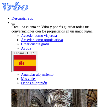
Descargar app
Crea una cuenta en Vrbo y podrás guardar todas tus
conversaciones con los propietarios en un único lugar.
Acceder como viajero/a
Acceder como propietario/a
Crear cuenta gratis
Ayuda
España · EUR ·
Anunciar alojamiento
Mis viajes
Danos tu opinión