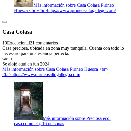
Más información sobre Casa Colasa Pirineo
Huesca <br><br>https://www.pirineosaltogallego.com/
Casa Colasa
10
Excepcional
21 comentarios
Casa preciosa, ubicada en zona muy tranquila. Cuenta con todo lo
necesario para una estancia perfecta.
sara r.
Se alojó aquí en jun 2024
Más información sobre Casa Colasa Pirineo Huesca <br>
<br>https://www.pirineosaltogallego.com/
Más información sobre Preciosa eco-
casa completa, 16 personas