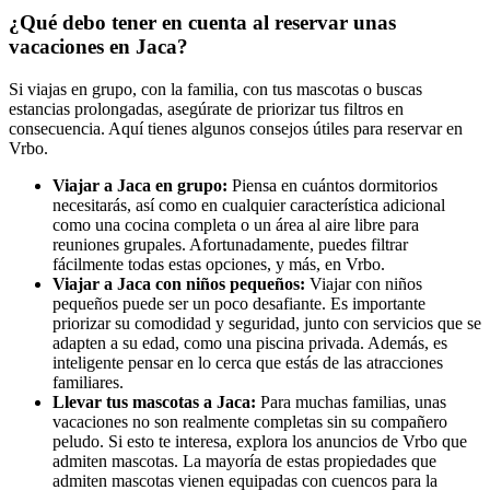
¿Qué debo tener en cuenta al reservar unas
vacaciones en Jaca?
Si viajas en grupo, con la familia, con tus mascotas o buscas
estancias prolongadas, asegúrate de priorizar tus filtros en
consecuencia. Aquí tienes algunos consejos útiles para reservar en
Vrbo.
Viajar a Jaca en grupo:
Piensa en cuántos dormitorios
necesitarás, así como en cualquier característica adicional
como una cocina completa o un área al aire libre para
reuniones grupales. Afortunadamente, puedes filtrar
fácilmente todas estas opciones, y más, en Vrbo.
Viajar a Jaca con niños pequeños:
Viajar con niños
pequeños puede ser un poco desafiante. Es importante
priorizar su comodidad y seguridad, junto con servicios que se
adapten a su edad, como una piscina privada. Además, es
inteligente pensar en lo cerca que estás de las atracciones
familiares.
Llevar tus mascotas a Jaca:
Para muchas familias, unas
vacaciones no son realmente completas sin su compañero
peludo. Si esto te interesa, explora los anuncios de Vrbo que
admiten mascotas. La mayoría de estas propiedades que
admiten mascotas vienen equipadas con cuencos para la