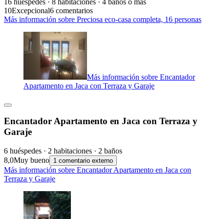
16 huéspedes · 8 habitaciones · 4 baños o más
10
Excepcional
6 comentarios
Más información sobre Preciosa eco-casa completa, 16 personas
Más información sobre Encantador
Apartamento en Jaca con Terraza y Garaje
Encantador Apartamento en Jaca con Terraza y
Garaje
6 huéspedes · 2 habitaciones · 2 baños
8,0
Muy bueno
1 comentario externo
Más información sobre Encantador Apartamento en Jaca con
Terraza y Garaje