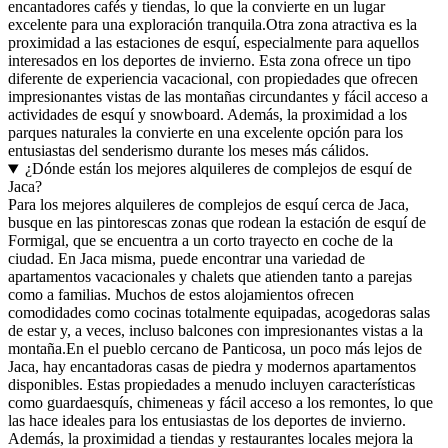
encantadores cafés y tiendas, lo que la convierte en un lugar
excelente para una exploración tranquila.Otra zona atractiva es la
proximidad a las estaciones de esquí, especialmente para aquellos
interesados en los deportes de invierno. Esta zona ofrece un tipo
diferente de experiencia vacacional, con propiedades que ofrecen
impresionantes vistas de las montañas circundantes y fácil acceso a
actividades de esquí y snowboard. Además, la proximidad a los
parques naturales la convierte en una excelente opción para los
entusiastas del senderismo durante los meses más cálidos.
¿Dónde están los mejores alquileres de complejos de esquí de
Jaca?
Para los mejores alquileres de complejos de esquí cerca de Jaca,
busque en las pintorescas zonas que rodean la estación de esquí de
Formigal, que se encuentra a un corto trayecto en coche de la
ciudad. En Jaca misma, puede encontrar una variedad de
apartamentos vacacionales y chalets que atienden tanto a parejas
como a familias. Muchos de estos alojamientos ofrecen
comodidades como cocinas totalmente equipadas, acogedoras salas
de estar y, a veces, incluso balcones con impresionantes vistas a la
montaña.En el pueblo cercano de Panticosa, un poco más lejos de
Jaca, hay encantadoras casas de piedra y modernos apartamentos
disponibles. Estas propiedades a menudo incluyen características
como guardaesquís, chimeneas y fácil acceso a los remontes, lo que
las hace ideales para los entusiastas de los deportes de invierno.
Además, la proximidad a tiendas y restaurantes locales mejora la