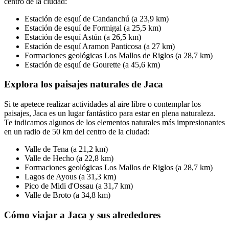
centro de la ciudad:
Estación de esquí de Candanchú (a 23,9 km)
Estación de esquí de Formigal (a 25,5 km)
Estación de esquí Astún (a 26,5 km)
Estación de esquí Aramon Panticosa (a 27 km)
Formaciones geológicas Los Mallos de Riglos (a 28,7 km)
Estación de esquí de Gourette (a 45,6 km)
Explora los paisajes naturales de Jaca
Si te apetece realizar actividades al aire libre o contemplar los
paisajes, Jaca es un lugar fantástico para estar en plena naturaleza.
Te indicamos algunos de los elementos naturales más impresionantes
en un radio de 50 km del centro de la ciudad:
Valle de Tena (a 21,2 km)
Valle de Hecho (a 22,8 km)
Formaciones geológicas Los Mallos de Riglos (a 28,7 km)
Lagos de Ayous (a 31,3 km)
Pico de Midi d'Ossau (a 31,7 km)
Valle de Broto (a 34,8 km)
Cómo viajar a Jaca y sus alrededores