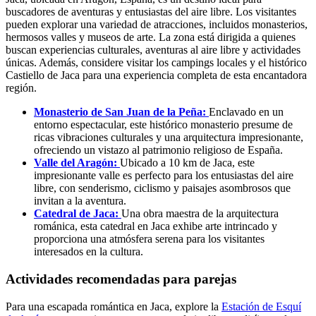
buscadores de aventuras y entusiastas del aire libre. Los visitantes
pueden explorar una variedad de atracciones, incluidos monasterios,
hermosos valles y museos de arte. La zona está dirigida a quienes
buscan experiencias culturales, aventuras al aire libre y actividades
únicas. Además, considere visitar los campings locales y el histórico
Castiello de Jaca para una experiencia completa de esta encantadora
región.
Monasterio de San Juan de la Peña:
Enclavado en un
entorno espectacular, este histórico monasterio presume de
ricas vibraciones culturales y una arquitectura impresionante,
ofreciendo un vistazo al patrimonio religioso de España.
Valle del Aragón:
Ubicado a 10 km de Jaca, este
impresionante valle es perfecto para los entusiastas del aire
libre, con senderismo, ciclismo y paisajes asombrosos que
invitan a la aventura.
Catedral de Jaca:
Una obra maestra de la arquitectura
románica, esta catedral en Jaca exhibe arte intrincado y
proporciona una atmósfera serena para los visitantes
interesados en la cultura.
Actividades recomendadas para parejas
Para una escapada romántica en Jaca, explore la
Estación de Esquí