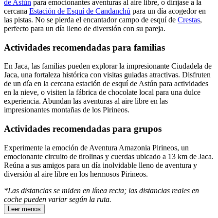
de Astún
para emocionantes aventuras al aire libre, o diríjase a la
cercana
Estación de Esquí de Candanchú
para un día acogedor en
las pistas. No se pierda el encantador campo de esquí de
Crestas
,
perfecto para un día lleno de diversión con su pareja.
Actividades recomendadas para familias
En Jaca, las familias pueden explorar la impresionante Ciudadela de
Jaca, una fortaleza histórica con visitas guiadas atractivas. Disfruten
de un día en la cercana estación de esquí de Astún para actividades
en la nieve, o visiten la fábrica de chocolate local para una dulce
experiencia. Abundan las aventuras al aire libre en las
impresionantes montañas de los Pirineos.
Actividades recomendadas para grupos
Experimente la emoción de Aventura Amazonia Pirineos, un
emocionante circuito de tirolinas y cuerdas ubicado a 13 km de Jaca.
Reúna a sus amigos para un día inolvidable lleno de aventura y
diversión al aire libre en los hermosos Pirineos.
*Las distancias se miden en línea recta; las distancias reales en
coche pueden variar según la ruta.
Leer menos