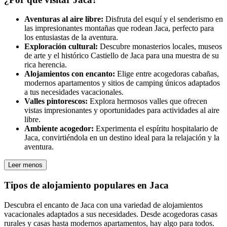
Aventuras al aire libre:
Disfruta del esquí y el senderismo en
las impresionantes montañas que rodean Jaca, perfecto para
los entusiastas de la aventura.
Exploración cultural:
Descubre monasterios locales, museos
de arte y el histórico Castiello de Jaca para una muestra de su
rica herencia.
Alojamientos con encanto:
Elige entre acogedoras cabañas,
modernos apartamentos y sitios de camping únicos adaptados
a tus necesidades vacacionales.
Valles pintorescos:
Explora hermosos valles que ofrecen
vistas impresionantes y oportunidades para actividades al aire
libre.
Ambiente acogedor:
Experimenta el espíritu hospitalario de
Jaca, convirtiéndola en un destino ideal para la relajación y la
aventura.
Leer menos
Tipos de alojamiento populares en Jaca
Descubra el encanto de Jaca con una variedad de alojamientos
vacacionales adaptados a sus necesidades. Desde acogedoras casas
rurales y casas hasta modernos apartamentos, hay algo para todos.