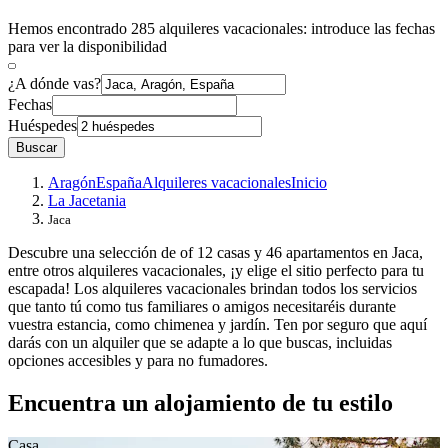
Hemos encontrado 285 alquileres vacacionales: introduce las fechas
para ver la disponibilidad
¿A dónde vas?
Fechas
Huéspedes
Buscar
Aragón
España
Alquileres vacacionales
Inicio
La Jacetania
Jaca
Descubre una selección de of 12 casas y 46 apartamentos en Jaca,
entre otros alquileres vacacionales, ¡y elige el sitio perfecto para tu
escapada! Los alquileres vacacionales brindan todos los servicios
que tanto tú como tus familiares o amigos necesitaréis durante
vuestra estancia, como chimenea y jardín. Ten por seguro que aquí
darás con un alquiler que se adapte a lo que buscas, incluidas
opciones accesibles y para no fumadores.
Encuentra un alojamiento de tu estilo
Casa