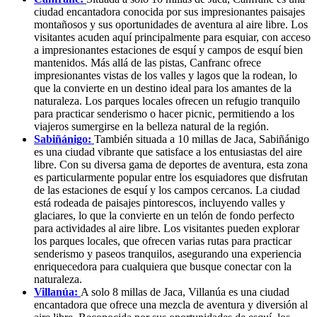
ciudad encantadora conocida por sus impresionantes paisajes
montañosos y sus oportunidades de aventura al aire libre. Los
visitantes acuden aquí principalmente para esquiar, con acceso
a impresionantes estaciones de esquí y campos de esquí bien
mantenidos. Más allá de las pistas, Canfranc ofrece
impresionantes vistas de los valles y lagos que la rodean, lo
que la convierte en un destino ideal para los amantes de la
naturaleza. Los parques locales ofrecen un refugio tranquilo
para practicar senderismo o hacer picnic, permitiendo a los
viajeros sumergirse en la belleza natural de la región.
Sabiñánigo:
También situada a 10 millas de Jaca, Sabiñánigo
es una ciudad vibrante que satisface a los entusiastas del aire
libre. Con su diversa gama de deportes de aventura, esta zona
es particularmente popular entre los esquiadores que disfrutan
de las estaciones de esquí y los campos cercanos. La ciudad
está rodeada de paisajes pintorescos, incluyendo valles y
glaciares, lo que la convierte en un telón de fondo perfecto
para actividades al aire libre. Los visitantes pueden explorar
los parques locales, que ofrecen varias rutas para practicar
senderismo y paseos tranquilos, asegurando una experiencia
enriquecedora para cualquiera que busque conectar con la
naturaleza.
Villanúa:
A solo 8 millas de Jaca, Villanúa es una ciudad
encantadora que ofrece una mezcla de aventura y diversión al