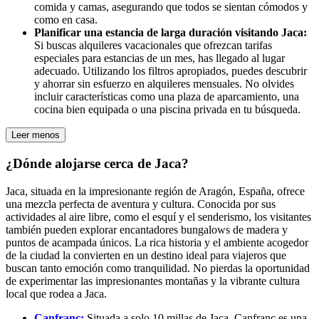
comida y camas, asegurando que todos se sientan cómodos y
como en casa.
Planificar una estancia de larga duración visitando Jaca:
Si buscas alquileres vacacionales que ofrezcan tarifas
especiales para estancias de un mes, has llegado al lugar
adecuado. Utilizando los filtros apropiados, puedes descubrir
y ahorrar sin esfuerzo en alquileres mensuales. No olvides
incluir características como una plaza de aparcamiento, una
cocina bien equipada o una piscina privada en tu búsqueda.
Leer menos
¿Dónde alojarse cerca de Jaca?
Jaca, situada en la impresionante región de Aragón, España, ofrece
una mezcla perfecta de aventura y cultura. Conocida por sus
actividades al aire libre, como el esquí y el senderismo, los visitantes
también pueden explorar encantadores bungalows de madera y
puntos de acampada únicos. La rica historia y el ambiente acogedor
de la ciudad la convierten en un destino ideal para viajeros que
buscan tanto emoción como tranquilidad. No pierdas la oportunidad
de experimentar las impresionantes montañas y la vibrante cultura
local que rodea a Jaca.
Canfranc:
Situada a solo 10 millas de Jaca, Canfranc es una