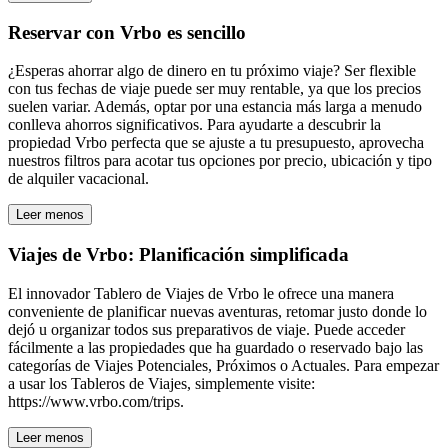
Reservar con Vrbo es sencillo
¿Esperas ahorrar algo de dinero en tu próximo viaje? Ser flexible
con tus fechas de viaje puede ser muy rentable, ya que los precios
suelen variar. Además, optar por una estancia más larga a menudo
conlleva ahorros significativos. Para ayudarte a descubrir la
propiedad Vrbo perfecta que se ajuste a tu presupuesto, aprovecha
nuestros filtros para acotar tus opciones por precio, ubicación y tipo
de alquiler vacacional.
Leer menos
Viajes de Vrbo: Planificación simplificada
El innovador Tablero de Viajes de Vrbo le ofrece una manera
conveniente de planificar nuevas aventuras, retomar justo donde lo
dejó u organizar todos sus preparativos de viaje. Puede acceder
fácilmente a las propiedades que ha guardado o reservado bajo las
categorías de Viajes Potenciales, Próximos o Actuales. Para empezar
a usar los Tableros de Viajes, simplemente visite:
https://www.vrbo.com/trips.
Leer menos