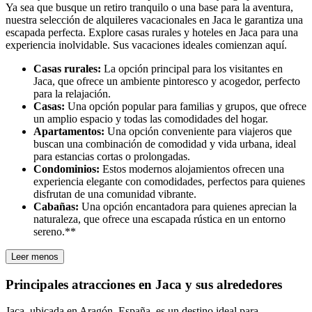
Ya sea que busque un retiro tranquilo o una base para la aventura,
nuestra selección de alquileres vacacionales en Jaca le garantiza una
escapada perfecta. Explore casas rurales y hoteles en Jaca para una
experiencia inolvidable. Sus vacaciones ideales comienzan aquí.
Casas rurales:
La opción principal para los visitantes en
Jaca, que ofrece un ambiente pintoresco y acogedor, perfecto
para la relajación.
Casas:
Una opción popular para familias y grupos, que ofrece
un amplio espacio y todas las comodidades del hogar.
Apartamentos:
Una opción conveniente para viajeros que
buscan una combinación de comodidad y vida urbana, ideal
para estancias cortas o prolongadas.
Condominios:
Estos modernos alojamientos ofrecen una
experiencia elegante con comodidades, perfectos para quienes
disfrutan de una comunidad vibrante.
Cabañas:
Una opción encantadora para quienes aprecian la
naturaleza, que ofrece una escapada rústica en un entorno
sereno.**
Leer menos
Principales atracciones en Jaca y sus alrededores
Jaca, ubicada en Aragón, España, es un destino ideal para