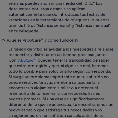
semana, puedes ahorrar una media del 10 %.* Los
descuentos por larga estancia se aplican
automáticamente cuando introduces tus fechas de
vacaciones en la herramienta de búsqueda, o puedes
usar los filtros "Estancia semanal" y "Estancia mensual"
en tu búsqueda.
¿Qué es VrboCare™ y cómo funciona?
La misión de Vrbo es ayudar a los huéspedes a relajarse,
reconectar y disfrutar de un tiempo precioso juntos.
Con
, puedes tener la tranquilidad de saber
VrboCare™
que estás protegido y que, si algo sale mal, haremos
todo lo posible para solucionarlo según corresponda.
Si surge un problema importante que tu anfitrión no
puede resolver, te ayudaremos a solucionarlo, a
encontrar un alojamiento similar o a obtener el
reembolso de tu reserva, si corresponde. Esa es
nuestra promesa. Si una casa es significativamente
diferente de lo que se anunciaba, te encontraremos un
nuevo espacio que satisfaga tus necesidades y lo
arreglaremos, o si un anfitrión cancela antes de tu