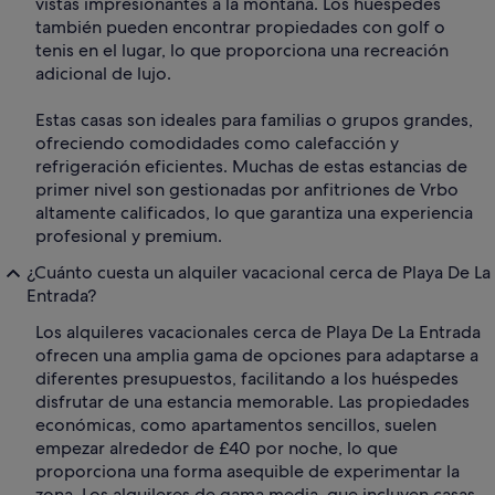
vistas impresionantes a la montaña. Los huéspedes
también pueden encontrar propiedades con golf o
tenis en el lugar, lo que proporciona una recreación
adicional de lujo.
Estas casas son ideales para familias o grupos grandes,
ofreciendo comodidades como calefacción y
refrigeración eficientes. Muchas de estas estancias de
primer nivel son gestionadas por anfitriones de Vrbo
altamente calificados, lo que garantiza una experiencia
profesional y premium.
¿Cuánto cuesta un alquiler vacacional cerca de Playa De La
Entrada?
Los alquileres vacacionales cerca de Playa De La Entrada
ofrecen una amplia gama de opciones para adaptarse a
diferentes presupuestos, facilitando a los huéspedes
disfrutar de una estancia memorable. Las propiedades
económicas, como apartamentos sencillos, suelen
empezar alrededor de £40 por noche, lo que
proporciona una forma asequible de experimentar la
zona. Los alquileres de gama media, que incluyen casas