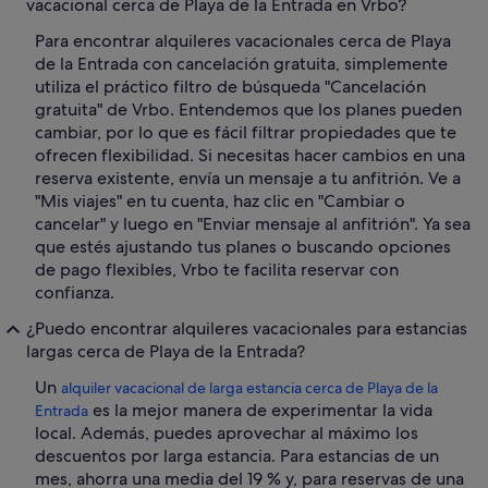
vacacional cerca de Playa de la Entrada en Vrbo?
Para encontrar alquileres vacacionales cerca de Playa
de la Entrada con cancelación gratuita, simplemente
utiliza el práctico filtro de búsqueda "Cancelación
gratuita" de Vrbo. Entendemos que los planes pueden
cambiar, por lo que es fácil filtrar propiedades que te
ofrecen flexibilidad. Si necesitas hacer cambios en una
reserva existente, envía un mensaje a tu anfitrión. Ve a
"Mis viajes" en tu cuenta, haz clic en "Cambiar o
cancelar" y luego en "Enviar mensaje al anfitrión". Ya sea
que estés ajustando tus planes o buscando opciones
de pago flexibles, Vrbo te facilita reservar con
confianza.
¿Puedo encontrar alquileres vacacionales para estancias
largas cerca de Playa de la Entrada?
Un
alquiler vacacional de larga estancia cerca de Playa de la
es la mejor manera de experimentar la vida
Entrada
local. Además, puedes aprovechar al máximo los
descuentos por larga estancia. Para estancias de un
mes, ahorra una media del 19 % y, para reservas de una