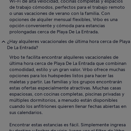
Wi-Fi de alta velocidad, cocinas completas y espacios
de trabajo cómodos, perfectos para el trabajo remoto
o unas vacaciones de verano con la familia. Con
opciones de alquiler mensual flexibles, Vrbo es una
opción conveniente y cómoda para estancias
prolongadas cerca de Playa De La Entrada.
¿Hay alquileres vacacionales de última hora cerca de Playa
De La Entrada?
Vrbo te facilita encontrar alquileres vacacionales de
última hora cerca de Playa De La Entrada que combinan
comodidad, estilo y un gran valor. Vrbo ofrece muchas
opciones para los huéspedes listos para hacer las
maletas y partir. Las familias y los grupos encontrarán
estas ofertas especialmente atractivas. Muchas casas
espaciosas, con cocinas completas, piscinas privadas y
múltiples dormitorios, a menudo están disponibles
cuando los anfitriones quieren llenar fechas abiertas en
sus calendarios.
Encontrar estas estancias es fácil. Simplemente ingresa
tu destino y fechas de viaje, luego usa el filtro de Vrbo