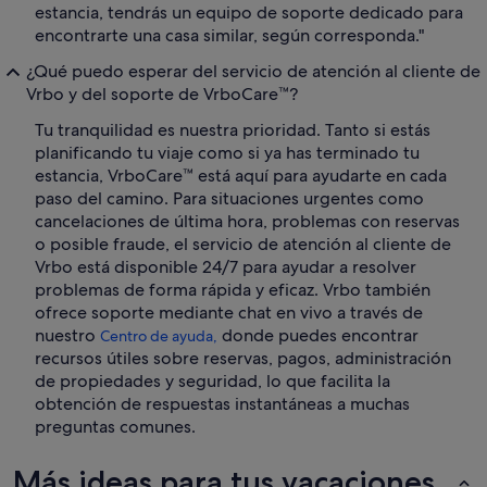
estancia, tendrás un equipo de soporte dedicado para
encontrarte una casa similar, según corresponda."
¿Qué puedo esperar del servicio de atención al cliente de
Vrbo y del soporte de VrboCare™?
Tu tranquilidad es nuestra prioridad. Tanto si estás
planificando tu viaje como si ya has terminado tu
estancia, VrboCare™ está aquí para ayudarte en cada
paso del camino. Para situaciones urgentes como
cancelaciones de última hora, problemas con reservas
o posible fraude, el servicio de atención al cliente de
Vrbo está disponible 24/7 para ayudar a resolver
problemas de forma rápida y eficaz. Vrbo también
ofrece soporte mediante chat en vivo a través de
nuestro
donde puedes encontrar
Centro de ayuda,
recursos útiles sobre reservas, pagos, administración
de propiedades y seguridad, lo que facilita la
obtención de respuestas instantáneas a muchas
preguntas comunes.
Más ideas para tus vacaciones