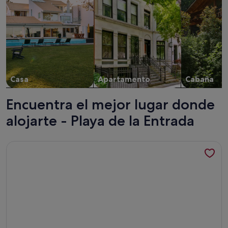
Casa
Apartamento
Cabaña
Encuentra el mejor lugar donde
alojarte - Playa de la Entrada
Más información sobre Penthouse Candelaria sun nomad 2 r