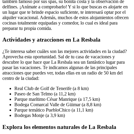
también famoso por sus spas, su bonita costa y la observación de
delfines. ¡Anímate a comprobarlo! Y si lo que buscas es alojarte en
un lugar que te brinde espacio suficiente, te interesará optar por el
alquiler vacacional. Además, muchos de estos alojamientos ofrecen
cocinas totalmente equipadas y comedor, lo cual es ideal para
preparar tu propia comida.
Actividades y atracciones en La Resbala
¿Te interesa saber cuáles son las mejores actividades en la ciudad?
Aprovecha esta oportunidad. Sal de tu casa de vacaciones y
descubre lo que hace que La Resbala sea un fantástico lugar para
pasar las vacaciones. Te indicamos algunas de las principales
atracciones que puedes ver, todas ellas en un radio de 50 km del
centro de la ciudad:
Real Club de Golf de Tenerife (a 8 km)
Paseo de San Telmo (a 11,2 km)
Parque marítimo César Manrique (a 17,5 km)
Bodega Comarcal Valle de Güimar (a 8,8 km)
Parque temático PuebloChico (a 11,1 km)
Bodegas Monje (a 3,9 km)
Explora los elementos naturales de La Resbala