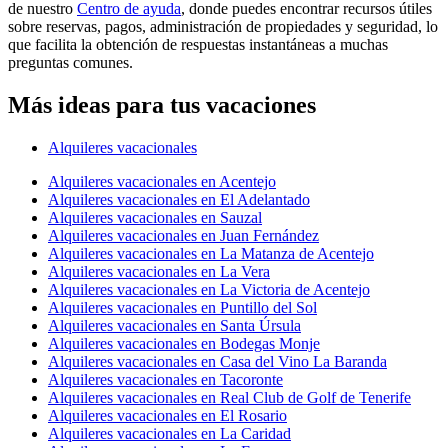
de nuestro
Centro de ayuda
, donde puedes encontrar recursos útiles
sobre reservas, pagos, administración de propiedades y seguridad, lo
que facilita la obtención de respuestas instantáneas a muchas
preguntas comunes.
Más ideas para tus vacaciones
Alquileres vacacionales
Alquileres vacacionales en Acentejo
Alquileres vacacionales en El Adelantado
Alquileres vacacionales en Sauzal
Alquileres vacacionales en Juan Fernández
Alquileres vacacionales en La Matanza de Acentejo
Alquileres vacacionales en La Vera
Alquileres vacacionales en La Victoria de Acentejo
Alquileres vacacionales en Puntillo del Sol
Alquileres vacacionales en Santa Úrsula
Alquileres vacacionales en Bodegas Monje
Alquileres vacacionales en Casa del Vino La Baranda
Alquileres vacacionales en Tacoronte
Alquileres vacacionales en Real Club de Golf de Tenerife
Alquileres vacacionales en El Rosario
Alquileres vacacionales en La Caridad