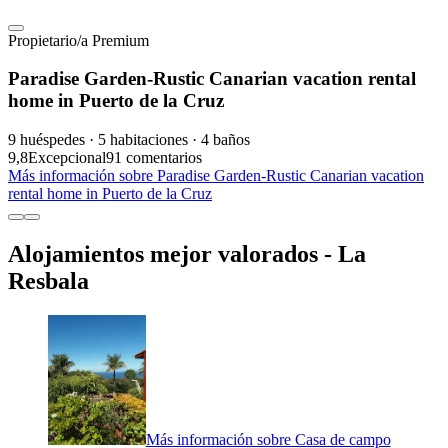
Propietario/a Premium
Paradise Garden-Rustic Canarian vacation rental
home in Puerto de la Cruz
9 huéspedes · 5 habitaciones · 4 baños
9,8
Excepcional
91 comentarios
Más información sobre Paradise Garden-Rustic Canarian vacation
rental home in Puerto de la Cruz
Alojamientos mejor valorados - La
Resbala
Más información sobre Casa de campo