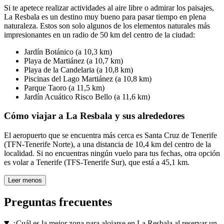
Si te apetece realizar actividades al aire libre o admirar los paisajes,
La Resbala es un destino muy bueno para pasar tiempo en plena
naturaleza. Estos son solo algunos de los elementos naturales más
impresionantes en un radio de 50 km del centro de la ciudad:
Jardín Botánico (a 10,3 km)
Playa de Martiánez (a 10,7 km)
Playa de la Candelaria (a 10,8 km)
Piscinas del Lago Martiánez (a 10,8 km)
Parque Taoro (a 11,5 km)
Jardín Acuático Risco Bello (a 11,6 km)
Cómo viajar a La Resbala y sus alrededores
El aeropuerto que se encuentra más cerca es Santa Cruz de Tenerife
(TFN-Tenerife Norte), a una distancia de 10,4 km del centro de la
localidad. Si no encuentras ningún vuelo para tus fechas, otra opción
es volar a Tenerife (TFS-Tenerife Sur), que está a 45,1 km.
Leer menos
Preguntas frecuentes
¿Cuál es la mejor zona para alojarse en La Resbala al reservar un