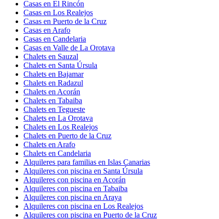
Casas en El Rincón
Casas en Los Realejos
Casas en Puerto de la Cruz
Casas en Arafo
Casas en Candelaria
Casas en Valle de La Orotava
Chalets en Sauzal
Chalets en Santa Úrsula
Chalets en Bajamar
Chalets en Radazul
Chalets en Acorán
Chalets en Tabaiba
Chalets en Tegueste
Chalets en La Orotava
Chalets en Los Realejos
Chalets en Puerto de la Cruz
Chalets en Arafo
Chalets en Candelaria
Alquileres para familias en Islas Canarias
Alquileres con piscina en Santa Úrsula
Alquileres con piscina en Acorán
Alquileres con piscina en Tabaiba
Alquileres con piscina en Araya
Alquileres con piscina en Los Realejos
Alquileres con piscina en Puerto de la Cruz