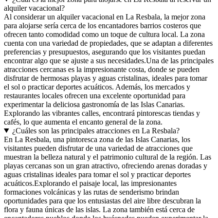
alquiler vacacional?
Al considerar un alquiler vacacional en La Resbala, la mejor zona
para alojarse sería cerca de los encantadores barrios costeros que
ofrecen tanto comodidad como un toque de cultura local. La zona
cuenta con una variedad de propiedades, que se adaptan a diferentes
preferencias y presupuestos, asegurando que los visitantes puedan
encontrar algo que se ajuste a sus necesidades.Una de las principales
atracciones cercanas es la impresionante costa, donde se pueden
disfrutar de hermosas playas y aguas cristalinas, ideales para tomar
el sol o practicar deportes acuáticos. Además, los mercados y
restaurantes locales ofrecen una excelente oportunidad para
experimentar la deliciosa gastronomía de las Islas Canarias.
Explorando las vibrantes calles, encontrará pintorescas tiendas y
cafés, lo que aumenta el encanto general de la zona.
¿Cuáles son las principales atracciones en La Resbala?
En La Resbala, una pintoresca zona de las Islas Canarias, los
visitantes pueden disfrutar de una variedad de atracciones que
muestran la belleza natural y el patrimonio cultural de la región. Las
playas cercanas son un gran atractivo, ofreciendo arenas doradas y
aguas cristalinas ideales para tomar el sol y practicar deportes
acuáticos.Explorando el paisaje local, las impresionantes
formaciones volcánicas y las rutas de senderismo brindan
oportunidades para que los entusiastas del aire libre descubran la
flora y fauna únicas de las islas. La zona también está cerca de