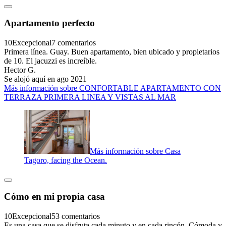
Apartamento perfecto
10
Excepcional
7 comentarios
Primera línea. Guay. Buen apartamento, bien ubicado y propietarios
de 10. El jacuzzi es increíble.
Hector G.
Se alojó aquí en ago 2021
Más información sobre CONFORTABLE APARTAMENTO CON
TERRAZA PRIMERA LINEA Y VISTAS AL MAR
Más información sobre Casa
Tagoro, facing the Ocean.
Cómo en mi propia casa
10
Excepcional
53 comentarios
Es una casa que se disfruta cada minuto y en cada rincón. Cómoda y