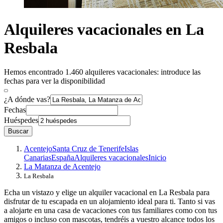
Alquileres vacacionales en La
Resbala
Hemos encontrado 1.460 alquileres vacacionales: introduce las
fechas para ver la disponibilidad
¿A dónde vas?
Fechas
Huéspedes
Buscar
Acentejo
Santa Cruz de Tenerife
Islas
Canarias
España
Alquileres vacacionales
Inicio
La Matanza de Acentejo
La Resbala
Echa un vistazo y elige un alquiler vacacional en La Resbala para
disfrutar de tu escapada en un alojamiento ideal para ti. Tanto si vas
a alojarte en una casa de vacaciones con tus familiares como con tus
amigos o incluso con mascotas, tendréis a vuestro alcance todos los