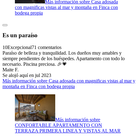
Más información sobre Casa adosada
con magnificas vistas al mar y montaña en Finca con
bodega propia
Es un paraíso
10
Excepcional
71 comentarios
Paraíso de belleza y tranquilidad. Los dueños muy amables y
siempre pendientes de los huéspedes. Apartamento con todo lo
necesario. Piscina preciosa. 🎉💗
Maite F.
Se alojó aquí en jul 2023
Más información sobre Casa adosada con magnificas vistas al mar y
montaña en Finca con bodega propia
Más información sobre
CONFORTABLE APARTAMENTO CON
TERRAZA PRIMERA LINEA Y VISTAS AL MAR