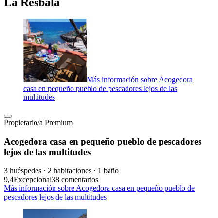
La Resbala
Más información sobre Acogedora
casa en pequeño pueblo de pescadores lejos de las
multitudes
Propietario/a Premium
Acogedora casa en pequeño pueblo de pescadores
lejos de las multitudes
3 huéspedes · 2 habitaciones · 1 baño
9,4
Excepcional
38 comentarios
Más información sobre Acogedora casa en pequeño pueblo de
pescadores lejos de las multitudes