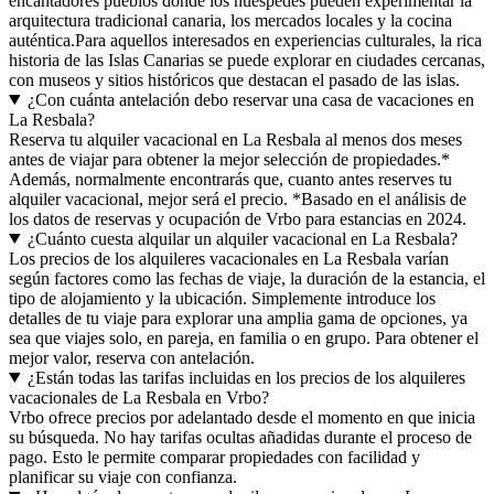
encantadores pueblos donde los huéspedes pueden experimentar la
arquitectura tradicional canaria, los mercados locales y la cocina
auténtica.Para aquellos interesados en experiencias culturales, la rica
historia de las Islas Canarias se puede explorar en ciudades cercanas,
con museos y sitios históricos que destacan el pasado de las islas.
¿Con cuánta antelación debo reservar una casa de vacaciones en
La Resbala?
Reserva tu alquiler vacacional en La Resbala al menos dos meses
antes de viajar para obtener la mejor selección de propiedades.*
Además, normalmente encontrarás que, cuanto antes reserves tu
alquiler vacacional, mejor será el precio. *Basado en el análisis de
los datos de reservas y ocupación de Vrbo para estancias en 2024.
¿Cuánto cuesta alquilar un alquiler vacacional en La Resbala?
Los precios de los alquileres vacacionales en La Resbala varían
según factores como las fechas de viaje, la duración de la estancia, el
tipo de alojamiento y la ubicación. Simplemente introduce los
detalles de tu viaje para explorar una amplia gama de opciones, ya
sea que viajes solo, en pareja, en familia o en grupo. Para obtener el
mejor valor, reserva con antelación.
¿Están todas las tarifas incluidas en los precios de los alquileres
vacacionales de La Resbala en Vrbo?
Vrbo ofrece precios por adelantado desde el momento en que inicia
su búsqueda. No hay tarifas ocultas añadidas durante el proceso de
pago. Esto le permite comparar propiedades con facilidad y
planificar su viaje con confianza.