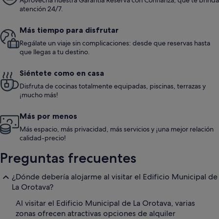
Aprovecha nuestra Garantía Reserva con Confianza, que te brinda
atención 24/7.
Más tiempo para disfrutar
Regálate un viaje sin complicaciones: desde que reservas hasta
que llegas a tu destino.
Siéntete como en casa
Disfruta de cocinas totalmente equipadas, piscinas, terrazas y
¡mucho más!
Más por menos
Más espacio, más privacidad, más servicios y ¡una mejor relación
calidad-precio!
Preguntas frecuentes
¿Dónde debería alojarme al visitar el Edificio Municipal de
La Orotava?
Al visitar el Edificio Municipal de La Orotava, varias
zonas ofrecen atractivas opciones de alquiler