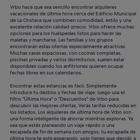
Vrbo hace que sea sencillo encontrar alquileres
vacacionales de última hora cerca del Edificio Municipal
de La Orotava que combinen comodidad, estilo y una
excelente relación calidad-precio. Vrbo ofrece muchas
opciones para los huéspedes listos para hacer las
maletas y marcharse. Las familias y los grupos
encontrarán estas ofertas especialmente atractivas.
Muchas casas espaciosas, con cocinas completas,
piscinas privadas y varios dormitorios, suelen estar
disponibles cuando los anfitriones quieren ocupar
fechas libres en sus calendarios.
Encontrar estas estancias es fácil. Simplemente
introduce tu destino y fechas de viaje, luego usa el
filtro "Última Hora" o "Descuentos" de Vrbo para
descubrir las mejores ofertas. Verás tarifas reducidas en
los listados. Los alquileres de última hora de Vrbo son
una forma inteligente de ahorrar mientras exploras. Ya
sea que estés planeando un viaje rápido o una
escapada de fin de semana con amigos, tu escapada de
última hora te está esperando, solo tienes que decidir a