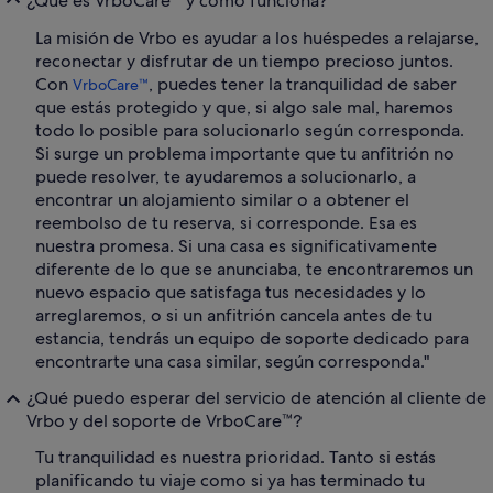
¿Qué es VrboCare™ y cómo funciona?
La misión de Vrbo es ayudar a los huéspedes a relajarse,
reconectar y disfrutar de un tiempo precioso juntos.
Con
, puedes tener la tranquilidad de saber
VrboCare™
que estás protegido y que, si algo sale mal, haremos
todo lo posible para solucionarlo según corresponda.
Si surge un problema importante que tu anfitrión no
puede resolver, te ayudaremos a solucionarlo, a
encontrar un alojamiento similar o a obtener el
reembolso de tu reserva, si corresponde. Esa es
nuestra promesa. Si una casa es significativamente
diferente de lo que se anunciaba, te encontraremos un
nuevo espacio que satisfaga tus necesidades y lo
arreglaremos, o si un anfitrión cancela antes de tu
estancia, tendrás un equipo de soporte dedicado para
encontrarte una casa similar, según corresponda."
¿Qué puedo esperar del servicio de atención al cliente de
Vrbo y del soporte de VrboCare™?
Tu tranquilidad es nuestra prioridad. Tanto si estás
planificando tu viaje como si ya has terminado tu