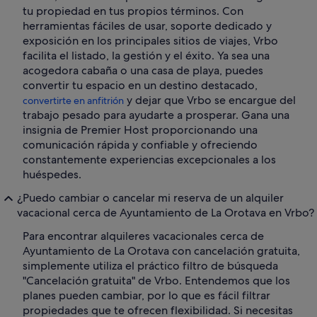
tu propiedad en tus propios términos. Con
herramientas fáciles de usar, soporte dedicado y
exposición en los principales sitios de viajes, Vrbo
facilita el listado, la gestión y el éxito. Ya sea una
acogedora cabaña o una casa de playa, puedes
convertir tu espacio en un destino destacado,
y dejar que Vrbo se encargue del
convertirte en anfitrión
trabajo pesado para ayudarte a prosperar. Gana una
insignia de Premier Host proporcionando una
comunicación rápida y confiable y ofreciendo
constantemente experiencias excepcionales a los
huéspedes.
¿Puedo cambiar o cancelar mi reserva de un alquiler
vacacional cerca de Ayuntamiento de La Orotava en Vrbo?
Para encontrar alquileres vacacionales cerca de
Ayuntamiento de La Orotava con cancelación gratuita,
simplemente utiliza el práctico filtro de búsqueda
"Cancelación gratuita" de Vrbo. Entendemos que los
planes pueden cambiar, por lo que es fácil filtrar
propiedades que te ofrecen flexibilidad. Si necesitas